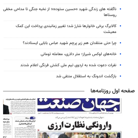
ناگفته های زندگی شهید «حسین ستوده»؛ از نخبه جنگی تا مداحی مخفی
روستاها
کالابرگ برخی خانوارها شارژ شد؛ تغییر زمانبندی پرداخت این کمک
معیشت
چرا حتی منتقدان هم زیر پرچم شهید عباس بابایی ایستادند؟
خانه‌های لوکس شیراز؛ متر دلاری، معامله تومانی
نفرات دعوت شده به اردوی تیم ملی کشتی فرنگی اعلام شدند
بازگشت اندونگ به استقلال منتفی شد
صفحه اول روزنامه‌ها