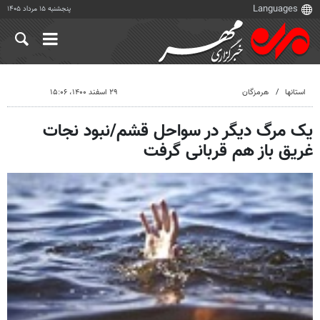
پنجشنبه ۱۵ مرداد ۱۴۰۵
استانها
هرمزگان
۲۹ اسفند ۱۴۰۰، ۱۵:۰۶
یک مرگ دیگر در سواحل قشم/نبود نجات
غریق باز هم قربانی گرفت