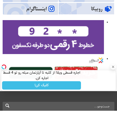
اجاره‌ قسطی ویلا! از کلبه تا آپارتمان مبله رو تو 4 قسط
اجاره کن.
کلیک کن!