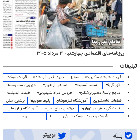
روزنامه‌های اقتصادی چهارشنبه ۱۴ مرداد ۱۴۰۵
تبلیغات
قیمت شیشه سکوریت
سفیر
خرید طلای آب شده
قیمت موکت
تور کربلا
استند تسلیت
مداحی اربعین
دوربین مداربسته
مرجع پاسخ معتبر پزشکان
فروش مواد شیمیایی
قیمت ایمپلنت
قطعات لباسشویی
آموزشگاه تیزهوشان
بلیط هواپیما
پرشین هتل
نمایندگی بوش در تهران
بهترین جراح بینی
آموزشگاه زبان ملل
قیمت و خرید سمعک نامرئی
مهرینو