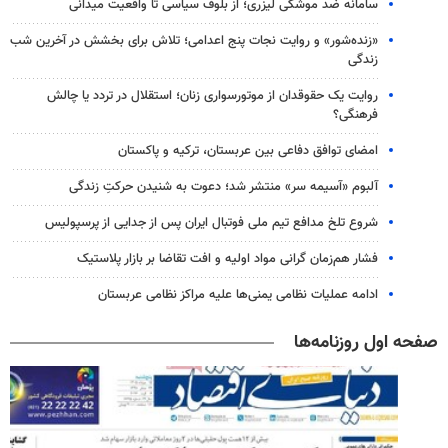
سامانه ضد موشکی لیزری؛ از بلوف سیاسی تا واقعیت میدانی
«زنده‌شور» و روایت نجات پنج اعدامی؛ تلاش برای بخشش در آخرین شب
زندگی
روایت یک حقوقدان از موتورسواری زنان؛ استقلال در تردد یا چالش
فرهنگی؟
امضای توافق دفاعی بین عربستان، ترکیه و پاکستان
آلبوم «آسیمه سر» منتشر شد؛ دعوت به شنیدن حرکتِ زندگی
شروع تلخ مدافع تیم ملی فوتبال ایران پس از جدایی از پرسپولیس
فشار هم‌زمان گرانی مواد اولیه و افت تقاضا بر بازار پلاستیک
ادامه عملیات نظامی یمنی‌ها علیه مراکز نظامی عربستان
صفحه اول روزنامه‌ها