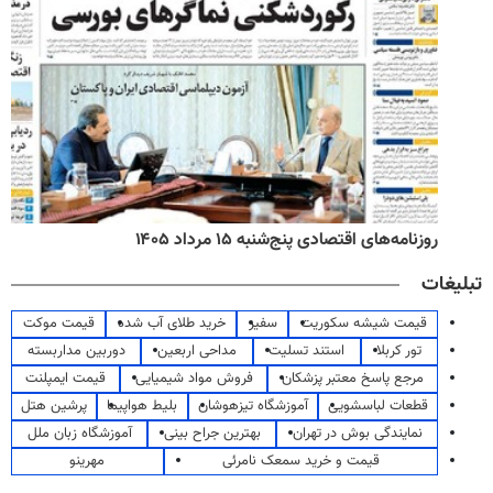
روزنامه‌های اقتصادی پنج‌شنبه ۱۵ مرداد ۱۴۰۵
تبلیغات
قیمت شیشه سکوریت
سفیر
خرید طلای آب شده
قیمت موکت
تور کربلا
استند تسلیت
مداحی اربعین
دوربین مداربسته
مرجع پاسخ معتبر پزشکان
فروش مواد شیمیایی
قیمت ایمپلنت
قطعات لباسشویی
آموزشگاه تیزهوشان
بلیط هواپیما
پرشین هتل
نمایندگی بوش در تهران
بهترین جراح بینی
آموزشگاه زبان ملل
قیمت و خرید سمعک نامرئی
مهرینو