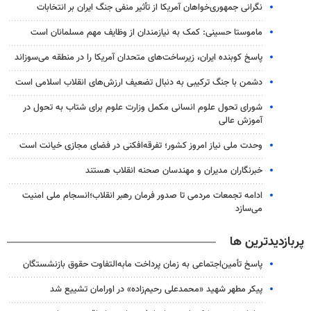
نگرانی جمهوری‌خواهان آمریکا از تأثیر منفی جنگ ایران بر انتخابات
ماموستا حسینی: کمک به نیازمندان از وظایف مهم مسلمانان است
پاسخ کوبنده ایران، زیرساخت‌های متحدان آمریکا را در منطقه می‌سوزاند
دشمن با جنگ ترکیبی به دنبال تضعیف ارزش‌های انقلاب اسلامی است
شورای تحول علوم انسانی مکمل وزارت علوم برای شتاب به تحول در
آموزش عالی
وحدت ملی نیاز امروز کشور؛ تفرقه‌افکنی در فضای مجازی خیانت است
خبرنگاران مدیران و مهندسان صحنه انقلاب هستند
ادامه تجمعات مردمی تا صدور فرمان رهبر انقلاب؛انسجام ملی امنیت‌
می‌سازد
پربازدیدترین ها
پاسخ تأمین‌اجتماعی به زمان پرداخت مابه‌التفاوت حقوق بازنشستگان
پیکر مطهر شهید «محمدعلی رحیم‌زاده» در اورامان تشییع شد