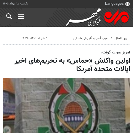
یکشنبه ۱۸ مرداد ۱۴۰۵
بین الملل
غرب آسیا و آفریقای شمالی
۴ خرداد ۱۴۰۱، ۹:۲۸
امروز صورت گرفت؛
اولین واکنش «حماس» به تحریم‌های اخیر
ایالات متحده آمریکا