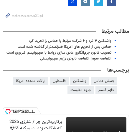
مطالب مرتبط
واشنگتن ۴ فرد و ۶ شرکت مرتبط با حماس را تحریم کرد
حماس پس از تحریم های آمریکا قدرتمندتر از گذشته شده است
تصویب قانون جرم‌انگاری عادی سازی روابط با صهیونیسم ضروری است
انتفاضه سوم؛ انتفاضه نابودی رژیم صهیونیستی
برچسب‌ها
جنبش حماس
واشنگتن
فلسطین
ایالات متحده امریکا
حازم قاسم
جبهه مقاومت
پرکاربردترین چراغ شارژی 2026
که شگفت زده ات میکنه 💡😍