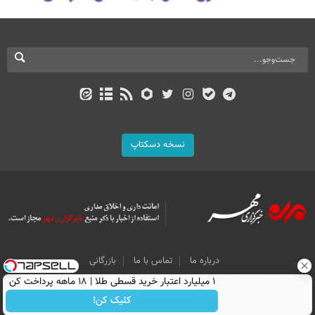
نسخه دسکتاپ
درباره ما
تماس با ما
بازرگانی
۱ میلیارد اعتبار خرید قسطی طلا | ۱۸ ماهه پرداخت کن
All Content by Mehr News Agency is licensed under a Creative Commons
Attribution 4.0 International License.
کلیک کن!