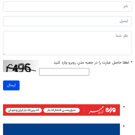
*
لطفا حاصل عبارت را در جعبه متن روبرو وارد کنید
ارسال