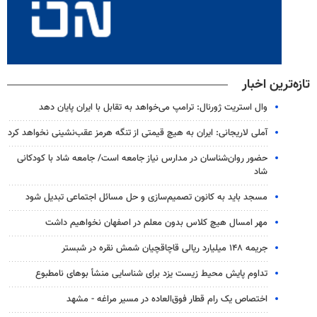
تازه‌ترین اخبار
وال‌ استریت ژورنال: ترامپ می‌خواهد به تقابل با ایران پایان دهد
آملی‌ لاریجانی: ایران به هیچ قیمتی از تنگه هرمز عقب‌نشینی نخواهد کرد
حضور روان‌شناسان در مدارس نیاز جامعه است/ جامعه شاد با کودکانی
شاد
مسجد باید به کانون تصمیم‌سازی و حل مسائل اجتماعی تبدیل شود
مهر امسال هیچ کلاس بدون معلم در اصفهان نخواهیم داشت
جریمه ۱۴۸ میلیارد ریالی قاچاقچیان شمش نقره در شبستر
تداوم پایش‌ محیط زیست یزد برای شناسایی منشأ بوهای نامطبوع
اختصاص یک رام قطار فوق‌العاده در مسیر مراغه - مشهد