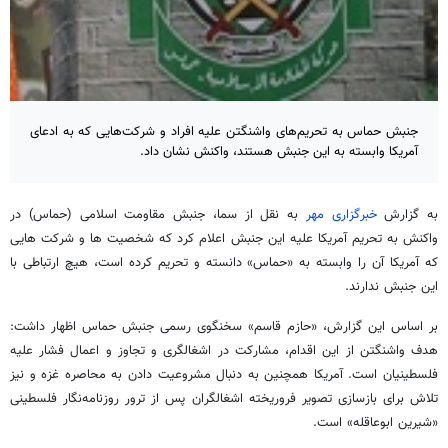
جنبش حماس به تحریم‌های واشنگتن علیه افراد و شرکت‌هایی که به ادعای
آمریکا وابسته به این جنبش هستند، واکنش نشان داد.
به گزارش
خبرگزاری مهر
به نقل از سما، جنبش مقاومت اسلامی (حماس) در
واکنش به تحریم آمریکا علیه این جنبش اعلام کرد که شخصیت ها و شرکت هایی
که آمریکا آن را وابسته به «حماس» دانسته و تحریم کرده است، هیچ ارتباطی با
این جنبش ندارند.
بر اساس این گزارش، «حازم قاسم» سخنگوی رسمی جنبش حماس اظهار داشت:
هدف واشنگتن از این اقدام، مشارکت در اشغالگری و تجاوز و اعمال فشار علیه
فلسطینیان است. آمریکا همچنین به دنبال مشروعیت دادن به محاصره غزه و نیز
تلاش برای بازسازی تصویر فروریخته اشغالگران پس از ترور روزنامه‌نگار فلسطینی
«شیرین ابوعاقله» است.