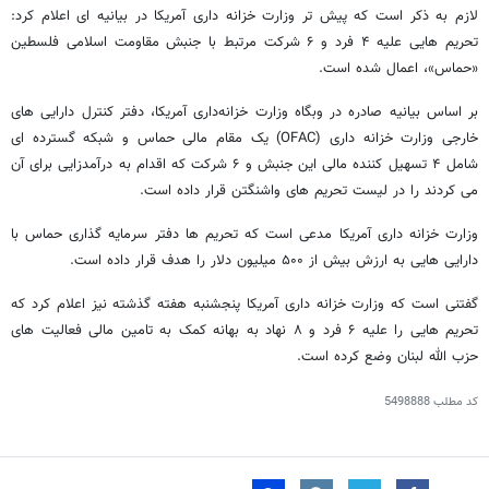
لازم به ذکر است که پیش تر وزارت خزانه داری آمریکا در بیانیه ای اعلام کرد:
تحریم هایی علیه ۴ فرد و ۶ شرکت مرتبط با جنبش مقاومت اسلامی فلسطین
«حماس»، اعمال شده است.
بر اساس بیانیه صادره در وبگاه وزارت خزانه‌داری آمریکا، دفتر کنترل دارایی‌ های
خارجی وزارت خزانه‌ داری (OFAC) یک مقام مالی حماس و شبکه گسترده‌ ای
شامل ۴ تسهیل‌ کننده مالی این جنبش و ۶ شرکت که اقدام به درآمدزایی برای آن
می کردند را در لیست تحریم های واشنگتن قرار داده است.
وزارت خزانه داری آمریکا مدعی است که تحریم ها دفتر سرمایه گذاری حماس با
دارایی هایی به ارزش بیش از ۵۰۰ میلیون دلار را هدف قرار داده است.
گفتنی است که وزارت خزانه داری آمریکا پنجشنبه هفته گذشته نیز اعلام کرد که
تحریم هایی را علیه ۶ فرد و ۸ نهاد به بهانه کمک به تامین مالی فعالیت های
حزب الله لبنان وضع کرده است.
کد مطلب
5498888