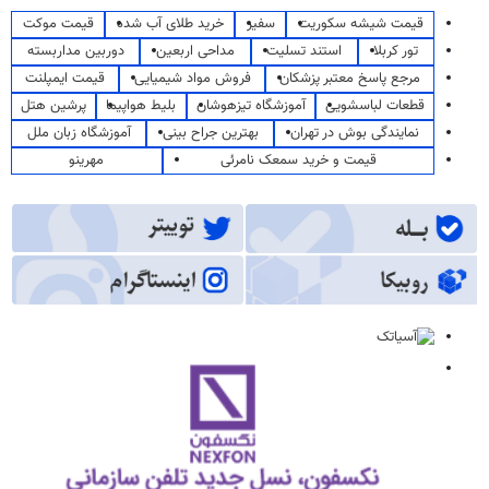
قیمت شیشه سکوریت
سفیر
خرید طلای آب شده
قیمت موکت
تور کربلا
استند تسلیت
مداحی اربعین
دوربین مداربسته
مرجع پاسخ معتبر پزشکان
فروش مواد شیمیایی
قیمت ایمپلنت
قطعات لباسشویی
آموزشگاه تیزهوشان
بلیط هواپیما
پرشین هتل
نمایندگی بوش در تهران
بهترین جراح بینی
آموزشگاه زبان ملل
قیمت و خرید سمعک نامرئی
مهرینو