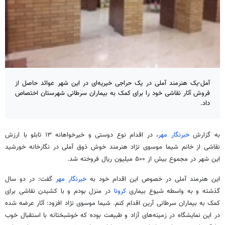
آمل-یک هنرمند آملی در یک حراجی خیریه‌ای در این شهر عوائد حاصل از
فروش آثار نقاشی خود را برای کمک به بیماران سرطانی شهرستان اختصاص
داد.
به گزارش
خبرنگار مهر
، در اقدام نوع دوستی و خیرخواهانه ۱۳ تابلو با ارزش
نقاشی از خانم شیما موسوی نژاد هنرمند خوش ذوق آملی در نگارخانه خورشید
این شهر در مجموع بیش از ۵۰۰ میلیون ریال فروخته شد.
این هنرمند آملی در خصوص این اقدام خود به
خبرنگار مهر
گفت: در دو سال
گذشته و به واسطه شیوع بیماری
کرونا
در منزل بودم و با کشیدن نقاشی برای
کمک به بیماران سرطانی آرین اقدام کنم. شیما موسوی نژاد افزود: آثار عرضه شده
در این نمایشگاه در زمینه‌های آزاد و طبیعت بوده که خوشبختانه با استقبال خوب