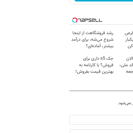
قرص
رشد فروشگاهت از اینجا
کبار
شروع می‌شه، برای درآمد
کن
بیشتر، آماده‌ای؟
لان
جک s5 داری برای
کد ملی،
فروش؟ با کارنامه به
جعه
بهترین قیمت بفروش!
نمی‌شود.