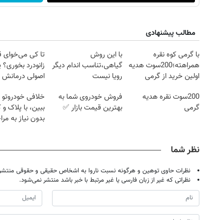
مطالب پیشنهادی
با گرمی کوه نقره
با این روش
تا کی می‌خوای 
همراهته؛200سوت هدیه
گیاهی،تناسب اندام دیگر
زانودرد بخوری؟ ی
اولین خرید از گرمی
رویا نیست
اصولی درمانش 
200سوت نقره هدیه
فروش خودروی شما به
خلافی خودروتو ا
گرمی
بهترین قیمت بازار ✅
ببین، با پلاک و 
بدون نیاز به مرا
حضوری
نظر شما
نظرات حاوی توهین و هرگونه نسبت ناروا به اشخاص حقیقی و حقوقی منتشر 
نظراتی که غیر از زبان فارسی یا غیر مرتبط با خبر باشد منتشر نمی‌شود.