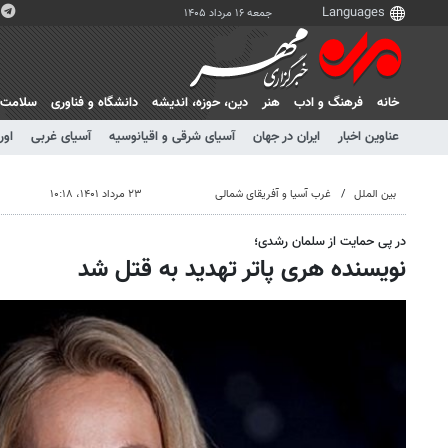
جمعه ۱۶ مرداد ۱۴۰۵
خانه
فرهنگ و ادب
هنر
دين، حوزه، انديشه
دانشگاه و فناوری
سلامت
عناوین اخبار
ایران در جهان
آسیای شرقی و اقیانوسیه
آسیای غربی
اور
بین الملل
غرب آسیا و آفریقای شمالی
۲۳ مرداد ۱۴۰۱، ۱۰:۱۸
در پی حمایت از سلمان رشدی؛
نویسنده هری پاتر تهدید به قتل شد