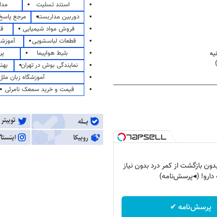
استند تسلیت
مدا
دوربین مداربسته
مرجع پاسخ 
فروش مواد شیمیایی
قی
قطعات لباسشویی
آموزشگ
بلیط هواپیما
پر
نمایندگی بوش در تهران
بهت
آموزشگاه زبان ملل
قیمت و خرید سمعک نامرئی
بدون بازگشت از کمر درد بدون نیاز
 دارو! (◂پرسش‌نامه)
پرسش‌نامه ✔