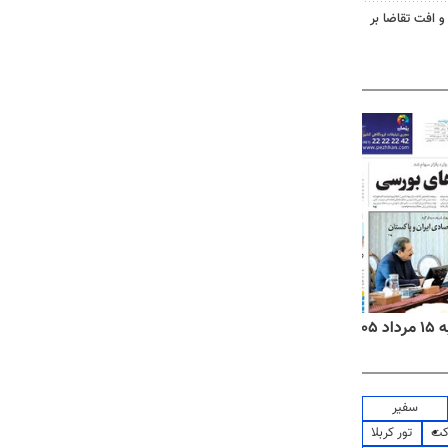
و افت تقاضا بر
۱۴
روزنامه‌های صبح پنج‌شنبه ۱۵ مرداد ۱۴۰۵
روزنام
سفیر
کت
تور کربلا