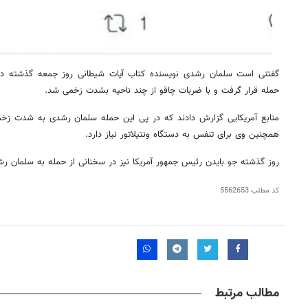
گفتنی است سلمان رشدی نویسنده کتاب آیات شیطانی روز جمعه گذشته در
حمله قرار گرفت و با ضربات چاقو از چند ناحیه بشدت زخمی شد.
منابع آمریکایی گزارش دادند که در پی این حمله سلمان رشدی به شدت ز
همچنین وی برای تنفس به دستگاه ونتیلاتور نیاز دارد.
روز گذشته جو بایدن رئیس جمهور آمریکا نیز در سخنانی از حمله به سلمان رشد
کد مطلب
5562653
۱۴
روزنامه‌های صبح پنج‌شنبه ۱۵ مرداد ۱۴۰۵
روزنام
مطالب مرتبط