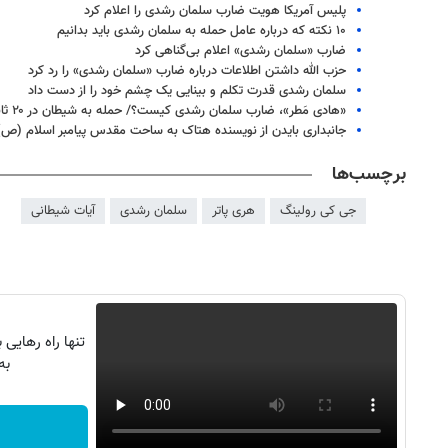
پلیس آمریکا هویت ضارب سلمان رشدی را اعلام کرد
۱۰ نکته که درباره عامل حمله به سلمان رشدی باید بدانیم
ضارب «سلمان رشدی» اعلام بی‌گناهی کرد
حزب الله داشتن اطلاعات درباره ضارب «سلمان رشدی» را رد کرد
سلمان رشدی قدرت تکلم و بینایی یک چشم خود را از دست داد
«هادی مَطر»، ضارب سلمان رشدی کیست؟/ حمله به شیطان در ۲۰ ثانیه
جانبداری بایدن از نویسنده هتاک به ساحت مقدس پیامبر اسلام (ص)
برچسب‌ها
جی کی رولینگ
هری پاتر
سلمان رشدی
آیات شیطانی
تنها راه رهایی 
به