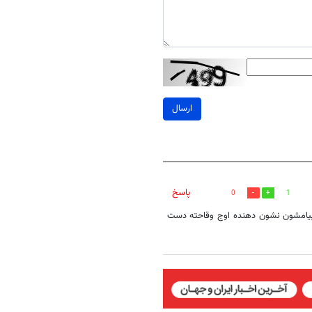
ارسال
پاسخ
0
1
 پیامشون نشون دهنده اوج وقاحته دست