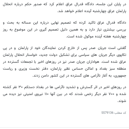
در پایان این جلسه، دادگاه فدرال عراق اعلام کرد که صدور حکم درباره انحلال
پارلمان عراق چهارشنبه آینده اعلام خواهد شد.
دادگاه فدرال عراق تاکید کرده که تصمیم نهایی درباره این مساله به بحث و
بررسی بیشتری نیاز دارد و به همین دلیل تصمیم گیری در این موضوع به روز
چهارشنبه هفته آینده موکول شده است.
گفتنی است جریان صدر پس از خارج کردن نمایندگان خود از پارلمان و در پی
تکاپوی دیگر جریان های سیاسی برای تشکیل دولت جدید، خواستار انحلال پارلمان
عراق شده است. هواداران جریان صدر نیز در روزهای اخیر با تجمعات گسترده در
منطقه سبز بغداد و اماکن حساس نظیر پارلمان، دفتر نخست وزیری و ریاست
جمهوری، به آغاز ناآرامی های گسترده در این کشور دامن زدند.
در روزهای اخیر در اثر گسترش و تشدید ناآرامی ها در بغداد دستکم ۳۰ نفر کشته
شده و ۷۰۰ نفر دیگر زخمی شدند که در بین آنها ۱۱۰ نیروی امنیتی نیز دیده می
شوند.
کد مطلب
5579136