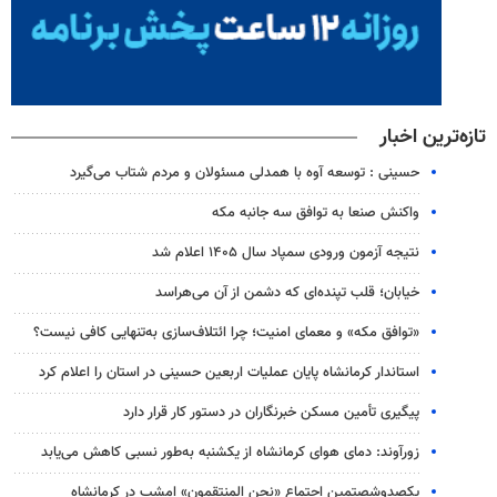
تازه‌ترین اخبار
حسینی : توسعه آوه با همدلی مسئولان و مردم شتاب می‌گیرد
واکنش صنعا به توافق سه جانبه مکه
نتیجه آزمون ورودی سمپاد سال ۱۴۰۵ اعلام شد
خیابان؛ قلب تپنده‌ای که دشمن از آن می‌هراسد
«توافق مکه» و معمای امنیت؛ چرا ائتلاف‌سازی به‌تنهایی کافی نیست؟
استاندار کرمانشاه پایان عملیات اربعین حسینی در استان را اعلام کرد
پیگیری تأمین مسکن خبرنگاران در دستور کار قرار دارد
زورآوند: دمای هوای کرمانشاه از یکشنبه به‌طور نسبی کاهش می‌یابد
یکصدوشصتمین اجتماع «نحن المنتقمون» امشب در کرمانشاه