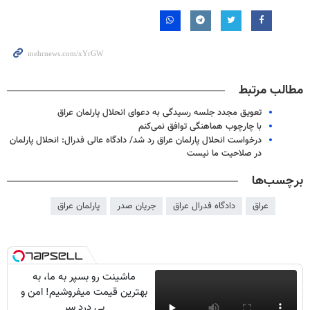
مطالب مرتبط
تعویق مجدد جلسه رسیدگی به دعوای انحلال پارلمان عراق
با چارچوب هماهنگی توافق نمی‌کنم
درخواست انحلال پارلمان عراق رد شد/ دادگاه عالی فدرال: انحلال پارلمان
در صلاحیت ما نیست
برچسب‌ها
عراق
دادگاه فدرال عراق
جریان صدر
پارلمان عراق
ماشینت رو بسپر به ما، به
بهترین قیمت میفروشیم! امن و
بی درد سر