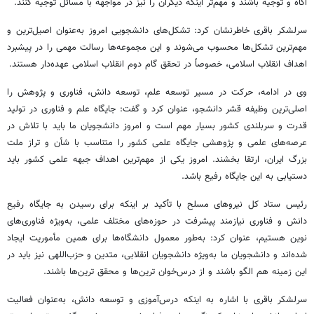
آگاه و توجیه باشند و مهم‌تر اینکه دیگران را نیز در مواجهه با مسائل توجیه کنند.
سرلشکر باقری خاطرنشان کرد: تشکل‌های دانشجویی امروز به‌عنوان اصیل‌ترین و
مهم‌ترین تشکل‌ها محسوب می‌شوند و این مجموعه‌ها رسالت مهمی را در پیشبرد
اهداف انقلاب اسلامی، خصوصاً در تحقق گام دوم انقلاب اسلامی عهده‌دار هستند.
وی در ادامه، حرکت در مسیر توسعه علم، توسعه دانش، فناوری و پژوهش را
اصلی‌ترین وظیفه قشر دانشجو، عنوان کرد و گفت: جایگاه علم و فناوری در تولید
قدرت و سربلندی کشور بسیار مهم است و امروز دانشجویان ما باید با تلاش در
عرصه‌های علمی و پژوهشی جایگاه علمی کشور را متناسب با شأن و تراز ملت
بزرگ ایران، ارتقا بخشند. امروز یکی از مهم‌ترین اهداف جبهه علمی کشور باید
دستیابی به این جایگاه رفیع باشد.
رئیس ستاد کل نیروهای مسلح با تأکید بر اینکه برای رسیدن به جایگاه رفیع
دانش و فناوری نیازمند پیشرفت در حوزه‌های مختلف علمی، به‌ویژه فناوری‌های
نوین هستیم، عنوان کرد: به‌طور معمول دانشگاه‌ها برای همین مأموریت ایجاد
شده‌اند و دانشجویان ما به‌ویژه دانشجویان انقلابی، متدین و حزب‌اللهی نیز باید در
این زمینه هم الگو باشند و از درس‌خوان ترین‌ها و محقق ترین‌ها باشند.
سرلشکر باقری با اشاره به اینکه درس‌آموزی و توسعه دانش، به‌عنوان فعالیت