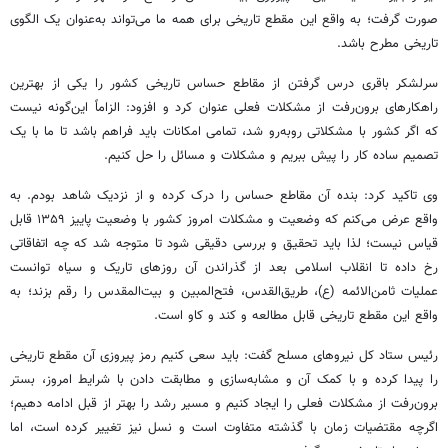
صورت گرفت؛ به واقع این مقطع تاریخی برای همه ما می‌تواند به‌عنوان یک الگوی
تاریخی مطرح باشد.
سرلشکر باقری درس گرفتن از مقاطع حساس تاریخی کشور را یکی از بهترین
راهکارهای برون‌رفت از مشکلات فعلی عنوان کرد و افزود: الزاماً این‌گونه نیست
که اگر کشور با مشکلاتی روبه‌رو شد، تمامی امکانات باید فراهم باشد تا ما با یک
تصمیم ساده کار را پیش ببریم و مشکلات و مسائل را حل کنیم.
وی تاکید کرد: بنده آن مقاطع حساس را درک کرده و از نزدیک شاهد بودم. به
واقع عرض می‌کنم که وضعیت و مشکلات امروز کشور با وضعیت پاییز ۱۳۵۹ قابل
قیاس نیست؛ لذا باید تحقیق و بررسی دقیقی شود تا متوجه شد که چه اتفاقاتی
رخ داده تا انقلاب اسلامی بعد از گذراندن آن روزهای تاریک و سیاه توانست
عملیات ثامن‌الائمه (ع)، طریق‌القدس، فتح‌المبین و بیت‌المقدس را رقم بزند؛ به
واقع این مقطع تاریخی قابل مطالعه و کند و کاو است.
رئیس ستاد کل نیروهای مسلح گفت: باید سعی کنیم رمز پیروزی آن مقطع تاریخی
را پیدا کرده و با کمک آن و مشابه‌سازی و مطابقت دادن با شرایط امروز، بستر
برون‌رفت از مشکلات فعلی را ایجاد کنیم و مسیر رشد را بهتر از قبل ادامه دهیم؛
اگرچه مقتضیات زمان با گذشته متفاوت است و نسل نیز تغییر کرده است، اما