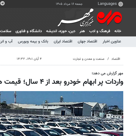
جمعه ۱۶ مرداد ۱۴۰۵
خانه
فرهنگ و ادب
هنر
دين، حوزه، انديشه
دانشگاه و فناوری
سلامت
عناوین اخبار
اقتصاد جهان
اقتصاد ایران
بانک و بیمه وبورس
آب و انر
اقتصاد
صنعت و معدن و تجارت
۴ آبان ۱۴۰۱، ۱۴:۳۲
مهر گزارش می دهد؛
واردات پر ابهام خودرو بعد از ۴ سال؛ قیمت ها کاهش می یابد؟