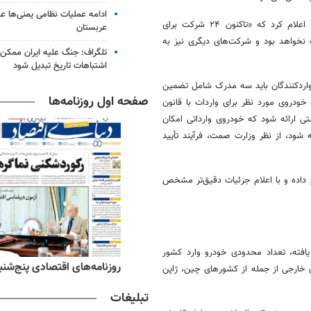
ادامه عملیات نظامی یمنی‌ها عل
در این ارتباط اعلام کرد که «تاکنون ۲۴ شرکت برای
عربستان
نخواهد بود و شرکت‌های دیگری نیز به
تلگراف: جنگ علیه ایران ممکن
اشتباهات تاریخ تبدیل شود
واردکنندگان باید سه مدرک شامل تضمین
صفحه اول روزنامه‌ها
دروی مورد نظر برای واردات با قانون
تی ارائه شود که خودروی وارداتی امکان
ه شود، از نظر وزارت
صمت
، فرآیند تأیید
 داده و با اعلام جزئیات دقیق‌تر مشخص
یافته، تعداد محدودی خودرو وارد کشور
ه‌های اقتصادی پنج‌شنبه ۱۵ مرداد ۱۴۰۵
روزنامه‌های صبح پنج‌شنبه ۱۵ مرداد ۱۴۰۵
تگاه خودروی خارجی از جمله از کشورهای چین، ژاپن
تبلیغات