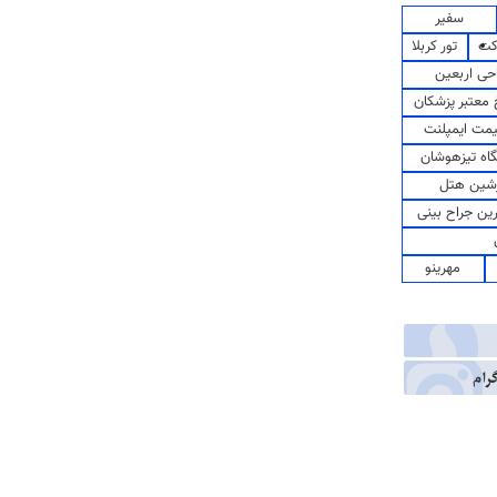
سفیر
کت
تور کربلا
حی اربعین
معتبر پزشکان
مت ایمپلنت
اه تیزهوشان
شین هتل
رین جراح بینی
مهرینو