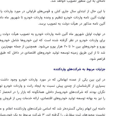
نامه‌ای به این منظور تصویب خواهد شد.
با این حال از ابتدای سال جاری کش و قوس‌های فراوانی در مورد واردات ی
آئین نامه مذکور در هیأت دولت به تصویب برسد.
در نهایت اوایل شهریور ماه آئین نامه واردات خودرو به تصویب هیأت دولت رس
یورو و خودروهای بین ۱۰ تا ۲۰ هزار یورو می‌شود. همچنین از جم
شد تا از این طریق زمینه توسعه تولید خودروهای اقتصادی در داخل که طبق 
فراهم شود.
جزئیات مربوط به شرکت‌های واردکننده
در این بین یکی از عمده ابهاماتی که در مورد واردات خودرو وجود داشت 
بسیاری از کارشناسان از چندی پیش نسبت به ایجاد رانت و واردات خودرو 
نگران بودند که شرکت‌های خودروساز داخلی همانگونه که بازار را در انحصار 
را نیز به بهانه توسعه تولید خودروهای اقتصادی، ارائه خدمات پس از فروش و …
دامنه این ابهام زمانی گسترده‌تر شد که اسامی شرکت‌های واردکننده اعلام 
نخست مجوزهای ثبت سفارش را گرفته
اند
، ۳ شرکت مربوط به یک خودروساز داخلی می‌شود.