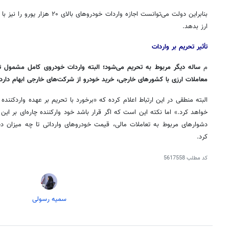
بنابراین دولت می‌توانست اجازه واردات
ارز بدهد.
تأثیر تحریم بر واردات
م
ساله دیگر مربوط به تحریم می‌شود؛ البته واردات خودروی کامل مشمول تح
معاملات ارزی با کشورهای خارجی، خرید خودرو از شرکت‌های خارجی ابهام دارد.
البته منطقی در این ارتباط اعلام کرده که «برخورد با تحریم بر عهده واردکننده
خواهد کرد.» اما نکته این است که اگر قرار باشد خود
وارکننده
چاره‌ای بر این
دشوارهای مربوط به تعاملات مالی، قیمت خودروهای وارداتی تا چه میزان د
کرد.
کد مطلب
5617558
سمیه رسولی