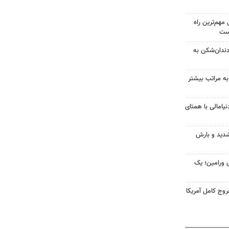
هم‌ترین راه
است
دندان‌شکن به
به مراتب بیشتر
یامالی با همتای
شدید و بارش
ی ورامین؛ یک
وج کامل آمریکا