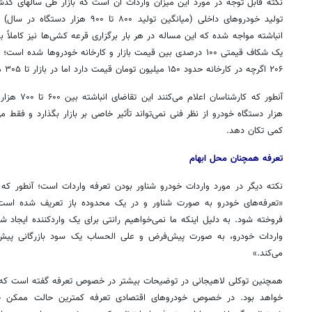
نکته قابل توجه در مورد این میزان واردات آن است که بازار طی
سالهای
تولید خودروهای داخلی (میانگین تولید ۸۰۰
انباشته مواجه شده که این مساله در هر بار برگزاری قرعه کشی‌ها نیز کاملاً 
یک شکاف قیمتی ۱۰۰ درصدی بین قیمت بازار و کارخانه خودروها شده 
۲۰۶ اگرچه در کارخانه حدود ۱۵۰ میلیون تومان قیمت دارد اما در بازار تا ۳۰۵ میلیون تومان نیز قیمت خورده است.
هزار دستگاه خودرو از نظر فنی نمی‌تواند تأثیر خاصی بر بازار بگذارد و فقط می‌ت
کمی
تکان
دهد.
تعرفه همچنان محل ابهام
نکته دیگر در مورد واردات خودرو شناور بودن تعرفه واردات است؛ آنطور که
«تعرفه‌های خودرو به صورت شناور و در یک محدوده باز تعریف شده است
فروخته شود. به دلیل اینکه ما نمی‌خواهیم رانتی برای یک واردکننده ایجاد ش
واردات خودرو، به صورت پیش‌فرض و علی
الحساب
یک سود بازرگانی پیش‌
می‌کند.»
همچنین توکلی لاهیجانی در توضیحات بیشتر در خصوص تعرفه گفته است که 
خواهد بود. در خصوص خودروهای اقتصادی تعرفه کمترین حالت ممکن خو