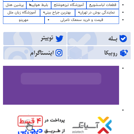
قطعات لباسشویی
آموزشگاه تیزهوشان
بلیط هواپیما
پرشین هتل
نمایندگی بوش در تهران
بهترین جراح بینی
آموزشگاه زبان ملل
قیمت و خرید سمعک نامرئی
مهرینو