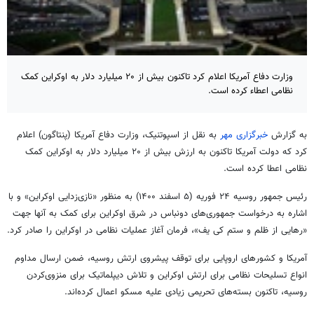
وزارت دفاع آمریکا اعلام کرد تاکنون بیش از ۲۰ میلیارد دلار به اوکراین کمک
نظامی اعطاء کرده است.
به گزارش
خبرگزاری مهر
به نقل از اسپوتنیک، وزارت دفاع آمریکا (پنتاگون) اعلام
کرد که دولت آمریکا تاکنون به ارزش بیش از ۲۰ میلیارد دلار به اوکراین کمک
نظامی اعطا کرده است.
رئیس جمهور روسیه ۲۴ فوریه (۵ اسفند ۱۴۰۰)
به منظور
«نازی‌زدایی اوکراین» و با
اشاره به درخواست جمهوری‌های
دونباس
در شرق اوکراین برای کمک به آنها جهت
«رهایی از ظلم و ستم کی
یف
»، فرمان آغاز عملیات نظامی در اوکراین را صادر کرد.
آمریکا و کشورهای اروپایی برای توقف پیشروی ارتش روسیه، ضمن ارسال مداوم
انواع تسلیحات نظامی برای ارتش اوکراین و تلاش دیپلماتیک برای منزوی‌کردن
روسیه، تاکنون بسته‌های تحریمی زیادی علیه مسکو اعمال کرده‌اند.