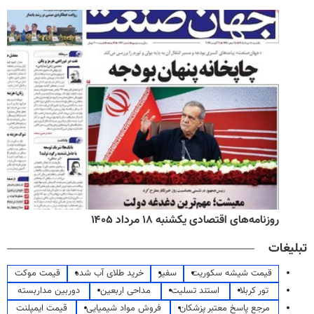
روزنامه‌های اقتصادی یکشنبه ۱۸ مرداد ۱۴۰۵
تبلیغات
قیمت شیشه سکوریت
سفیر
خرید طلای آب شده
قیمت موکت
تور کربلا
استند تسلیت
مداحی اربعین
دوربین مداربسته
مرجع پاسخ معتبر پزشکان
فروش مواد شیمیایی
قیمت ایمپلنت