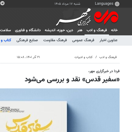
شنبه ۱۷ مرداد ۱۴۰۵
خانه
فرهنگ و ادب
هنر
دين، حوزه، انديشه
دانشگاه و فناوری
سلامت
عناوین اخبار
فرهنگ عمومی
فرهنگ مقاومت
صنایع فرهنگی
کتاب و 
فرهنگ و ادب
کتاب و ادبیات
۲۱ آذر ۱۴۰۱، ۱۵:۰۸
فردا در خبرگزاری مهر،
«سفیر قدس» نقد و بررسی می‌شود