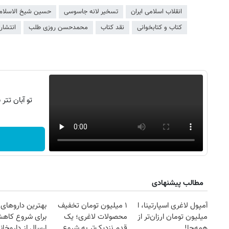
انقلاب اسلامی ایران
تسخیر لانه جاسوسی
حسین شیخ الاسلام
کتاب و کتابخوانی
نقد کتاب
محمدحسن روزی طلب
انتشارا
تو آبان تت
مطالب پیشنهادی
آمپول لاغری اسپارتینا، ا
۱ میلیون تومان تخفیف
بهترین داروهای 
میلیون تومان ارزان‌تر از
محصولات لاغری؛ یک
برای شروع کاه
همه‌جا!
قدم نزدیک‌تر به شروع
ارسال از داروخان