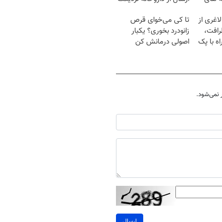
اغری از
تا کی می‌خوای قرص
رافت،
زانودرد بخوری؟ یکبار
ه با پک
اصولی درمانش کن
نمی‌شود.
ارسال