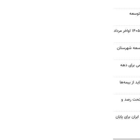
 توسعه
نتایج نهایی آزمون دکتری سال ۱۴۰۵ اواخر مرداد
توسعه شهرستان
امی برای دهه
 از بیمه‌ها
تحت رصد و
یران برای پایان