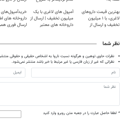
کاهش وزن
نزدیکت!
بهترین قیمت داروهای
آمپول های لاغری با یک
خریدآمپول‌های ل
لاغری، با ۱ میلیون
میلیون تخفیف | ارسال از
داروخانه های اط
تخفیف و ارسال از
داروخانه های معتبر
ارسال فوری همرا
داروخانه‌
یخ!
نظر شما
نظرات حاوی توهین و هرگونه نسبت ناروا به اشخاص حقیقی و حقوقی منتشر 
نظراتی که غیر از زبان فارسی یا غیر مرتبط با خبر باشد منتشر نمی‌شود.
*
لطفا حاصل عبارت را در جعبه متن روبرو وارد کنید