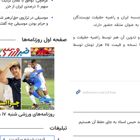
عراقچی: توافق با عمان نزدیک
سهم ۱۱ درصدی ایران از خزر
سه ایران و راضیه حقیقت نویسندگان
موسیقی در ترازوی حق/رهبر شهی
و حرام بودن موسیقی چه گفتن
ه عنوان منتقد حضور دارند.
 تدوین آن هم توسط راضیه حقیقت و
صفحه اول روزنامه‌ها
محمدحسن روزی‌‎طلب صورت گرفته است، در ۳۲۸ صفحه با شمارگان ۱۲۰۰ نسخه و قیمت ۶۵ هزار تومان توسط
ه‌های اقتصادی شنبه ۱۷ مرداد ۱۴۰۵
روزنامه‌های ورزشی شنبه ۱۷ مرداد ۱۴۰۵
اهد حبس اسناد به جای حفظ آن هستیم
تبلیغات
قیمت شیشه سکوریت