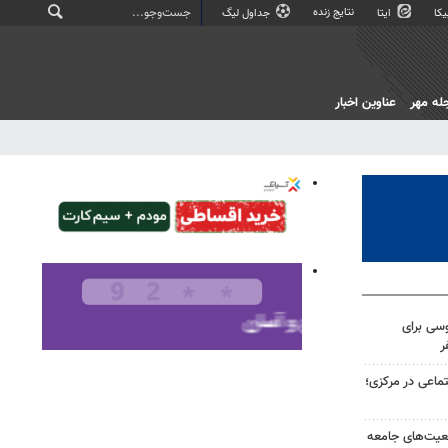
نتایج زنده
کا
ایتا
جداول لیگ
له مهر
عناوین اخبار
سی برای
ر
ماعی در مرکزی؛
قعیت‌های جامعه‌