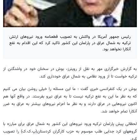
رئیس جمهور آمریکا در واکنش به تصویب قطعنامه ورود نیروهای ارتش
ترکیه به شمال عراق در پارلمان این کشور تاکید کرد که این اقدام به نفع
آنکارا نخواهد بود.
به گزارش خبرگزاری مهر به نقل از رویترز، بوش در سخنان خود در واشنگتن از
ترکیه خواست تا از ورود نظامی به شمال عراق خودداری کند.
بوش در یک کنفرانسی خبری گفت : ما این مسئله را خیلی روشن بیان می کنیم
که به نظر ما این به نفع ترکیه نیست تا به عراق نیرو بفرستد. در واقع آنها هم
اکنون نیروهایی در عراق دارند و به نظر ما اعزام نیروهای بیشتر به عراق به ضرر
آنکارا تمام خواهد شد.
لحظاتی پیش پارلمان ترکیه ورود نیروهای این کشور به شمال عراق برای مبارزه با
گروههای کرد جدایی طلب موسوم به حزب کارگران کردستان(پ.ک.ک) را تصویب
کرد.