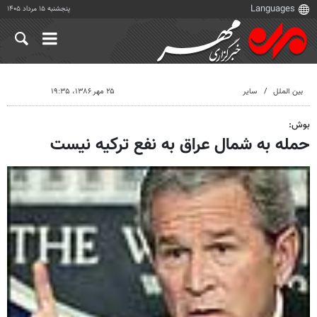
پنجشنبه ۱۵ مرداد ۱۴۰۵
بین الملل
سایر
۲۵ مهر ۱۳۸۶، ۱۹:۳۵
بوش:
حمله به شمال عراق به نفع ترکیه نیست