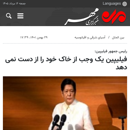
جمعه ۱۶ مرداد ۱۴۰۵
بین الملل
آسیای شرقی و اقیانوسیه
۲۹ بهمن ۱۴۰۱، ۱۷:۳۹
رئیس جمهور فیلیپین:
فیلیپین یک وجب از خاک خود را از دست نمی
دهد