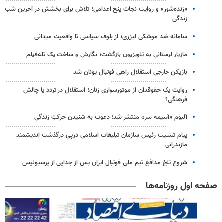
«زنده‌شور» و روایت نجات پنج اعدامی؛ تلاش برای بخشش در آخرین شب
زندگی
سامانه ضد موشکی لیزری؛ از بلوف سیاسی تا واقعیت میدانی
مازیار لرستانی به تلویزیون بازگشت؛ نگارش و ساخت یک تله‌فیلم
بازیکن خارجی استقلال راهی فوتبال یونان شد
روایت یک حقوقدان از موتورسواری زنان؛ استقلال در تردد یا چالش
فرهنگی؟
آلبوم «آسیمه سر» منتشر شد؛ دعوت به شنیدن حرکتِ زندگی
پیام تسلیت رئیس سازمان تبلیغات اسلامی درپی درگذشت اندیشمند
مازندرانی
شروع تلخ مدافع تیم ملی فوتبال ایران پس از جدایی از پرسپولیس
صفحه اول روزنامه‌ها