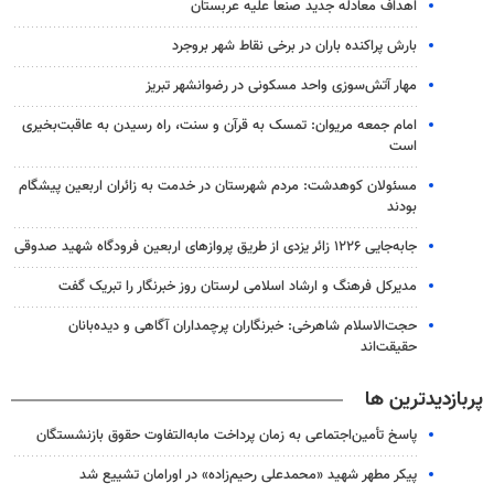
اهداف معادله جدید صنعا علیه عربستان
بارش پراکنده باران در برخی نقاط شهر بروجرد
مهار آتش‌سوزی واحد مسکونی در رضوانشهر تبریز
امام جمعه مریوان: تمسک به قرآن و سنت، راه رسیدن به عاقبت‌بخیری
است
مسئولان کوهدشت: مردم شهرستان در خدمت به زائران اربعین پیشگام
بودند
جابه‌جایی ۱۲۲۶ زائر یزدی از طریق پروازهای اربعین فرودگاه شهید صدوقی
مدیرکل فرهنگ و ارشاد اسلامی لرستان روز خبرنگار را تبریک گفت
حجت‌الاسلام شاهرخی: خبرنگاران پرچمداران آگاهی و دیده‌بانان
حقیقت‌اند
پربازدیدترین ها
پاسخ تأمین‌اجتماعی به زمان پرداخت مابه‌التفاوت حقوق بازنشستگان
پیکر مطهر شهید «محمدعلی رحیم‌زاده» در اورامان تشییع شد