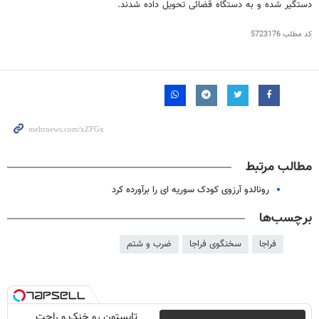
دستگیر شده و به دستگاه قضائی تحویل داده شدند.
کد مطلب
5723176
مطالب مرتبط
رونالدو آرزوی کودک سوریه ای را برآورده کرد
برچسب‌ها
فراجا
سخنگوی فراجا
ضرب و شتم
تابستون رو خنک و راحت