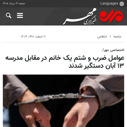
جمعه ۱۶ مرداد ۱۴۰۵
جامعه
انتظامی
۱۱ اسفند ۱۴۰۱، ۱۲:۱۶
اختصاصی مهر/
عوامل ضرب و شتم یک خانم در مقابل مدرسه
۱۳ آبان دستگیر شدند