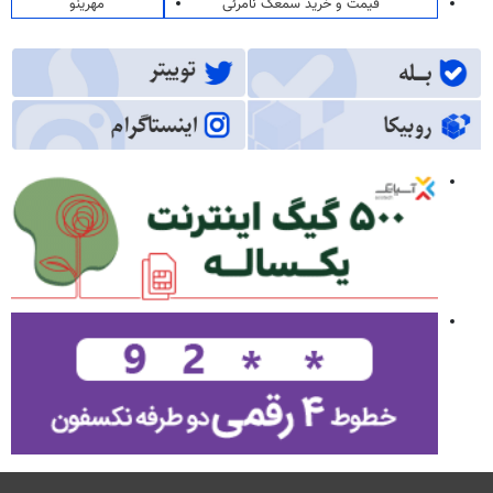
قیمت و خرید سمعک نامرئی
مهرینو