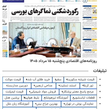
روزنامه‌های صبح پنج‌شنبه ۱۵ مرداد ۱۴۰۵
تبلیغات
قیمت شیشه سکوریت
سفیر
خرید طلای آب شده
قیمت موکت
تور کربلا
استند تسلیت
مداحی اربعین
دوربین مداربسته
مرجع پاسخ معتبر پزشکان
فروش مواد شیمیایی
قیمت ایمپلنت
قطعات لباسشویی
آموزشگاه تیزهوشان
بلیط هواپیما
پرشین هتل
نمایندگی بوش در تهران
بهترین جراح بینی
آموزشگاه زبان ملل