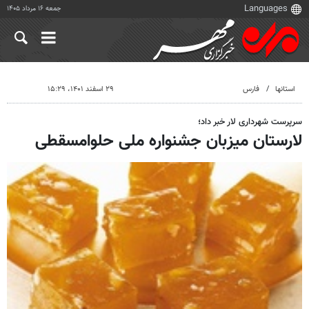
جمعه ۱۶ مرداد ۱۴۰۵
استانها
فارس
۲۹ اسفند ۱۴۰۱، ۱۵:۲۹
سرپرست شهرداری لار خبر داد؛
لارستان میزبان جشنواره ملی حلوامسقطی