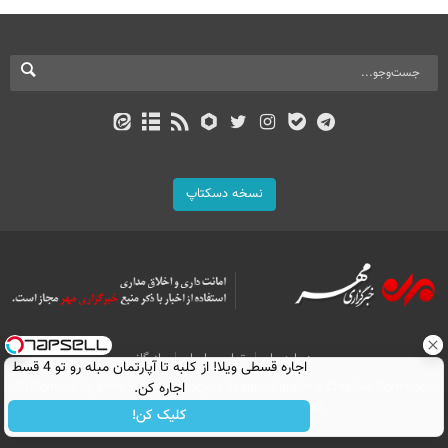
نسخه دسکتاپ
درباره ما
تماس با ما
بازرگانی
اجاره‌ قسطی ویلا! از کلبه تا آپارتمان مبله رو تو 4 قسط
All Content by Mehr News Agency is licensed under a Creative Commons
اجاره کن.
Attribution 4.0 International License.
کلیک کن!