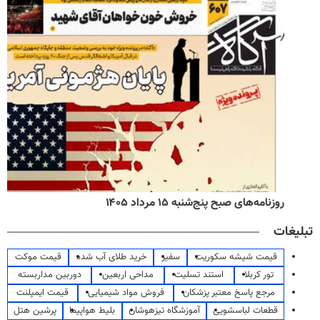
روزنامه‌های صبح پنج‌شنبه ۱۵ مرداد ۱۴۰۵
تبلیغات
قیمت شیشه سکوریت
سفیر
خرید طلای آب شده
قیمت موکت
تور کربلا
استند تسلیت
مداحی اربعین
دوربین مداربسته
مرجع پاسخ معتبر پزشکان
فروش مواد شیمیایی
قیمت ایمپلنت
قطعات لباسشویی
آموزشگاه تیزهوشان
بلیط هواپیما
پرشین هتل