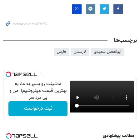
برچسب‌ها
ابوالفضل سعیدی
لارستان
فارس
ماشینت رو بسپر به ما، به
بهترین قیمت میفروشیم! امن و
بی درد سر
ثبت درخواست
مطالب پیشنهادی