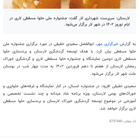
لارستان- سرپرست شهرداری لار گفت: جشنواره ملی حلوا مسقطی لاری در
ایام نوروز ١۴٠٢ در شهر لار برگزار می‌شود.
به گزارش
خبرگزاری مهر
، ابوالفضل سعیدی حقیقی در مورد برگزاری جشنواره ملی
حلوا مسقطی بیان کرد: با هدف توسعه گردشگری لارستان و برندسازی حلوا
مسقطی لاری دومین نمایشگاه و جشنواره حلوا مسقطی لاری و گردشگری خوراک
رمضان لارستان از هفتم تا دهم فروردین ۱۴۰۲ به مدت چهار شب در بوستان
ملت شهر لار برگزار می‌شود.
سعیدی حقیقی افزود: در جشنواره امسال، در کنار نمایشگاه و غرفه‌های حلواپزی و
خوراک‌های بومی لارستان، ویژه برنامه شاد عیدانه و چند نشست تخصصی و
آموزشی در موضوع توسعه گردشگری خوراک لارستان و برندسازی حلوا مسقطی
لاری برگزار خواهد شد.
کد مطلب
5737540