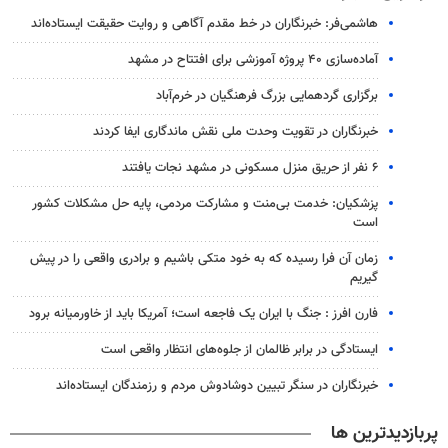
هاشمی‌فر​​​​​​​: خبرنگاران در خط مقدم آگاهی و روایت حقیقت ایستاده‌اند
آماده‌سازی ۴۰ پروژه آموزشی برای افتتاح در مشهد
برگزاری گردهمایی بزرگ فرهنگیان در خرم‌آباد
خبرنگاران در تقویت وحدت ملی نقش ماندگاری ایفا کردند
۶ نفر از حریق منزل مسکونی در مشهد نجات یافتند
پزشکیان: خدمت بی‌منت و مشارکت مردمی، پایه حل مشکلات کشور
است
زمان آن فرا رسیده که به خود متکی باشیم و برادری واقعی را در پیش
گیریم
فارن افرز : جنگ با ایران یک فاجعه است؛ آمریکا باید از خاورمیانه برود
ایستادگی در برابر ظالمان از جلوه‌های انتظار واقعی است
خبرنگاران در سنگر تبیین دوشادوش مردم و رزمندگان ایستاده‌اند
پربازدیدترین ها