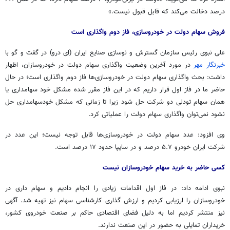
درصد دخالت می‌کند که قابل قبول نیست.»
فروش سهام دولت در خودروسازی، فاز دوم واگذاری است
علی نبوی رئیس سازمان گسترش و نوسازی صنایع ایران (
ای
درو) در گفت و
گو
با
خبرنگار مهر
در مورد آخرین وضعیت واگذاری سهام دولت در خودروسازان، اظهار
داشت: بحث واگذاری سهام دولت در خودروسازی‌ها فاز دوم واگذاری است؛ در حال
حاضر ما در فاز اول قرار داریم که در این فاز مقرر شده مشکل خود سهامداری یا
همان سهام تودلی دو شرکت حل شود زیرا تا زمانی که مشکل
خودسهامداری
حل
نشود نمی‌توان واگذاری سهام دولت را عملیاتی کرد.
وی افزود: عدد سهام دولت در خودروسازی‌ها قابل توجه نیست؛ این عدد در
شرکت ایران خودرو ۵.۷ درصد و در سایپا حدود ۱۷ درصد است.
کسی حاضر به خرید سهام خودروسازان نیست
نبوی ادامه داد: در فاز اول اقدامات زیادی را انجام دادیم و سهام داری در
خودروسازان را ارزیابی کردیم و ارزش گذاری کارشناسی سهام نیز تهیه شد. آگهی
نیز منتشر کردیم اما به دلیل فضای اقتصادی حاکم بر صنعت خودروی کشور،
خریداران تمایلی به حضور در این صنعت ندارند.