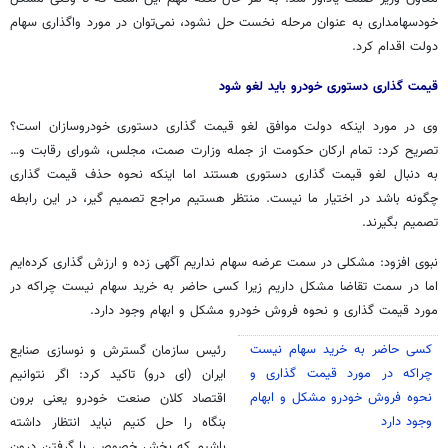
خودسهامداری
به عنوان مرحله نخست حل نشود، نمی‌توان در مورد واگذاری سهام
دولت اقدام کرد.
قیمت گذاری دستوری خودرو باید لغو شود
وی در مورد اینکه دولت موافق لغو قیمت گذاری دستوری خودروسازان است؟
تصریح کرد: تمام ارکان حکومت از جمله وزارت
صمت
، مجلس، شورای رقابت و…
به دنبال لغو قیمت گذاری دستوری هستند اما اینکه نحوه حذف قیمت گذاری
چگونه باشد در اختیار ما نیست. منتظر هستیم مراجع تصمیم گیر، در این رابطه
تصمیم بگیرند.
نبوی افزود: مشکلی در سمت عرضه سهام نداریم آگهی زده و ارزش گذاری کرده‌ایم
اما در سمت تقاضا مشکل داریم زیرا کسی حاضر به خرید سهام نیست چراکه در
مورد قیمت گذاری و نحوه فروش خودرو مشکل و ابهام وجود دارد.
کسی حاضر به خرید سهام نیست
رئیس سازمان گسترش و نوسازی صنایع
چراکه در مورد قیمت گذاری و
ایران (
ای
درو) تاکید کرد: اگر نتوانیم
نحوه فروش خودرو مشکل و ابهام
اقتصاد کلان صنعت خودرو یعنی برون
وجود دارد
بنگاه را حل کنیم نباید انتظار داشته
باشیم که بخش خصوصی با گرفتن درون