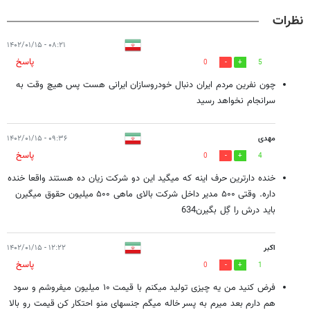
نظرات
۰۸:۲۱ - ۱۴۰۲/۰۱/۱۵
پاسخ
0
5
چون نفرین مردم ایران دنبال خودروسازان ایرانی هست پس هیچ وقت به
سرانجام نخواهد رسید
مهدی
۰۹:۳۶ - ۱۴۰۲/۰۱/۱۵
پاسخ
0
4
خنده دارترین حرف اینه که میگید این دو شرکت زیان ده هستند واقعا خنده
داره. وقتی ۵۰۰ مدیر داخل شرکت بالای ماهی ۵۰۰ میلیون حقوق میگیرن
باید درش را گِل بگیرن634
اکبر
۱۲:۲۲ - ۱۴۰۲/۰۱/۱۵
پاسخ
0
1
فرض کنید من یه چیزی تولید میکنم با قیمت ۱۰ میلیون میفروشم و سود
هم دارم بعد میرم به پسر خاله میگم جنسهای منو احتکار کن قیمت رو بالا