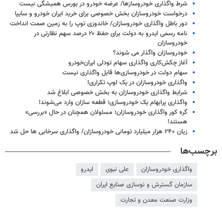
شرط واگذاری خودروسازها/ عرضه خودرو در بورس همیشگی نیست
درخواست خودروسازان بخش خصوصی برای خرید ایران خودرو و سایپا
دور باطل واگذاری خودروسازان/ خاندوزی توپ را به زمین صمت انداخت
نامه رسمی ایدرو به دولت برای حفظ ۲۰ درصد سهم نظارتی در
خودروسازان
خودروسازان واگذار می شوند؟
آغاز چکش‌کاری واگذاری سهام تودلی ایران‌خودرو
سهام دولت در خودروسازی‌ها قابل واگذاری نیست
واگذاری خودروسازان در یک لوپ تکراری!
شرایط واگذاری خودروسازان به بخش خصوصی ابلاغ شد
واگذاری پرابهام یک خودروسازی؛ قطعه سازان وارد می‌شوند!
گره کور واگذاری خودروسازان؛ مسئولان همچنان در حال «بررسی»
هستند!
زیان ۲۴۰ هزار میلیارد تومانی خودروسازان/ واگذاری سرخابی ها حل شد
برچسب‌ها
واگذاری خودروسازان
علی نبوی
ایدرو
سازمان گسترش و نوسازی صنایع ایران
وزارت صنعت معدن و تجارت