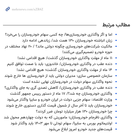
مطالب مرتبط
اما و اگر واگذاری خودروسازی‌ها/ چه کسی سهام خودروسازان را می‌خرد؟
زیان انباشته خودروسازان ۱۳۰ همت شد/ زیاندهی ادامه دارد
مالکیت شرکت‌های خودروسازی چگونه دولتی ماند؟ / ۲۰ نهاد مختلف در
حوزه خودرو تصمیم‌گیری می‌کنند!
۱۱ ماه از مهلتِ واگذاری خودروسازان گذشت/ هیچ اقدامی نشد!
دنده عقب در واگذاری خودروسازان/ خاندوزی: باید با صمت توافق کنیم
۱۴ ماه از مهلت واگذاری خودروسازان گذشت؛ هیچ اقدامی نشد!
سازمان خصوصی سازی: مدیران دولتی باید از خودروسازی ها خارج شوند
نحوه واگذاری سهام دولت در خودروسازان نهایی نشده است
دنده عقب در واگذاری خودروسازان/ کاهش تصدی گری به جای واگذاری؟
واگذاری خودروسازان چه شد؟/ ۱۷ ماه از دستور رییس جمهور گذشت
وزارت اقتصاد: سهام جزیی دولت در ایران خودرو و سایپا واگذار می‌شود
خودروسازان باید تا آخر سال از شمول قیمت گذاری دستوری خارج شوند
چرا خودروسازان ۱۳۰ هزار میلیارد تومان ضرر کردند؟
واگذاری نافرجام خودروسازان؛ ماموریتی که به دولت چهاردهم محول شد
اولتیماتوم بورس به سایپا/ سهام‌ تودلی تا مهر ۱۴۰۳ باید واگذار شود
قیمت‌های جدید خودرو امروز ابلاغ می‌شود