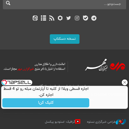
نسخه دسکتاپ
درباره ما
تماس با ما
بازرگانی
اجاره‌ قسطی ویلا! از کلبه تا آپارتمان مبله رو تو 4 قسط
اجاره کن.
All Content by Mehr News Agency is licensed under a Creative Commons
Attribution 4.0 International License.
کلیک کن!
طراحی خبرگزاری نستوه
گرافیک: استودیو پیکسل