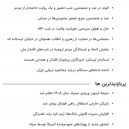
الوند در صد و شصتمین شب حضور و یک روایت ادامه‌دار از مردم
صد و شصتمین موج حضور بجنوردی‌ها در میدان
حال و هوای سرزمین خورشید ولایت در شب ۱۵۹
سلماسی‌ها در حمایت از رهبری و انقلاب همچنان در خیابان ایستاده اند
نمایش اتحاد و ایستادگی مردم ارومیه در شب‌های اقتدار ملی
استاندار لرستان: خبرنگاران پرچم‌دار اقتدار و همدلی هستند
ادامه ادعاهای سنتکام درباره محاصره دریایی ایران
پربازدیدترین ها
نتیجه آزمون ورودی سمپاد سال ۱۴۰۵ اعلام شد
بازیکن خارجی استقلال راهی فوتبال یونان شد
افزایش سپرده قانونی بانک‌ها؛ ترمز تازه رشد نقدینگی
تصاویر جدید از پهپادهای منهدم‌شده آمریکا توسط سپاه