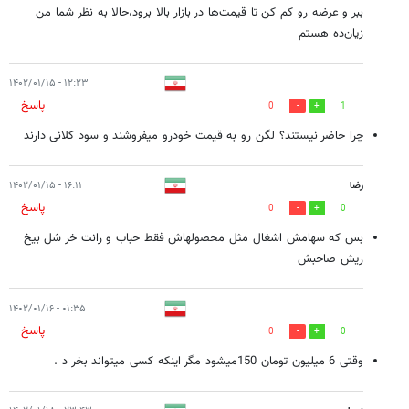
ببر و عرضه رو کم کن تا قیمت‌ها در بازار بالا برود،حالا به نظر شما من
زیان‌ده هستم
۱۲:۲۳ - ۱۴۰۲/۰۱/۱۵
پاسخ
0
1
چرا حاضر نیستند؟ لگن رو به قیمت خودرو میفروشند و سود کلانی دارند
رضا
۱۶:۱۱ - ۱۴۰۲/۰۱/۱۵
پاسخ
0
0
بس که سهامش اشغال مثل محصولهاش فقط حباب و رانت خر شل بیخ
ریش صاحبش
۰۱:۳۵ - ۱۴۰۲/۰۱/۱۶
پاسخ
0
0
‌وقتی 6 میلیون تومان 150میشود مگر اینکه کسی میتواند بخر د .