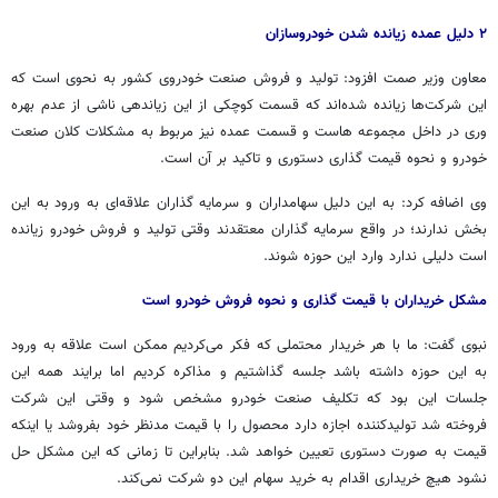
۲ دلیل عمده
زیانده
شدن خودروسازان
معاون وزیر
صمت
افزود: تولید و فروش صنعت خودروی کشور به نحوی است که
این شرکت‌ها
زیانده
شده‌اند که قسمت کوچکی از این
زیاندهی
ناشی از عدم بهره
وری
در داخل مجموعه
هاست
و قسمت عمده نیز مربوط به مشکلات کلان صنعت
خودرو و نحوه قیمت گذاری دستوری و تاکید بر آن است.
وی اضافه کرد: به این دلیل سهامداران و سرمایه گذاران علاقه‌ای به ورود به این
بخش ندارند؛ در واقع سرمایه گذاران معتقدند وقتی تولید و فروش خودرو
زیانده
است دلیلی ندارد وارد این حوزه شوند.
مشکل خریداران با قیمت گذاری و نحوه فروش خودرو است
نبوی گفت: ما با هر خریدار محتملی که فکر می‌کردیم ممکن است علاقه به ورود
به این حوزه داشته باشد جلسه گذاشتیم و مذاکره کردیم اما
برایند
همه این
جلسات این بود که تکلیف صنعت خودرو مشخص شود و وقتی این شرکت
فروخته شد تولیدکننده اجازه دارد محصول را با قیمت مدنظر خود بفروشد یا اینکه
قیمت به صورت دستوری تعیین خواهد شد. بنابراین تا زمانی که این مشکل حل
نشود هیچ خریداری اقدام به خرید سهام این دو شرکت نمی‌کند.