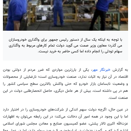
با توجه به اینکه یک سال از دستور رئیس جمهور برای واگذاری خودروسازان
می گذرد؛ معاون وزیر صمت می گوید دولت تمام کارهای مربوط به واگذاری
سهام تودلی را انجام داده اما کسی حاضر به خرید نیست.
به گزارش
خبرنگار مهر
، یکی از بارزترین مواردی که ضرر مردم از دولتی بودن
اقتصاد در آن نیاز به اثبات ندارد، صنعت خودروسازی است؛ نارضایتی از محصولات
و وضعیت نابسامان بازار خودرو که حتی واکنش بالاترین سطح سیاسی کشور را
هم در پی داشته است، بیش از هر عامل دیگری، حاصل انحصارطلبی دولت در این
صنعت است.
در عین حال، اگرچه دولت سهم اندکی از شرکت‌های خودروسازی را در اختیار دارد
اما با این وجود در همه امور آن دخالت می‌کند؛ در این رابطه می‌توان به اظهارات
عزت‌الله اکبری تالار پشتی، عضو کمیسیون صنایع و معادن مجلس شورای اسلامی
اشاره کرد که می‌گوید: «دولت در ایران‌خودرو، ۶ درصد سهام دارد، اما در عمل ۶۰۰