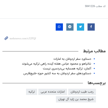
کد مطلب
5841226
مطالب مرتبط
دستاورد سفر اردوغان به امارات
نتانیاهو و محمود عباس هفته آینده راهی ترکیه می‌شوند
آلمان: ترکیه همسایه بی‌دردسری نیست
دستاوردهای سفر اردوغان به سه کشور حوزه خلیج‌فارس
برچسب‌ها
رجب طیب اردوغان
امارات متحده عربی
ترکیه
شیخ محمد بن زاید آل نهیان