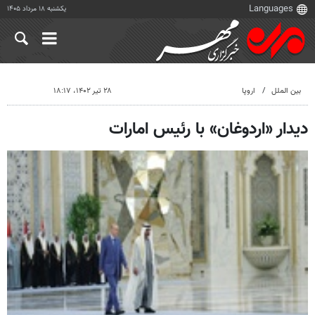
یکشنبه ۱۸ مرداد ۱۴۰۵
بین الملل
اروپا
۲۸ تیر ۱۴۰۲، ۱۸:۱۷
دیدار «اردوغان» با رئیس امارات