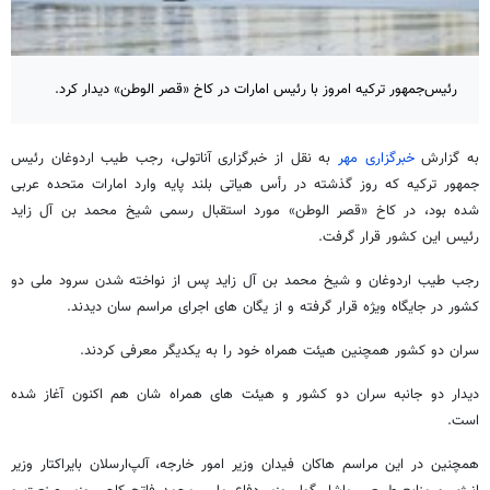
رئیس‌جمهور ترکیه امروز با رئیس امارات در کاخ «قصر الوطن» دیدار کرد.
به گزارش
خبرگزاری مهر
به نقل از خبرگزاری آناتولی، رجب طیب اردوغان رئیس
جمهور ترکیه که روز گذشته در رأس هیاتی بلند پایه وارد امارات متحده عربی
شده بود، در کاخ «قصر الوطن» مورد استقبال رسمی شیخ محمد بن آل زاید
رئیس این کشور قرار گرفت.
رجب طیب اردوغان و شیخ محمد بن آل زاید پس از نواخته شدن سرود ملی دو
کشور در جایگاه ویژه قرار گرفته و از یگان‌ های اجرای مراسم سان دیدند.
سران دو کشور همچنین هیئت همراه خود را به یکدیگر معرفی کردند.
دیدار دو جانبه سران دو کشور و هیئت‌ های همراه‌ شان هم اکنون آغاز شده
است.
همچنین در این مراسم هاکان فیدان وزیر امور خارجه، آلپ‌ارسلان بایراکتار وزیر