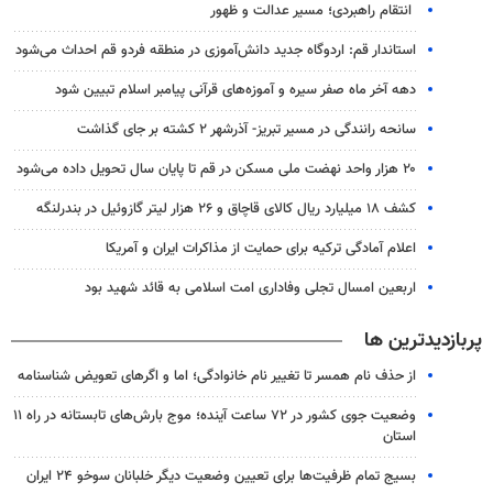
انتقام راهبردی؛ مسیر عدالت و ظهور
استاندار قم: اردوگاه جدید دانش‌آموزی در منطقه فردو قم احداث می‌شود
دهه آخر ماه صفر سیره و آموزه‌های قرآنی پیامبر اسلام تبیین شود
سانحه رانندگی در مسیر تبریز- آذرشهر ۲ کشته بر جای گذاشت
۲۰ هزار واحد نهضت ملی مسکن در قم تا پایان سال تحویل داده می‌شود
کشف ۱۸ میلیارد ریال کالای قاچاق و ۲۶ هزار لیتر گازوئیل در بندرلنگه
اعلام آمادگی ترکیه برای حمایت از مذاکرات ایران و آمریکا
اربعین امسال تجلی وفاداری امت اسلامی به قائد شهید بود
پربازدیدترین ها
از حذف نام همسر تا تغییر نام خانوادگی؛ اما و اگرهای تعویض شناسنامه
وضعیت جوی کشور در ۷۲ ساعت آینده؛ موج بارش‌های تابستانه در راه ۱۱
استان
بسیج تمام ظرفیت‌ها برای تعیین وضعیت دیگر خلبانان سوخو ۲۴ ایران