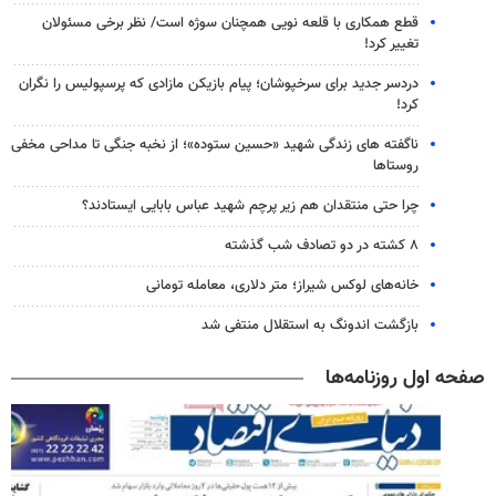
قطع همکاری با قلعه نویی همچنان سوژه است/ نظر برخی مسئولان
تغییر کرد!
دردسر جدید برای سرخپوشان؛ پیام بازیکن مازادی که پرسپولیس را نگران
کرد!
ناگفته های زندگی شهید «حسین ستوده»؛ از نخبه جنگی تا مداحی مخفی
روستاها
چرا حتی منتقدان هم زیر پرچم شهید عباس بابایی ایستادند؟
۸ کشته در دو تصادف شب گذشته
خانه‌های لوکس شیراز؛ متر دلاری، معامله تومانی
بازگشت اندونگ به استقلال منتفی شد
صفحه اول روزنامه‌ها