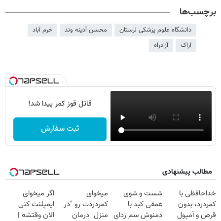
برچسب‌ها
دانشگاه علوم پزشکی لرستان
محسن آدینه وند
خرم آباد
اراک
آزادراه
قاتل قوز کمر پیدا شد!
ثبت سفارش
مطالب پیشنهادی
خداحافظی با
شست و شوی
میخوای
اگر میخوای
کمردرد، بدون
عمقی کبد با
کمردردت رو "در
ایمپلنت کنی
قرص و آمپول
دمنوش سم زدای
منزل" درمان
الان وقتشه |