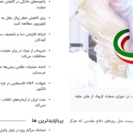
باغچه‌های خانگی در کاهش خطر 
موثرند
برای کاهش خطر زوال عقل به 
تلویزیون مطالعه کنید
ارتباط افزایش دما و تضعیف س
کودکان
شیرمادر از نوزاد در برابر عفون
محافظت می‌کند
ادامه عملیات نظامی یمنی‌ها عل
عربستان
شهادت ۱۲۵۴ فلسطینی در 
تاکنون
.، در دوران سخت کرونا، از جان مایه
ملت ایران از آرمان‌های انقلاب
نمی‌کند
پربازدیدترین ها
درست مثل روزهای دفاع مقدس که هرگز
تصادف مرگبار پژو در بلوار وکیل‌