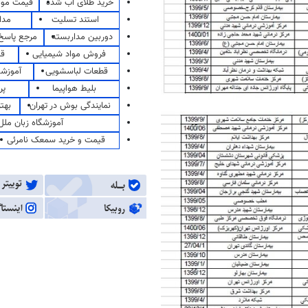
خرید طلای آب شده
قیمت مو
استند تسلیت
مدا
دوربین مداربسته
مرجع پاسخ 
فروش مواد شیمیایی
قی
قطعات لباسشویی
آموزشگ
بلیط هواپیما
پر
نمایندگی بوش در تهران
بهت
آموزشگاه زبان ملل
قیمت و خرید سمعک نامرئی