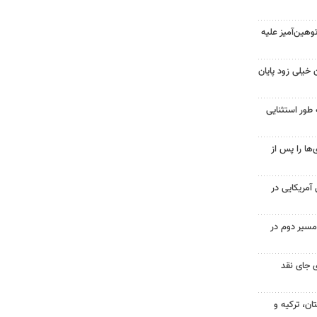
هین‌آمیز علیه
 خیلی زود پایان
 طور استثنایی
ها را پس از
 از ۷۰۰ نظامی آمریکایی در
مسیر دوم در
 جای نقد
ن، ترکیه و