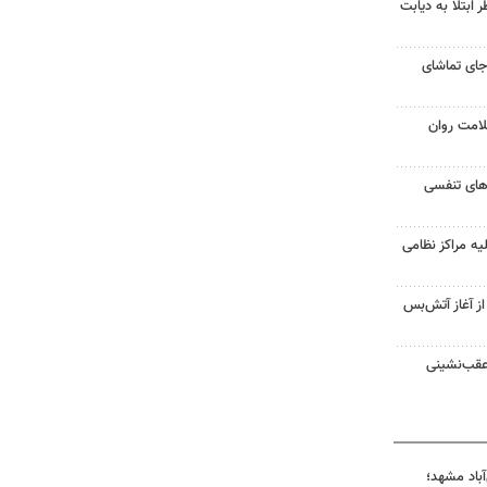
ابتلا به دیابت
جای تماشای
لامت روان
ت‌های تنفسی
یه مراکز نظامی
غزه از آغاز آتش‌بس
 عقب‌نشینی
آباد مشهد؛