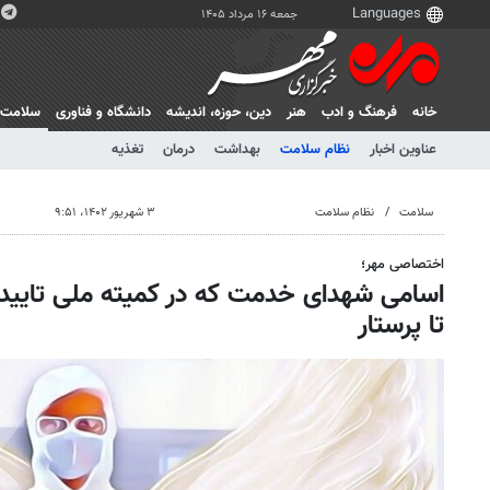
جمعه ۱۶ مرداد ۱۴۰۵
خانه
فرهنگ و ادب
هنر
دين، حوزه، انديشه
دانشگاه و فناوری
سلامت
عناوین اخبار
نظام سلامت
بهداشت
درمان
تغذیه
سلامت
نظام سلامت
۳ شهریور ۱۴۰۲، ۹:۵۱
اختصاصی مهر؛
اسامی شهدای خدمت که در کمیته ملی تایید
تا پرستار