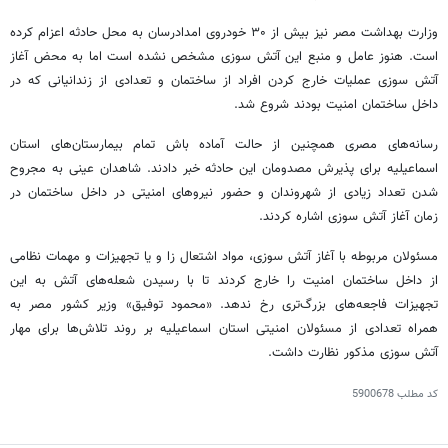
وزارت بهداشت مصر نیز بیش از ۳۰ خودروی امدادرسان به محل حادثه اعزام کرده
است. هنوز عامل و منبع این آتش سوزی مشخص نشده است اما به محض آغاز
آتش سوزی عملیات خارج کردن افراد از ساختمان و تعدادی از زندانیانی که در
داخل ساختمان امنیت بودند شروع شد.
رسانه‌های مصری همچنین از حالت آماده باش تمام بیمارستان‌های استان
اسماعیلیه برای پذیرش مصدومان این حادثه خبر دادند. شاهدان عینی به مجروح
شدن تعداد زیادی از شهروندان و حضور نیروهای امنیتی در داخل ساختمان در
زمان آغاز آتش سوزی اشاره کردند.
مسئولان مربوطه با آغاز آتش سوزی، مواد اشتعال زا و یا تجهیزات و مهمات نظامی
از داخل ساختمان امنیت را خارج کردند تا با رسیدن شعله‌های آتش به این
تجهیزات فاجعه‌های بزرگ‌تری رخ ندهد. «محمود توفیق» وزیر کشور مصر به
همراه تعدادی از مسئولان امنیتی استان اسماعیلیه بر روند تلاش‌ها برای مهار
آتش سوزی مذکور نظارت داشت.
کد مطلب
5900678