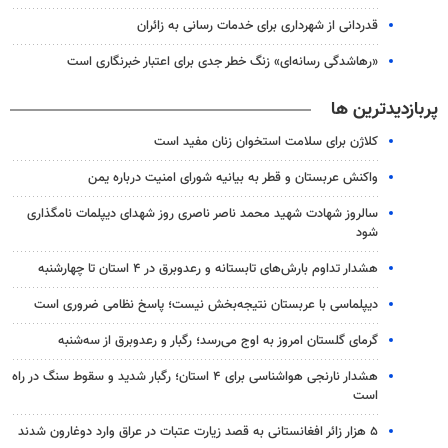
قدردانی از شهرداری برای خدمات رسانی به زائران
«رهاشدگی رسانه‌ای» زنگ خطر جدی برای اعتبار خبرنگاری است
پربازدیدترین ها
کلاژن برای سلامت استخوان زنان مفید است
واکنش عربستان و قطر به بیانیه شورای امنیت درباره یمن
سالروز شهادت شهید محمد ناصر ناصری روز شهدای دیپلمات نامگذاری
شود
هشدار تداوم بارش‌های تابستانه و رعدوبرق در ۴ استان تا چهارشنبه
دیپلماسی با عربستان نتیجه‌بخش نیست؛ پاسخ نظامی ضروری است
گرمای گلستان امروز به اوج می‌رسد؛ رگبار و رعدوبرق از سه‌شنبه
هشدار نارنجی هواشناسی برای ۴ استان؛ رگبار شدید و سقوط سنگ در راه
است
۵ هزار زائر افغانستانی به قصد زیارت عتبات در عراق وارد دوغارون شدند