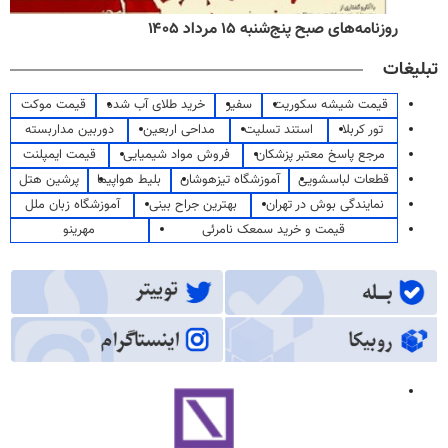
روزنامه‌های صبح پنج‌شنبه ۱۵ مرداد ۱۴۰۵
تبلیغات
قیمت شیشه سکوریت
سفیر
خرید طلای آب شده
قیمت موکت
تور کربلا
استند تسلیت
مداحی اربعین
دوربین مداربسته
مرجع پاسخ معتبر پزشکان
فروش مواد شیمیایی
قیمت ایمپلنت
قطعات لباسشویی
آموزشگاه تیزهوشان
بلیط هواپیما
پرشین هتل
نمایندگی بوش در تهران
بهترین جراح بینی
آموزشگاه زبان ملل
قیمت و خرید سمعک نامرئی
مهرینو