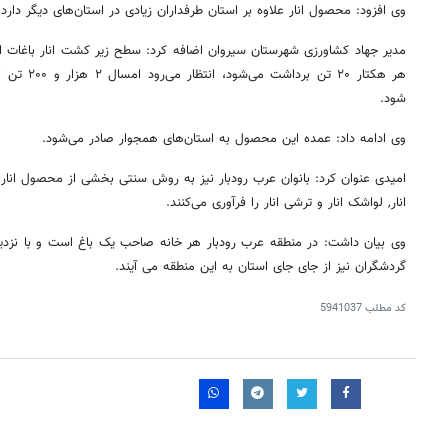
وی افزود: محصول انار علاوه بر استان طرفداران زیادی در استان‌های دیگر دارد.
هر هکتار ۲۰ تن برداشت می‌شود،
انتظار می‌رود
امسال ۲
شود.
وی ادامه داد: عمده این محصول به استان‌های همجوار صادر می‌شود.
امیدی عنوان کرد: بانوان عرب رودبار نیز به روش سنتی بخشی از محصول انار ر
انار, لواشک انار و ترشی انار را فرآوری می‌کنند.
وی بیان داشت: در منطقه عرب رودبار هر خانه صاحب یک باغ است و با نزدی
گردشگران نیز از
جای جای
استان به این منطقه
می
آیند
.
کد مطلب
5941037