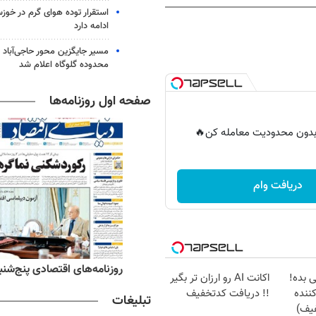
استقرار توده هوای گرم در خوزس
ادامه دارد
مسیر جایگزین محور حاجی‌آباد 
محدوده گلوگاه اعلام شد
صفحه اول روزنامه‌ها
ر بدون محدودیت معامله کن🔥
دریافت وام
روزنامه‌های اقتصادی پنج‌شنبه ۱۵ مرداد ۱۴۰۵
روزنامه‌های صبح پنج‌شنبه ۱۵ مر
ی بده!
اکانت AI رو ارزان تر بگیر
ننده
!! دریافت کدتخفیف
تبلیغات