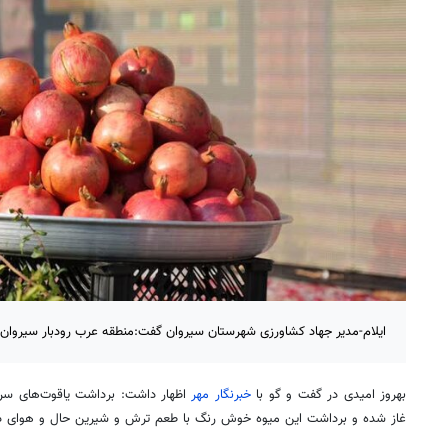
ایلام-مدیر جهاد کشاورزی شهرستان سیروان گفت:منطقه عرب رودبار سیروان ق
بهروز امیدی در گفت و
گو
با
خبرنگار مهر
اظهار داشت: برداشت یاقوت‌های سرخ
غاز
شده و برداشت این میوه خوش
رنگ
با
طعم
ترش و شیرین حال و
هوای
دی