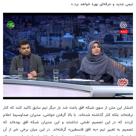
تیمی جدید و حرفه‌ای بهره خواهد برد.»
انتشار این متن از سوی شبکه افق باعث شد بار دیگر تیم سابق تاکید کنند که کنار
نرفته‌اند بلکه کنار گذاشته شده‌اند. با بالا گرفتن حواشی، مدیران صداوسیما اعلام
کردند که در این تصمیم نقشی نداشتند و این مدیران شبکه افق بوده‌اند که
تصمیم به تغییر تیم «به افق فلسطین» گرفته‌اند. در این میان برخی خبر از آن