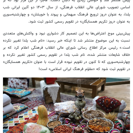
پیش منتشر شد و حواشی زیادی به دنبال داشت. ماجرا از این قرار بود که بر
اساس تصویب شورای عالی انقلاب فرهنگی، از سال ۱۴۰۳ دو آئین ایرانی شب
یلدا، به عنوان «روز ترویج فرهنگ میهمانی و پیوند با خویشان» و چهارشنبه‌سوری
به عنوان «روز تکریم همسایگان» در تقویم رسمی کشور ثبت شود.
پیش‌بینی موج اعتراض‌ها به این تصمیم کار دشواری نبود و واکنش‌های متعددی
نسبت به این موضوع منتشر شد تا اینکه خبر رسید: «نام شب یلدا تغییر نکرده
است.» رئیس مرکز اطلاع رسانی شورای عالی انقلاب فرهنگی اعلام کرد که بر
خلاف شایعات منتشر شده، نام شب یلدا در تقویم رسمی کشور تغییر نکرده و
چهارشنبه‌سوری که تا کنون در تقویم نبوده قرار است با عنوان «تکریم همسایگان»
در تقویم ثبت شود که «
مقوّم
فرهنگ ایرانی اسلامی» است!