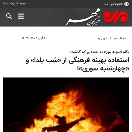
جمعه ۱۶ مرداد ۱۴۰۵
مجله مهر
دور و بر
۲۶ آبان ۱۴۰۲، ۱۶:۲۹
نگاه «مجله مهر» به هفته‌ای که گذشت؛
استفاده بهینه فرهنگی از «شب یلدا» و
«چهارشنبه سوری»!