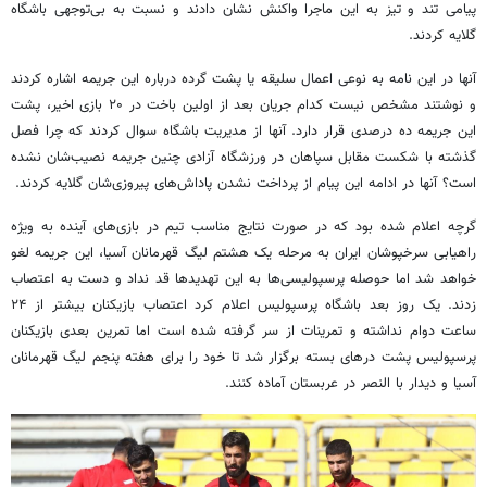
پیامی تند و تیز به این
ماجرا
واکنش نشان دادند و نسبت به بی‌توجهی باشگاه
گلایه کردند.
آنها در این نامه به نوعی اعمال سلیقه یا پشت گرده درباره این جریمه اشاره کردند
و نوشتند مشخص نیست کدام جریان بعد از اولین باخت در ۲۰ بازی اخیر، پشت
این جریمه ده درصدی قرار دارد. آنها از مدیریت باشگاه سوال کردند که چرا فصل
گذشته با شکست مقابل سپاهان در ورزشگاه آزادی چنین جریمه نصیب‌شان نشده
است؟ آنها در ادامه این پیام از پرداخت نشدن پاداش‌های پیروزی‌شان گلایه کردند.
گرچه اعلام شده بود که در صورت نتایج مناسب تیم در بازی‌های آینده به ویژه
راهیابی
سرخپوشان
ایران به مرحله یک هشتم لیگ قهرمانان آسیا، این جریمه لغو
خواهد شد اما حوصله پرسپولیسی‌ها به این تهدیدها قد نداد و دست به اعتصاب
زدند. یک روز بعد باشگاه پرسپولیس اعلام کرد اعتصاب بازیکنان بیشتر از ۲۴
ساعت دوام نداشته و تمرینات از سر گرفته شده است اما تمرین بعدی بازیکنان
پرسپولیس پشت درهای بسته برگزار شد تا خود را برای هفته پنجم لیگ قهرمانان
آسیا و دیدار با النصر در عربستان آماده کنند.