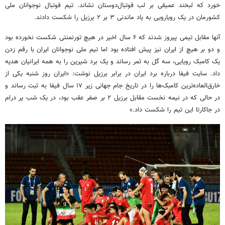
خورد که لبخند عمیقی بر لب فوتبال‌دوستان نشاند. تیم فوتبال نوجوانان ملی
کشورمان در یک رویارویی به یاد ماندنی ۳ بر ۲ برزیل را شکست دادند.
آنها مقابل تیمی پیروز شدند که ۶ سال اخیر در هیچ
تورنمنتی
شکست نخورده بود
و دو بر هیچ از ایران نیز پیش افتاده بود اما تیم ملی نوجوانان ایران با رقم زدن
یک
کامبک
رویایی، سه گل به ثمر رساند و یک برد شیرین را به همه ایرانیان هدیه
داد. سایت فیفا درباره برد ایران در برابر برزیل نوشت: «ایران روز شنبه یکی از
خارق‌العاده‌ترین کامبک‌ها را در تاریخ جام جهانی زیر ۱۷ سال فیفا به ثبت رساند و
در
حالی که
در نیمه نخست مقابل برزیل ۲ بر صفر عقب بود، در یک شب پر درام
در جاکارتا این تیم را شکست داد.»