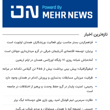
تازه‌ترین اخبار
فراهم‌کردن بستر مناسب برای فعالیت ورزشکاران همدان اولویت است
پرنیان: توسعه اقتصادی آذربایجان شرقی در گرو میدان‌داری جوانان است
آماده‌باش شبانه روزی ۷۱ پایگاه اورژانس همدان در ایام اربعین
اینفوگرافیک؛ پیش بینی برداشت بیش از ۴۵۵ تن گیلاس تکدانه در مراغه
ظرفیت میزبانی مسابقات بدنسازی و پرورش اندام در همدان وجود دارد
رحیمی: امنیت پایدار در گرو حفظ وحدت و پرهیز از اختلافات در جامعه
است
نظارت سرمربی تیم‌ فوتبال امید روی بازی های دوستانه لیگ برتر
حسینی : توسعه آوه با همدلی مسئولان و مردم شتاب می‌گیرد