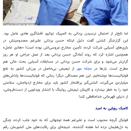
اما تلخ‌تر از احتمال نرسیدن یزدانی به المپیک توکیو، افشاگری هادی عامل بود.
این گزارشگر کشتی گفت دلیل اینکه حسن یزدانی علیرغم مصدومیتش در
بازی‌های آسیایی شرکت کرده، تأمین مخارج عروسی‌اش بوده است! «هادی عامل»
همچنین اشاره کرد که روند آمادگی حسن یزدانی بعد از عمل جراحی او هر روز
گران‌تر می‌شود و برای شرکت حسن یزدانی در مسابقات آسیایی بحث مالی هم
مطرح است. بارها در
مجله مهر
از تبعیض بی‌حاصل در ورزش کشور به نفع
فوتبالیست‌ها نوشته‌ایم. این هم مصداقی دیگر! زمانی که فوتبالیست‌ها پاداش‌های
میلیاردی می‌گیرند، کشتی‌گیر پرافتخار کشور باید برای مخارج ازدواجش، سلامتی
خود را به خطر بیندازد و کاپیتان تیم‌ملی
روئینگ
با انتشار ویدئویی از دست‌فروشی،
از دنیای قهرمانی خداحافظی کند!
کامبک رویایی به امید
فوتبال گرچه محبوب است و علیرغم همه توجهاتی که به خود جلب کرده،
چنگی
به دل‌هایمان نزده اما هفته گذشته، نتیجه‌ای برای رقابت‌های ملی کشورمان رقم