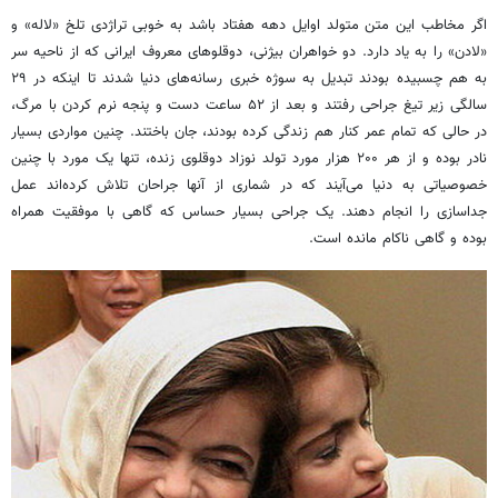
اگر مخاطب این متن متولد اوایل دهه هفتاد باشد به خوبی تراژدی تلخ «لاله» و
«لادن» را به یاد دارد. دو خواهران بیژنی، دوقلوهای معروف ایرانی که از ناحیه سر
به هم چسبیده بودند تبدیل به سوژه خبری رسانه‌های دنیا شدند تا اینکه در ۲۹
سالگی زیر تیغ جراحی رفتند و بعد از ۵۲ ساعت دست و پنجه نرم کردن با مرگ،
در حالی که تمام عمر کنار هم زندگی کرده بودند، جان باختند. چنین مواردی بسیار
نادر بوده و از هر ۲۰۰ هزار مورد تولد نوزاد دوقلوی زنده، تنها یک مورد با چنین
خصوصیاتی به دنیا می‌آیند که در شماری از آنها جراحان تلاش کرده‌اند عمل
جداسازی را انجام دهند. یک جراحی بسیار حساس که گاهی با موفقیت همراه
بوده و گاهی ناکام مانده است.