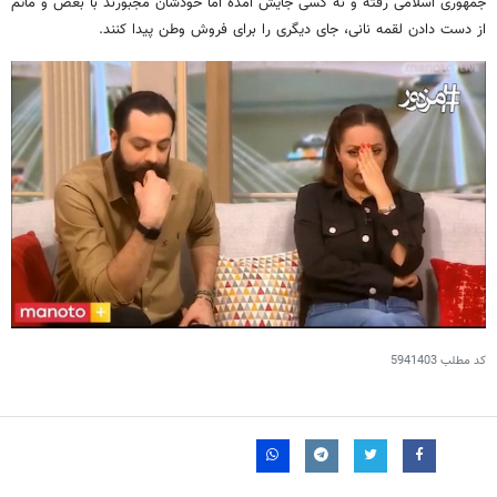
جمهوری اسلامی رفته و نه کسی جایش آمده اما خودشان مجبورند با بغض و ماتم
از دست دادن لقمه نانی، جای دیگری را برای فروش وطن پیدا کنند.
کد مطلب
5941403