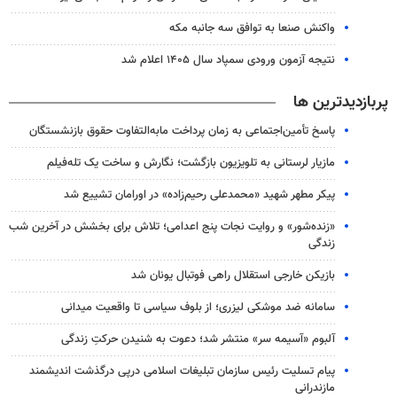
واکنش صنعا به توافق سه جانبه مکه
نتیجه آزمون ورودی سمپاد سال ۱۴۰۵ اعلام شد
پربازدیدترین ها
پاسخ تأمین‌اجتماعی به زمان پرداخت مابه‌التفاوت حقوق بازنشستگان
مازیار لرستانی به تلویزیون بازگشت؛ نگارش و ساخت یک تله‌فیلم
پیکر مطهر شهید «محمدعلی رحیم‌زاده» در اورامان تشییع شد
«زنده‌شور» و روایت نجات پنج اعدامی؛ تلاش برای بخشش در آخرین شب
زندگی
بازیکن خارجی استقلال راهی فوتبال یونان شد
سامانه ضد موشکی لیزری؛ از بلوف سیاسی تا واقعیت میدانی
آلبوم «آسیمه سر» منتشر شد؛ دعوت به شنیدن حرکتِ زندگی
پیام تسلیت رئیس سازمان تبلیغات اسلامی درپی درگذشت اندیشمند
مازندرانی