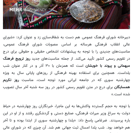
دبیرخانه شورای فرهنگ عمومی هم دست به شفاف‌سازی زد و عنوان کرد: «شورای
عالی انقلاب فرهنگی هرساله بر اساس مصوبات شورای فرهنگ عمومی،
مناسبت‌های جدیدی را با توجه به پیشنهادات اشخاص حقیقی و حقوقی برای درج
در تقویم رسمی کشور تأیید می‌کند. از جمله مناسبت‌های جدید
روز ترویج فرهنگ
میهمانی و پیوند با خویشان
است که همزمان با ۳۰ آذر و در کنار عنوان شب
یلداست. همچنین برای استفاده بهینه فرهنگی از روزهای پایانی سال به ویژه
چهارشنبه سوری که در جامعه ایرانی مورد توجه است، مناسبت
روز تکریم
همسایگان
برای درج در متن تقویم رسمی کشور در روز سه شنبه آخر سال تصویب
شده است.»
با توجه به حجم گسترده واکنش‌ها به این ماجرا، خبرنگاران روز چهارشنبه در حیاط
دولت به سراغ وزیر میراث فرهنگی، صنایع دستی و گردشگری رفتند و از او در این
باره
پرسیدند. ضرغامی پاسخ داد: «یلدا و چهارشنبه سوری از ابتدا بوده و تا آخر
هم خواهد بود. شب یلدا امسال ثبت جهانی هم شد. آن چیزی که در شورای عالی