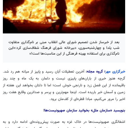
بعد از خبرساز شدن تصمیم شورای عالی انقلاب مبنی بر نام‌گذاری متفاوت
شب یلدا و چهارشنبه‌سوری، دبیرخانه شورای فرهنگ شفاف‌سازی کرد:«این
نام‌گذاری برای استفاده بهینه فرهنگی از این مناسبت‌ها است!»
خبرگزاری مهر
؛ گروه مجله:
آخرین تعطیلات آبان رسید و پاییز از میانه هم رد شد.
گرچه هنوز خبری از باران‌های پاییزی نیست و دلمان به یک ماه و چند روز
باقیمانده از این فصل زرد و نارنجی خوش است؛ اما تا دلتان بخواهد این هفته از
زمین و آسمان خبر باریده است. اینجا مهم‌ترین و
پرسر
و
صداترین
وقایع هفت روز
اخیر را مرور می‌کنیم، مبادا قطره‌ای از کف‌مان برود.
بنویسید «سازمان ملل» بخوانید سازمان صهیونیست‌ها!
اشغالگری صهیونیست‌ها در خاک غزه به صورت پیش‌رونده‌ای ادامه دارد و به