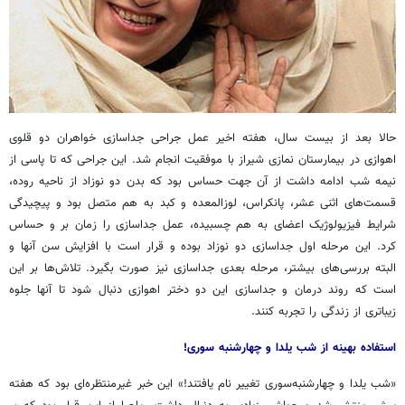
حالا بعد از بیست سال، هفته اخیر عمل جراحی جداسازی خواهران دو
قلوی
اهوازی در بیمارستان نمازی شیراز با موفقیت انجام شد. این جراحی که تا پاسی از
نیمه شب ادامه داشت از آن جهت حساس بود که بدن دو نوزاد از ناحیه روده،
قسمت‌های اثنی
عشر
، پانکراس، لوزالمعده و کبد به هم متصل بود و پیچیدگی
شرایط فیزیولوژیک اعضای به هم چسبیده، عمل جداسازی را زمان بر و حساس
کرد. این مرحله اول جداسازی دو نوزاد بوده و قرار است با افزایش سن آنها و
البته بررسی‌های بیشتر، مرحله بعدی جداسازی نیز صورت بگیرد. تلاش‌ها بر این
است که روند درمان و جداسازی این دو دختر اهوازی دنبال شود تا آنها جلوه
زیباتری از زندگی را تجربه کنند.
استفاده بهینه از شب یلدا و چهارشنبه سوری!
«شب یلدا و چهارشنبه‌سوری تغییر نام یافتند!» این خبر غیرمنتظره‌ای بود که هفته