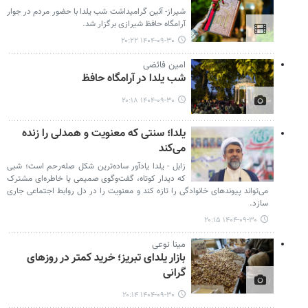
شیراز- آئین گرامیداشت شب یلدا با حضور مردم در جوار
آرامگاه حافظ شیرازی برگزار شد.
۱۴۰۴-۰۹-۳۰ ۲۰:۲۲
امین فائضی
شب یلدا در آرامگاه حافظ
۱۴۰۴-۰۹-۳۰ ۲۰:۱۸
یلدا؛ سنتی که معنویت و همدلی را زنده
می‌کند
زابل - یلدا یادآور ساده‌ترین شکل صله‌رحم است؛ شبی
که دیدار کوتاه، گفت‌وگوی صمیمی یا خاطره‌ای مشترک
می‌تواند پیوندهای خانوادگی را تازه کند و معنویت را در دل روابط اجتماعی جاری
سازد.
۱۴۰۴-۰۹-۳۰ ۲۰:۱۵
مینا نوعی
بازار یلدای تبریز؛ خرید کمتر در روزهای
گرانی
۱۴۰۴-۰۹-۳۰ ۲۰:۱۴