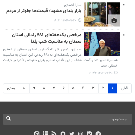
سارا احمدی
بازار یلدای مشهد؛ قیمت‌ها جلوتر از مردم
۱۴۰۴-۰۹-۳۰ ۱۹:۴۱
مرخصی یک‌هفته‌ای ۶۸۱ زندانی استان
سمنان به مناسبت شب یلدا
سمنان- رئیس کل دادگستری استان سمنان از اعطای
مرخصی یک‌هفته‌ای به ۶۸۱ زندانی این استان به مناسبت
شب یلدا خبر داد و گفت: هدف از این اقدام، تحکیم بنیان خانواده و تأکید بر کرامت
انسانی است.
۱۴۰۴-۰۹-۳۰ ۱۹:۳۴
قبلی
۱
۲
۳
۴
۵
۶
۷
۸
۹
۱۰
بعدی