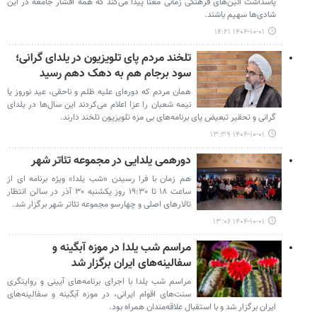
پاسداشت آئین‌های فرهنگی زمانی معنا پیدا می‌کند که همه اقشار جامعه در این
شادی‌ها سهیم باشند.
۱۴۰۴-۱۰-۰۱ ۱۴:۲۱
تلخند مردم پای تلویزیون در یلدای گرانی؛
سود برجام هم به دهک دهم رسید
همان مردم که دوره‌ای علیه ظلم و ناحقی، عید نوروز یا
نیمه شعبان را عزا اعلام می‌کردند این سال‌ها در یلدای
گرانی و تحقیر تبعیض پای برنامه‌های بی مزه تلویزیون تلخند دارند.
۱۴۰۴-۱۰-۰۱ ۱۳:۳۹
دورهمی یلدایی در مجموعه تئاتر شهر
هم زمان با فرا رسیدن «شب یلدا» ویژه برنامه ای از
ساعت ۱۸ تا ۱۹:۳۰ روز یکشنبه ۳۰ آذر در سالن انتظار
تالارهای اصلی و چهارسو مجموعه تئاتر شهر برگزار شد.
۱۴۰۴-۱۰-۰۱ ۱۳:۰۶
مراسم شب یلدا در موزه آبگینه و
سفالینه‌های ایران برگزار شد
مراسم شب یلدا با اجرای برنامه‌های آیینی و روایتگری
سنت‌های اقوام ایرانی، در موزه آبگینه و سفالینه‌های
ایران برگزار شد و با استقبال علاقه‌مندان همراه بود.