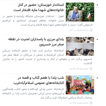
استاندار خوزستان: حضور در کنار
خانواده‌های شهدا مایه افتخار است
اهواز – استاندار خوزستان شامگاه یکشنبه با حضور در
منزل خانواده معظم شهیدان اسماعیل و ابراهیم
فرجوانی گفت: دیدار با خانواده‌های شهدا مایه افتخار و تبرک است.
۱۴۰۴-۰۹-۳۰ ۲۳:۰۰
یلدای مرزی با پاسداران امنیت در نقطه
صفر مرز خسروی
کرمانشاه- مراسم شب یلدا با حضور فرمانده مرزبانی
استان کرمانشاه و جمعی از مرزبانان در نقطه صفر مرز
خسروی برگزار شد و جلوه‌ای از ایثار و پاسداری از امنیت کشور را به نمایش
گذاشت.
۱۴۰۴-۰۹-۳۰ ۲۱:۳۹
شب یلدا با طعم کتاب و قصه در
کتابخانه‌های عمومی اسلام‌آبادغرب
کرمانشاه- جشن یلدای کودکانه با محور کتاب، قصه‌گویی
و آیین‌های سنتی ایرانی، همزمان با شب یلدا در کتابخانه
زنده‌یاد رکسانا میناشی اسلام‌آباد غرب برگزار شد.
۱۴۰۴-۰۹-۳۰ ۲۱:۳۹