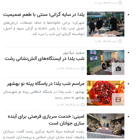
۱۴۰۴-۱۰-۰۱ ۱۱:۰۸
یلدا در سایه گرانی؛ سنتی با طعم صمیمیت
شهرکرد- برخی خانواده‌ها با حذف تجملات، ارزش‌های
اصیل شب یلدا را پاس داشته و گرانی میوه و آجیل،
نتوانسته گرمای این شب را سرد کند.
۱۴۰۴-۱۰-۰۱ ۱۰:۴۰
سعید نیک‌پور
شب یلدا در ایستگاه‌های آتش‌نشانی رشت
۱۴۰۴-۱۰-۰۱ ۱۰:۳۶
مراسم شب یلدا در پاسگاه پیته نو بهشهر
بهشهر - شب یلدا در پاسگاه انتظامی پیته نو شهرستان
بهشهر به سحر رسید.
۱۴۰۴-۱۰-۰۱ ۱۰:۳۱
امینی: خدمت سربازی فرصتی برای آینده‌
سازی جوانان است
رشت- فرمانده سپاه ناحیه مرکزی رشت گفت: سربازان
وظیفه، آینده‌ سازان ایران اسلامی و پرچمداران امنیت و