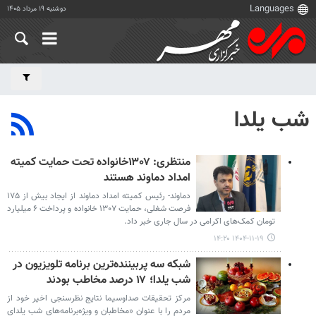
دوشنبه ۱۹ مرداد ۱۴۰۵
شب یلدا
منتظری: ۱۳۰۷خانواده تحت حمایت کمیته
امداد دماوند هستند
دماوند- رئیس کمیته امداد دماوند از ایجاد بیش از ۱۷۵
فرصت شغلی، حمایت ۱۳۰۷ خانواده و پرداخت ۶ میلیارد
تومان کمک‌های اکرامی در سال جاری خبر داد.
۱۴۰۴-۱۱-۱۹ ۱۴:۲۰
شبکه سه پربیننده‌ترین برنامه تلویزیون در
شب یلدا؛ ۱۷ درصد مخاطب بودند
مرکز تحقیقات صداوسیما نتایج نظرسنجی اخیر خود از
مردم را با عنوان «مخاطبان و ویژه‌برنامه‌های شب یلدای