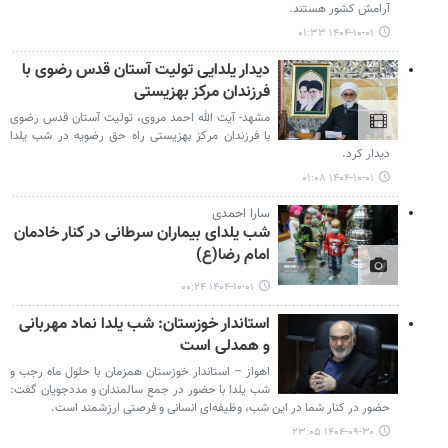
آرامش کشور هستند.
۱۴۰۴-۱۰-۰۱ ۰۱:۳۳
دیدار یلدایی تولیت آستان قدس رضوی با
فرزندان مرکز بهزیستی
مشهد- آیت الله احمد مروی، تولیت آستان قدس رضوی
با فرزندان مرکز بهزیستی راه حق رضویه در شب یلدا
دیدار کرد.
۱۴۰۴-۱۰-۰۱ ۰۱:۰۸
سارا احمدی
شب یلدای بیماران سرطانی در کنار خادمان
امام رضا(ع)
۱۴۰۴-۱۰-۰۱ ۰۰:۲۴
استاندار خوزستان: شب یلدا نماد مهربانی
و همدلی است
اهواز – استاندار خوزستان همزمان با حلول ماه رجب و
شب یلدا با حضور در جمع سالمندان و مددجویان گفت:
حضور در کنار شما در این شب، وظیفه‌ای انسانی و فرصتی ارزشمند است.
۱۴۰۴-۰۹-۳۰ ۲۳:۰۵