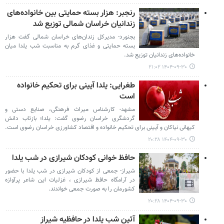
رنجبر: هزار بسته حمایتی بین خانواده‌های
زندانیان خراسان شمالی توزیع شد
بجنورد- مدیرکل زندان‌های خراسان شمالی گفت هزار
بسته حمایتی و غذای گرم به مناسبت شب یلدا میان
خانواده‌های زندانیان توزیع شد.
۱۴۰۴-۰۹-۳۰ ۲۱:۰۲
طغرایی: یلدا آیینی برای تحکیم خانواده
است
مشهد- کارشناس میراث فرهنگی، صنایع دستی و
گردشگری خراسان رضوی گفت: یلدا؛ بازتاب دانش
کیهانی نیاکان و آیینی برای تحکیم خانواده و اقتصاد کشاورزی خراسان رضوی است.
۱۴۰۴-۰۹-۳۰ ۲۰:۲۸
حافظ خوانی کودکان شیرازی در شب یلدا
شیراز- جمعی از کودکان شیرازی در شب یلدا با حضور
در آرامگاه حافظ شیرازی ، غزلیات این شاعر پرآوازه
کشورمان را به صورت جمعی خواندند.
۱۴۰۴-۰۹-۳۰ ۲۰:۲۸
آئین شب یلدا در حافظیه شیراز