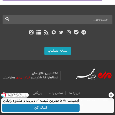
نسخه دسکتاپ
درباره ما
تماس با ما
بازرگانی
ایمپلنت 🦷 با بهترین قیمت ✅ ویزیت و مشاوره رایگان
All Content by Mehr News Agency is licensed under a Creative Commons
Attribution 4.0 International License.
کلیک کن