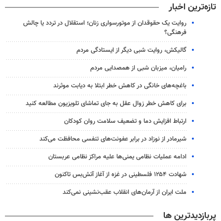
تازه‌ترین اخبار
روایت یک حقوقدان از موتورسواری زنان؛ استقلال در تردد یا چالش
فرهنگی؟
گالیکش، روایت شبی دیگر از ایستادگی مردم
رامیان، میزبان شبی از همصدایی مردم
باغچه‌های خانگی در کاهش خطر ابتلا به دیابت موثرند
برای کاهش خطر زوال عقل به جای تماشای تلویزیون مطالعه کنید
ارتباط افزایش دما و تضعیف سلامت روان کودکان
شیرمادر از نوزاد در برابر عفونت‌های تنفسی محافظت می‌کند
ادامه عملیات نظامی یمنی‌ها علیه مراکز نظامی عربستان
شهادت ۱۲۵۴ فلسطینی در غزه از آغاز آتش‌بس تاکنون
ملت ایران از آرمان‌های انقلاب عقب‌نشینی نمی‌کند
پربازدیدترین ها