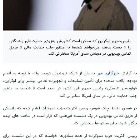
رئیس‌جمهور اوکراین که ممکن است کشورش بە‌زودی حمایت‌های واشنگتن
را از دست بدهد، می‌خواهد شخصا به منظور جلب حمایت مالی از طریق
تماس ویدیویی در مجلس سنای آمریکا سخنرانی کند.
به گزارش
خبرگزاری مهر
به نقل از شبکه تلویزیونی دویچه وله، با توجه بە اتمام
بودجه ایالات متحده برای تأمین تسلیحات و تجهیزات نظامی بیشتر برای اوکراین،
«ولودیمیر زلنسکی» رئیس‌ جمهور این کشور در صدد است تا شخصا به منظور
جلب حمایت مالی، در سنای آمریکا سخنرانی کند.
در همین ارتباط، چاک شومر، رییس اکثریت حزب دموکرات اعلام کردە که زلنسکی
از طریق تماس ویدیویی در یک نشست غیرعلنی کە قرار است در ساعت های آینده
برگزار شود، برای سناتورها سخنرانی کند.
رییس اکثریت حزب دموکرات از همه سناتورها خواستە کە در این نشست برای