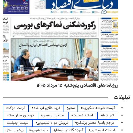
روزنامه‌های اقتصادی پنج‌شنبه ۱۵ مرداد ۱۴۰۵
تبلیغات
قیمت شیشه سکوریت
سفیر
خرید طلای آب شده
قیمت موکت
تور کربلا
استند تسلیت
مداحی اربعین
دوربین مداربسته
مرجع پاسخ معتبر پزشکان
فروش مواد شیمیایی
قیمت ایمپلنت
قطعات لباسشویی
آموزشگاه تیزهوشان
بلیط هواپیما
پرشین هتل