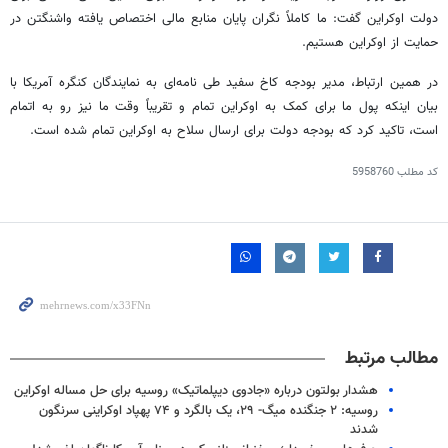
دولت اوکراین گفت: ما کاملاً نگران پایان منابع مالی اختصاص یافته واشنگتن در
حمایت از اوکراین هستیم.
در همین ارتباط، مدیر بودجه کاخ سفید طی نامه‌ای به نمایندگان کنگره آمریکا با
بیان اینکه پول ما برای کمک به اوکراین تمام و تقریباً وقت ما نیز رو به اتمام
است، تاکید کرد که بودجه دولت برای ارسال سلاح به اوکراین تمام شده است.
کد مطلب
5958760
مطالب مرتبط
هشدار بولتون درباره «جادوی دیپلماتیک» روسیه برای حل مساله اوکراین
روسیه: ۲ جنگنده میگ- ۲۹، یک بالگرد و ۷۴ پهپاد اوکراینی سرنگون
شدند