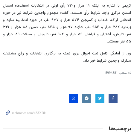
کریمی با اشاره به اینکه ۱۹ هزار و۷۲۰ رأی اولی در انتخابات اسفندماه امسال
استان مرکزی واجد شرایط رأی هستند، گفت: مجموع واجدین شرایط نیز در حوزه
انتخابی اراک،
خنداب
و کمیجان ۵۷۴ هزار و ۹۳۷ نفر، در حوزه انتخابیه ساوه و
زرندیه ۲۸۲ هزار و ۹۵۴ نفر، شازند ۹۷ هزار و ۸۴۵ نفر، خمین ۸۸ هزار و ۳۲۱
نفر، تفرش، آشتیان و فراهان ۵۹ هزار و ۹۰۴ نفر، دلیجان و محلات ۸۹ هزار و
۵۵ نفر هستند.
وی از آمادگی کامل ثبت احوال برای کمک به برگزاری انتخابات و رفع مشکلات
مدارک واجدین شرایط خبر داد.
کد مطلب
5994381
برچسب‌ها