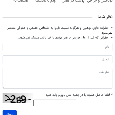
بوتاکس و جراحی
پوست در فصل
اونم با تخفیف
طبیعت به
😳! خرید با
سرما
ویژه
شما(خرید با
تخفیف ویژه
تخفیف ویژه)
نظر شما
نظرات حاوی توهین و هرگونه نسبت ناروا به اشخاص حقیقی و حقوقی منتشر
نمی‌شود.
نظراتی که غیر از زبان فارسی یا غیر مرتبط با خبر باشد منتشر نمی‌شود.
*
لطفا حاصل عبارت را در جعبه متن روبرو وارد کنید
ارسال