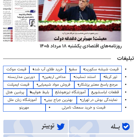
روزنامه‌های اقتصادی یکشنبه ۱۸ مرداد ۱۴۰۵
تبلیغات
قیمت شیشه سکوریت
سفیر
خرید طلای آب شده
قیمت موکت
تور کربلا
استند تسلیت
مداحی اربعین
دوربین مداربسته
مرجع پاسخ معتبر پزشکان
فروش مواد شیمیایی
قیمت ایمپلنت
قطعات لباسشویی
آموزشگاه تیزهوشان
بلیط هواپیما
پرشین هتل
نمایندگی بوش در تهران
بهترین جراح بینی
آموزشگاه زبان ملل
قیمت و خرید سمعک نامرئی
مهرینو