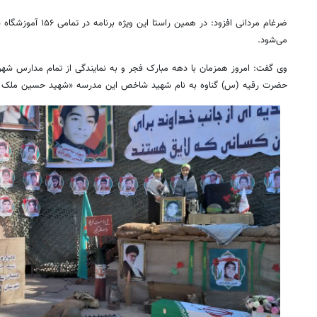
ضرغام مردانی افزود: در هم
می‌شود.
وی گفت: امروز همزمان با دهه مبارک فجر و به نمایندگی از تمام مدارس شهرس
حضرت رقیه (
س)
گناوه به نام شهید شاخص این مدرسه «شهید حسین ملک زا