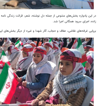
در این یادواره بخش‌های متنوعی از جمله دل نوشته، شعر، قرائت زندگی نامه
زاده، اجرای سرود همگانی اجرا شد.
برپایی غرفه‌های نقاشی، عفاف و حجاب، آثار شهدا و غیره از دیگر بخش‌های این
روزنامه‌های ورزشی شنبه ۱۷ مرداد ۱۴۰۵
روزنام