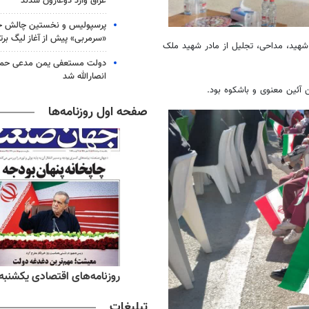
عراق وارد دوغارون شدند
پرسپولیس و نخستین چالش حق
«سرمربی» پیش از آغاز لیگ برتر
 شهید، مداحی، تجلیل از مادر شهید ملک
دولت مستعفی یمن مدعی حمل
انصارالله شد
 آئین معنوی و باشکوه بود.
صفحه اول روزنامه‌ها
ه‌های ورزشی یکشنبه ۱۸ مرداد ۱۴۰۵
روزنامه‌های اقتصادی یکشنبه ۱۸ مرداد ۴۰۵
تبلیغات