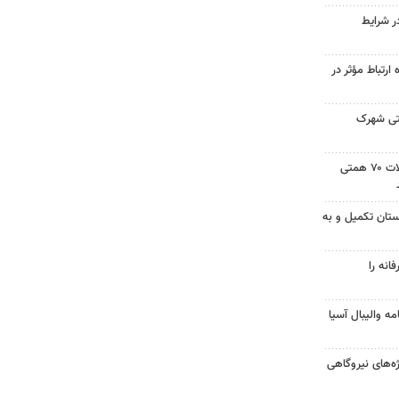
ر شرایط
رتباط مؤثر در
عتی شهرک
روحی: سهم کشاورزی از تسهیلات ۷۰ همتی
ابستان تکمیل و به
انه را
ه والیبال آسیا
از پروژه‌های نیروگاهی