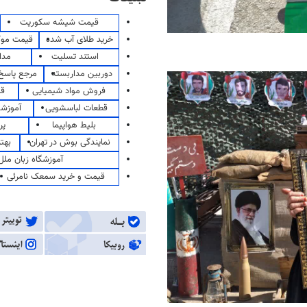
قیمت شیشه سکوریت
خرید طلای آب شده
قیمت مو
استند تسلیت
مدا
دوربین مداربسته
مرجع پاسخ 
فروش مواد شیمیایی
قی
قطعات لباسشویی
آموزشگ
بلیط هواپیما
پر
نمایندگی بوش در تهران
بهت
آموزشگاه زبان ملل
قیمت و خرید سمعک نامرئی