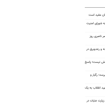
ان مفید است
ه شورای امنیت
ر ناصری روز
ه و رعدوبرق در
بخش نیست؛ پاسخ
سد؛ رگبار و
د انقلاب به یک
 زیارت عتبات در