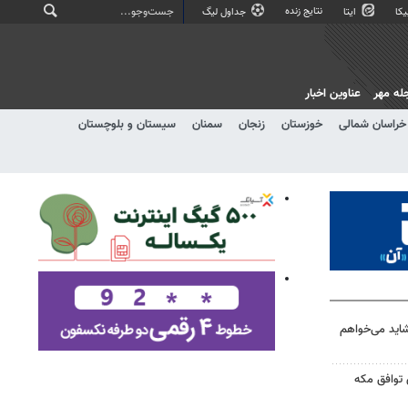
نتایج زنده
کا
ایتا
جداول لیگ
له مهر
عناوین اخبار
خراسان شمالی
خوزستان
زنجان
سمنان
سیستان و بلوچستان
اید می‌خواهم
ی توافق مکه