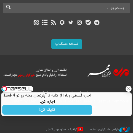
نسخه دسکتاپ
درباره ما
تماس با ما
بازرگانی
اجاره‌ قسطی ویلا! از کلبه تا آپارتمان مبله رو تو 4 قسط
All Content by Mehr News Agency is licensed under a Creative Commons
اجاره کن.
Attribution 4.0 International License.
کلیک کن!
طراحی خبرگزاری نستوه
گرافیک: استودیو پیکسل