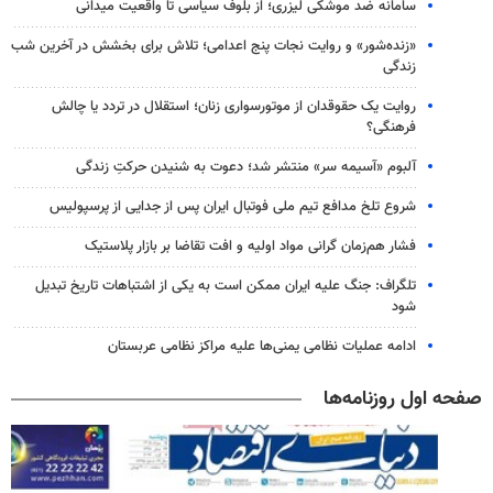
سامانه ضد موشکی لیزری؛ از بلوف سیاسی تا واقعیت میدانی
«زنده‌شور» و روایت نجات پنج اعدامی؛ تلاش برای بخشش در آخرین شب
زندگی
روایت یک حقوقدان از موتورسواری زنان؛ استقلال در تردد یا چالش
فرهنگی؟
آلبوم «آسیمه سر» منتشر شد؛ دعوت به شنیدن حرکتِ زندگی
شروع تلخ مدافع تیم ملی فوتبال ایران پس از جدایی از پرسپولیس
فشار هم‌زمان گرانی مواد اولیه و افت تقاضا بر بازار پلاستیک
تلگراف: جنگ علیه ایران ممکن است به یکی از اشتباهات تاریخ تبدیل
شود
ادامه عملیات نظامی یمنی‌ها علیه مراکز نظامی عربستان
صفحه اول روزنامه‌ها