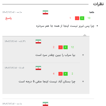
نظرات
طاها
۰۰:۱۰ - ۱۴۰۲/۱۲/۰۷
پاسخ
1
10
چرا پس تبریز نیست اینجا از همه جا هم سردتره
۰۸:۳۱ - ۱۴۰۲/۱۲/۰۷
2
12
بیا سراب را ببین چقدر سرد است
۱۱:۰۶ - ۱۴۰۲/۱۲/۰۷
4
2
چرا بستان آباد نیست اینجا منفی 6 درجه است
۰۰:۱۰ - ۱۴۰۲/۱۲/۰۷