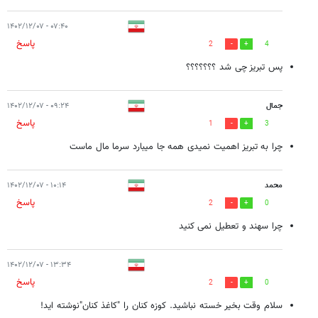
۰۷:۴۰ - ۱۴۰۲/۱۲/۰۷
پاسخ
2
4
پس تبریز چی شد ؟؟؟؟؟؟؟
جمال
۰۹:۲۴ - ۱۴۰۲/۱۲/۰۷
پاسخ
1
3
چرا به تبریز اهمیت نمیدی همه جا میبارد سرما مال ماست
محمد
۱۰:۱۴ - ۱۴۰۲/۱۲/۰۷
پاسخ
2
0
چرا سهند و تعطیل نمی کنید
۱۳:۳۴ - ۱۴۰۲/۱۲/۰۷
پاسخ
2
0
سلام وقت بخیر خسته نباشید. کوزه کنان را "کاغذ کنان"نوشته اید!