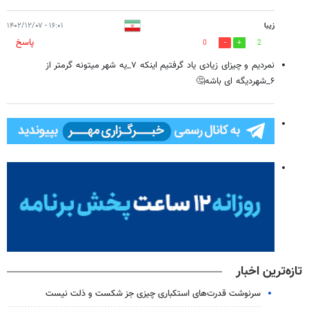
زیبا
۱۶:۰۱ - ۱۴۰۲/۱۲/۰۷
پاسخ
0
2
نمردیم و چیزای زیادی یاد گرفتیم اینکه ۷_یه شهر میتونه گرمتر از
۶_شهردیگه ای باشه🤔
تازه‌ترین اخبار
سرنوشت قدرت‌های استکباری چیزی جز شکست و ذلت نیست