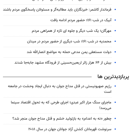
فرماندار کاشمر: خبرنگاران باید مطالبه‌گر و مسئولان پاسخگوی مردم باشند
آبیک در شب ۱۶۱؛ حضور مردم ادامه یافت
مهرگان؛ یک شب دیگر و جلوه ای تازه از همراهی مردم
محمدیه در شب ۱۶۱؛ شب دیگری از حضور مردم در میدان
دولت مستعفی یمن مدعی حمله به مواضع انصارالله شد
بیش از ۶۴ هزار زائر اربعین‌حسینی از فرودگاه مشهد جابه‌جا شدند
پربازدیدترین ها
رژیم صهیونیستی در قتل مداح جوان به دنبال ایجاد وحشت در جامعه
است
ماجرای سنگ مزار اکبر عبدی؛ اجرای طرحی که به تحول اقتصاد سینما
می‌رسد!
چطور «نه به اعدام» به بازتولید خشم و قتل مداح جوان منجر شد؟
سرنوشت قهرمانان کشتی آزاد جوانان جهان در سال ۲۰۱۸