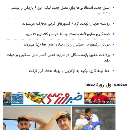
نسل جدید استقلالی‌ها برای فصل جدید لیگ؛ این ۶ بازیکن را بیشتر
بشناسید
روسیه غرب را تهدید کرد / کشورهای غربی مجازات می‌شوند
دستگیری سارق قمه بدست توسط عوامل کلانتری ۱۹ تبریز
دربانان رضوی به استقبال زائران پیاده امام رضا (ع) می‌روند
پرداخت حقوق بازنشستگان در شرایط فعلی فشار مالی سنگینی بر دولت
دارد
خط لوله گازی ترکیه به اوکراین با پهپاد هدف قرار گرفت
صفحه اول روزنامه‌ها