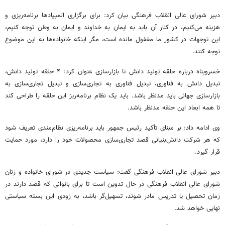
دبیر شورای عالی انقلاب فرهنگی بیان کرد: برای برگزاری المپیادها برنامه‌ریزی و
هزینه می‌کنیم، در کنار آن باید به ایمان به خداوند و ایمان به وطن توجه کنیم،
این توجهات در کشور ما مغفول مانده است، مگر اینکه خانواده‌ها به این موضوع
توجه کنند.
خسروپناه درباره حلقه تولید دانش تا
بازارسازی
عنوان کرد: ۴ حلقه تولید دانش،
تبدیل دانش به فناوری، تبدیل فناوری به تجاری‌سازی و تبدیل تجاری‌سازی به
بازارسازی
جهانی باید مدنظر باشد. باید یک نظام برنامه‌ریز این حلقه را طراحی کند
تا همه ابعاد این حلقه مدنظر باشد.
وی ادامه داد: بر مبنای تأکید رئیس جمهور باید برنامه‌ریزی نظام‌مندی تعریف شود
که هر شرکت دانش‌بنیانی قصد تجاری‌سازی محصولات خود را دارد، مورد حمایت
قرار گیرد.
دبیر شورای عالی انقلاب فرهنگی گفت: سیاست جدیدی در شورای خانواده و زنان
شورای عالی انقلاب فرهنگی در حال تدوین است تا برای بانوانی که قصد دارند در
زمان تحصیل یا تدریس مادر شوند، تسهیل‌گر باشد، به زودی این بسته سیاستی
نهایی خواهد شد.