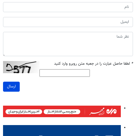
*
لطفا حاصل عبارت را در جعبه متن روبرو وارد کنید
ارسال