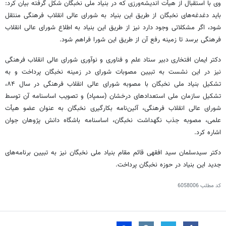
وی با استقبال از
هیأت
اندیشه‌ورزی که در بنیاد ملی نخبگان شکل گرفته بیان کرد:
باید دغدغه‌های نخبگان از طریق این بنیاد به شورای عالی انقلاب فرهنگی منتقل
شود، اگر مشکلاتی وجود دارد نیز از طریق این بنیاد به اطلاع شورای عالی انقلاب
فرهنگی برسد تا زمینه رفع آن از طریق این شورا فراهم شود.
دکتر ایمان افتخاری دبیر ستاد علم و فناوری و نوآوری شورای عالی انقلاب فرهنگی
نیز در این نشست به تبیین مصوبات شورای در زمینه نخبگان پرداخت و به
تشکیل بنیاد ملی نخبگان با مصوبه شورای عالی انقلاب فرهنگی در سال ۸۴،
تشکیل سازمان ملی استعدادهای درخشان (
سمپاد
) و تصویب اساسنامه آن توسط
شورای عالی انقلاب فرهنگی، آئین‌نامه بکارگیری نخبگان به عنوان عضو
هیأت
علمی، مصوبه جذب نگهداشت نخبگان، اساسنامه باشگاه دانش پژوهان جوان
اشاره کرد.
دکتر سیدسلمان سید
افقهی
قائم مقام بنیاد ملی نخبگان نیز به تبیین برنامه‌های
جدید این بنیاد در حوزه نخبگان پرداخت.
کد مطلب
6058006