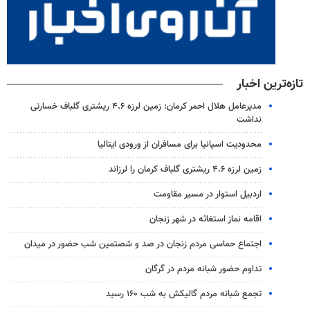
تازه‌ترین اخبار
مدیرعامل هلال احمر کرمان: زمین لرزه ۴.۶ ریشتری گلباف خسارتی
نداشت
محدودیت اسپانیا برای مسافران از ورودی ایتالیا
زمین لرزه ۴.۶ ریشتری گلباف کرمان را لرزاند
اردبیل استوار در مسیر مقاومت
اقامه نماز استغاثه در شهر زنجان
اجتماع حماسی مردم زنجان در صد و شصتمین شب حضور در میدان
تداوم حضور شبانه مردم در گرگان
تجمع شبانه مردم گالیکش به شب ۱۶۰ رسید