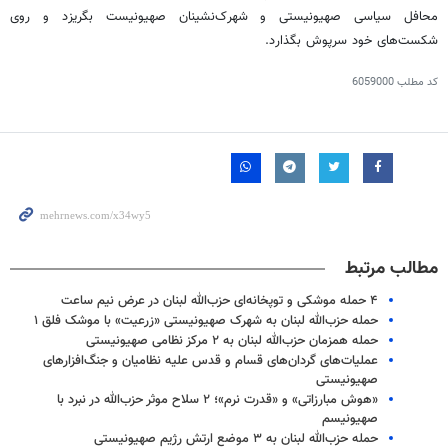
محافل سیاسی صهیونیستی و شهرک‌نشینان صهیونیست بگریزد و روی
شکست‌های خود سرپوش بگذارد.
کد مطلب
6059000
مطالب مرتبط
۴ حمله موشکی و توپخانه‌ای حزب‌الله لبنان در عرض نیم ساعت
حمله حزب‌الله لبنان به شهرک صهیونیستی «زرعیت» با موشک فلق ۱
حمله همزمان حزب‌الله لبنان به ۲ مرکز نظامی صهیونیستی
عملیات‌های گردان‌های قسام و قدس علیه نظامیان و جنگ‌افزارهای
صهیونیستی
«هوش مبارزاتی» و «قدرت نرم»؛ ۲ سلاح موثر حزب‌الله در نبرد با
صهیونیسم
حمله حزب‌الله لبنان به ۳ موضع ارتش رژیم صهیونیستی