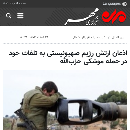
جمعه ۱۶ مرداد ۱۴۰۵
بین الملل
غرب آسیا و آفریقای شمالی
۲۹ اسفند ۱۴۰۲، ۲۰:۳۹
اذعان ارتش رژیم صهیونیستی به تلفات خود
در حمله موشکی حزب‌الله