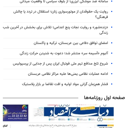
سامانه ضد موشکی لیزری؛ از بلوف سیاسی تا واقعیت میدانی
روایت یک حقوقدان از موتورسواری زنان؛ استقلال در تردد یا چالش
فرهنگی؟
«زنده‌شور» و روایت نجات پنج اعدامی؛ تلاش برای بخشش در آخرین شب
زندگی
امضای توافق دفاعی بین عربستان، ترکیه و پاکستان
آلبوم «آسیمه سر» منتشر شد؛ دعوت به شنیدن حرکتِ زندگی
شروع تلخ مدافع تیم ملی فوتبال ایران پس از جدایی از پرسپولیس
ادامه عملیات نظامی یمنی‌ها علیه مراکز نظامی عربستان
فشار هم‌زمان گرانی مواد اولیه و افت تقاضا بر بازار پلاستیک
صفحه اول روزنامه‌ها