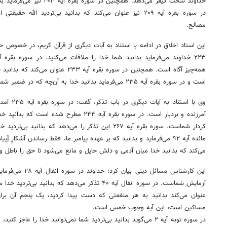
خداوند سخت کیفر می‌دهد. همچنین
در سوره بقره آیه ۲۰۹ نیز عنوان می‌کند که بدانید بی‌تردید الل
مصالح.
این استاد اخلاق در ادامه با استناد به آیات دیگری از قرآن کریم، در خصوص
ح
همه‌چیز آگاه است. همچنین در سوره بقره آیه
است و در سوره بقره آیه ۲۳۵ می‌فرماید بدانید خدا به آن‌چه که در ضمیر شماست آگاه است، پس بر
وی با استنا
آمرزنده و بردبار است. در سوره بقره آیه ۲۴۴ مطرح 
کردار شماست. سوره بقره آیه ۲۶۷ این تذکر را می‌دهد که ب
می‌کند که بدانید خدا میان آدمی و دلش
حایل
و مانع می‌شود تا حق را باطل و 
روزنامه‌های صبح شنبه ۱۷ مرداد ۱۴۰۵
روزنام
این کارشناس مسائل دی
عنوان می‌کند بدانید به هر منفعتی که دست پیدا کردید، یک پنجم آن ب
مساکین است، این آیه وجوب خمس است.
در سوره توبه آیه ۲ می‌گوید بدانید بی‌تردید شما نمی‌توانید خدا را عاج