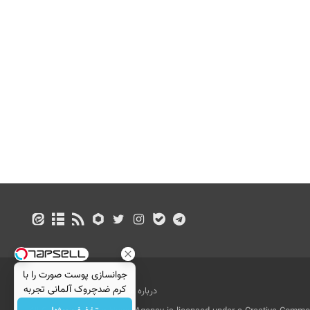
جوانسازی پوست صورت را با
کرم ضدچروک آلمانی تجربه
درباره ما
تماس با ما
بازرگانی
کنید!