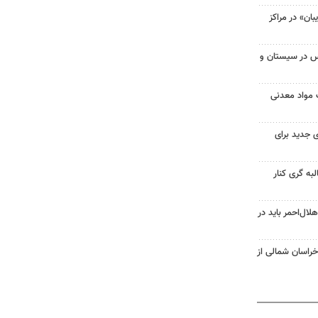
ان» در مراکز
۵۰۰ کلاس درس در سیستان و
 مواد معدنی
 هزار نیروی جدید برای
لبه گری کنار
لال‌احمر باید در
 خراسان شمالی از