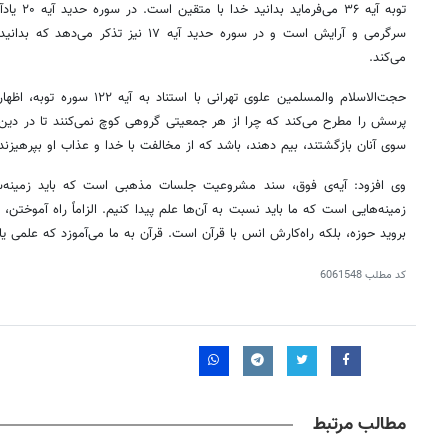
توبه آیه ۳۶ می‌فرماید بدانید خدا با متقین است. در سوره
حدید
آیه ۰
سرگرمی و آرایش است و در سوره
حدید
آیه ۱۷ نیز تذکر می‌دهد که بد
می‌کند.
حجت‌الاسلام والمسلمین علوی تهرانی 
پرسش را مطرح می‌کند که چرا از هر جمعیتی گروهی کوچ نمی‌کنند تا در دین آ
سوی آنان بازگشتند، بیم دهند، باشد که از مخالفت با خدا و عذاب او بپرهیزند
وی افزود: آیه‌ی فوق، سند مشروعیت جلسات مذهبی است که باید زمینه‌
زمینه‌هایی است که ما باید نسبت به آن‌ها علم پیدا کنیم. الزاماً راه آموختن،
بروید حوزه، بلکه راه‌کارش انس با قرآن است. قرآن به ما می‌آموزد که علمی یا
کد مطلب
6061548
مطالب مرتبط