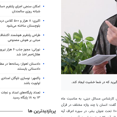
امکان سنجی اجرای پلتفرم «سایب
شبانه روزی سالمندان
اکبری: ۸ هزار و 
بلوچستان ساخته می‌شود
طراحی پلتفرم هوشمند اکتشاف
مبتنی بر هوش مصنوعی
نورانی: مجوز جذب ۶
هلال‌احمر اخذ شد
دادستان اهواز: رسانه‌ها در مطا
دادستانی بایستند
پاکمهر: نوسازی ناوگان امدادی ه
گیرید که در شما خشیت ایجاد کند.
اولویت باشد
تعداد پایگاه‌های امداد و نجات
۱۳ به ۱۸ پایگاه رسید
ی کارشناس مسائل دینی، به مناسبت ماه
 گفت: انسان با چند واژه مختلف در قرآن
پربازدیدترین ها
آیه ۱۱۰ تحت عنوان بشر، در سوره اعراف آیه