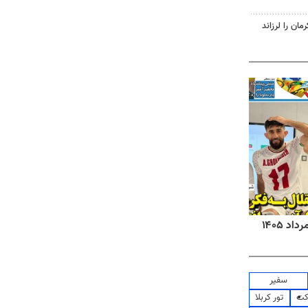
روزنامه‌های صبح شنبه ۱۷ مرداد ۱۴۰۵
روزنام
سفیر
کت
تور کربلا