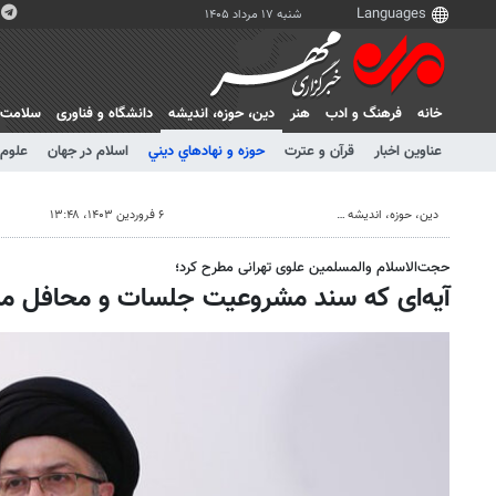
شنبه ۱۷ مرداد ۱۴۰۵
خانه
فرهنگ و ادب
هنر
دين، حوزه، انديشه
دانشگاه و فناوری
سلامت
عناوین اخبار
قرآن و عترت
حوزه و نهادهاي ديني
اسلام در جهان
علوم 
دين، حوزه، انديشه
۶ فروردین ۱۴۰۳، ۱۳:۴۸
حجت‌الاسلام والمسلمین علوی تهرانی مطرح کرد؛
آیه‌ای که سند مشروعیت جلسات و محافل 