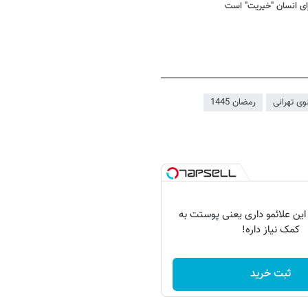
برای انسان "خیریت" است
ی تهرانی
رمضان 1445
 این علائمو داری یعنی پوستت به
کمک نیاز داره!
ثبت خرید