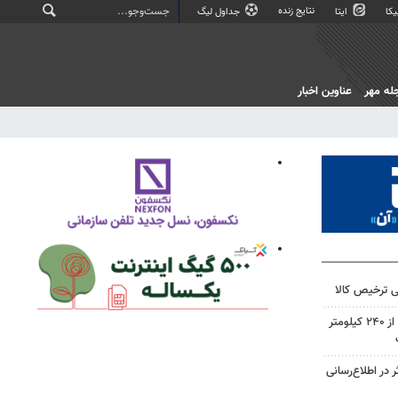
نتایج زنده
کا
ایتا
جداول لیگ
له مهر
عناوین اخبار
ترخیص کالا
شاهرود در مسیر تحول شهری؛ از ۲۴۰ کیلومتر
در اطلاع‌رسانی