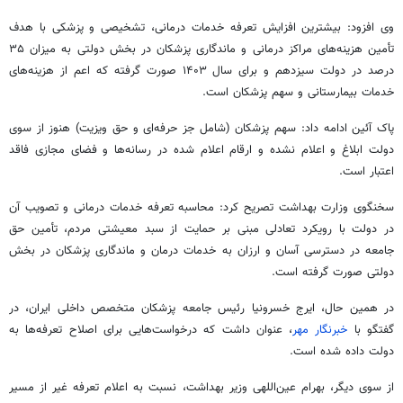
وی افزود: بیشترین افزایش تعرفه خدمات درمانی، تشخیصی و پزشکی با هدف
تأمین هزینه‌های مراکز درمانی و ماندگاری پزشکان در بخش دولتی به میزان ۳۵
درصد در دولت سیزدهم و برای سال ۱۴۰۳ صورت گرفته که اعم از هزینه‌های
خدمات بیمارستانی و سهم پزشکان است.
پاک آئین ادامه داد: سهم پزشکان (شامل جز حرفه‌ای و حق ویزیت) هنوز از سوی
دولت ابلاغ و اعلام نشده و ارقام اعلام شده در رسانه‌ها و فضای مجازی فاقد
اعتبار است.
سخنگوی وزارت بهداشت تصریح کرد: محاسبه تعرفه خدمات درمانی و تصویب آن
در دولت با رویکرد تعادلی مبنی بر حمایت از سبد معیشتی مردم، تأمین حق
جامعه در دسترسی آسان و ارزان به خدمات درمان و ماندگاری پزشکان در بخش
دولتی صورت گرفته است.
در همین حال، ایرج
خسرونیا
رئیس جامعه پزشکان متخصص داخلی ایران، در
گفتگو با
خبرنگار مهر
، عنوان داشت که درخواست‌هایی برای اصلاح تعرفه‌ها به
دولت داده شده است.
از سوی دیگر، بهرام عین‌اللهی وزیر بهداشت، نسبت به اعلام تعرفه غیر از مسیر