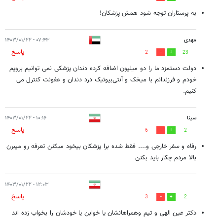
به پرستاران توجه شود همش پزشکان!
مهدی
۰۷:۴۳ - ۱۴۰۳/۰۱/۲۲
پاسخ
2
23
دولت دستمزد ما را دو میلیون اضافه کرده دندان پزشکی نمی توانیم برویم
خودم و فرزندانم با میخک و آنتی‌بیوتیک درد دندان و عفونت کنترل می
کنیم.
سینا
۱۰:۱۶ - ۱۴۰۳/۰۱/۲۲
پاسخ
6
2
رفاه و سفر خارجی و.... فقط شده برا پزشکان بیخود میکنن تعرفه رو میبرن
بالا مردم چکار باید بکنن
۱۲:۰۳ - ۱۴۰۳/۰۱/۲۲
پاسخ
3
2
دکتر عین الهی و تیم وهمراهانشان یا خوابن یا خودشان را بخواب زده اند