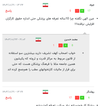
جواد
۱۳:۲۴ - ۱۴۰۳/۰۱/۲۱
پاسخ
5
17
عین الهی نگفته چرا 10ساله تعرفه های پزشکی حتی اندازه حقوق کارگران
افزایش نیافته!!!
محمد حسین
۲۱:۰۲ - ۱۴۰۳/۰۱/۲۲
1
0
خواب اصحاب کهف تشریف دارید.بیشترین سو استفاده
از قانون مربوط به مراکز قدرت و ثروته که یکیشون
همین جامعه مثلا با فرهنگ پزشکان هست که حتی
برای فرار از مالیات کارتخوانهای مطب را هم‌جمع کرده اند
روشنگر
۱۳:۲۶ - ۱۴۰۳/۰۱/۲۱
پاسخ
17
6
پزشکا کار خودسرانه زیاد میکنن تعرفه کمترینشه