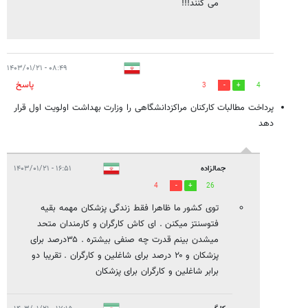
می کنند!!!
۰۸:۴۹ - ۱۴۰۳/۰۱/۲۱
پاسخ
3
4
پرداخت مطالبات کارکنان مراکزدانشگاهی را وزارت بهداشت اولویت اول قرار
دهد
جمالزاده
۱۶:۵۱ - ۱۴۰۳/۰۱/۲۱
4
26
توی کشور ما ظاهرا فقط زندگی پزشکان مهمه بقیه
فتوسنتز میکنن . ای کاش کارگران و کارمندان متحد
میشدن بینم قدرت چه صنفی بیشتره . ۳۵درصد برای
پزشکان و ۲۰ درصد برای شاغلین و کارگران . تقریبا دو
برابر شاغلین و کارگران برای پزشکان