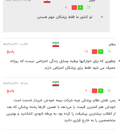
کارگر
۱۷:۱۵ - ۱۴۰۳/۰۱/۲۱
4
23
تو کشور ما فقط پزشکان مهم هستن
سلام
۱۰:۲۴ - ۱۴۰۳/۰۱/۲۱
پاسخ
15
16
چطوری که بزای خوارکیها وبقیه وسایل زندگی اعتراضی نیست که روزانه
مصرف می شود فقط برای پژشکان اعتراض دارند
۱۲:۰۸ - ۱۴۰۳/۰۱/۲۱
پاسخ
5
22
پس نقش نظام پزشکی چیه شرکت بیمه خودش خریدار خدمت است
خودش هم کمترین قیمت را می‌دهد با همین کارها رشته پزشکی که بعد
از انقلاب بیشترین پیشرفت را کرده بود به ورطه نابودی کشاندید و بهترین
متخصصین را به خارج فراری دادید