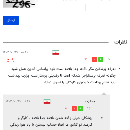
ارسال
نظرات
۰۸:۴۱ - ۱۴۰۳/۰۱/۲۱
پاسخ
11
5
تعرفه پزشکان مگر تافته جدا بافته است باید براساس قانون عمل شود
چگونه تعرفه پرستاراجرا شدکه اعث نا رضایتی پرستاراست وزارت بهداشت
باید نظام پرداخت خودبرای کارکنان را تحول نمایند
جمالزاده
۱۶:۴۶ - ۱۴۰۳/۰۱/۲۱
4
16
پزشکان خیلی وقته شدن تافته جدا بافته . کارگر و
کارمند تو کشور ما اصلا حساب نیستن با باد هوا زندگی