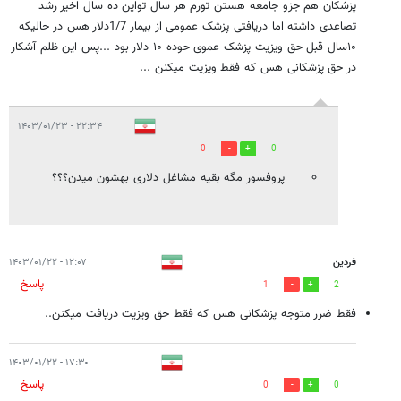
پزشکان هم جزو جامعه هستن تورم هر سال تواین ده سال اخیر رشد
تصاعدی داشته اما دریافتی پزشک عمومی از بیمار 1/7دلار هس در حالیکه
۱۰سال قبل حق ویزیت پزشک عموی حوده ۱۰ دلار بود ...پس این ظلم آشکار
در حق پزشکانی هس که فقط ویزیت میکنن ...
۲۲:۳۴ - ۱۴۰۳/۰۱/۲۳
0
0
پروفسور مگه بقیه مشاغل دلاری بهشون میدن؟؟؟
فردین
۱۲:۰۷ - ۱۴۰۳/۰۱/۲۲
پاسخ
1
2
فقط ضرر متوجه پزشکانی هس که فقط حق ویزیت دریافت میکنن..
۱۷:۳۰ - ۱۴۰۳/۰۱/۲۲
پاسخ
0
0