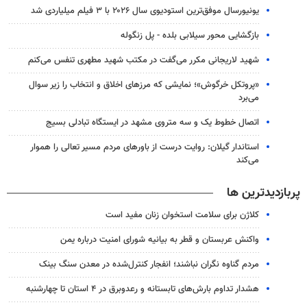
یونیورسال موفق‌ترین استودیوی سال ۲۰۲۶ با ۳ فیلم میلیاردی شد
بازگشایی محور سیلابی بلده - پل زنگوله
شهید لاریجانی مکرر می‌گفت در مکتب شهید مطهری تنفس می‌کنم
«پروتکل خرگوش»؛ نمایشی که مرزهای اخلاق و انتخاب را زیر سوال
می‌برد
اتصال خطوط یک و سه متروی مشهد در ایستگاه تبادلی بسیج
استاندار گیلان: روایت درست از باورهای مردم مسیر تعالی را هموار
می‌کند
پربازدیدترین ها
کلاژن برای سلامت استخوان زنان مفید است
واکنش عربستان و قطر به بیانیه شورای امنیت درباره یمن
مردم گناوه نگران نباشند؛ انفجار کنترل‌شده در معدن سنگ بینک
هشدار تداوم بارش‌های تابستانه و رعدوبرق در ۴ استان تا چهارشنبه