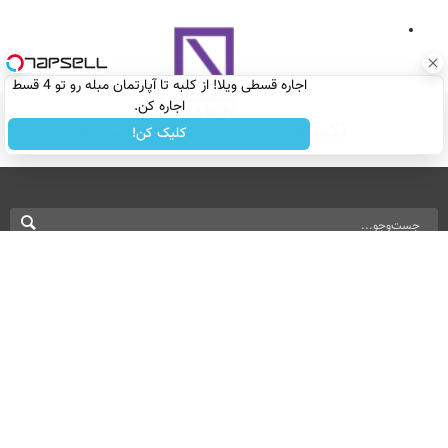
اجاره‌ قسطی ویلا! از کلبه تا آپارتمان مبله رو تو 4 قسط
اجاره کن.
کلیک کن!
نسخه دسکتاپ