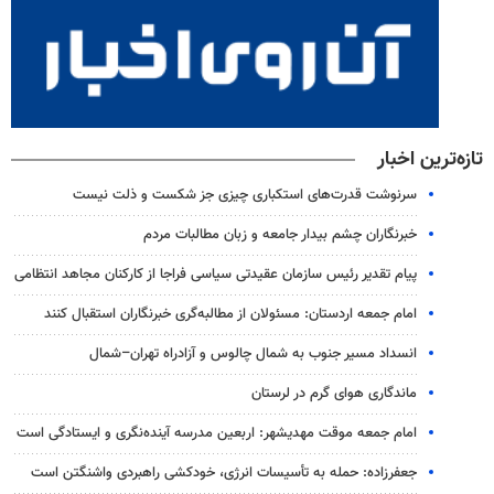
تازه‌ترین اخبار
سرنوشت قدرت‌های استکباری چیزی جز شکست و ذلت نیست
خبرنگاران چشم بیدار جامعه و زبان مطالبات مردم
پیام تقدیر رئیس سازمان عقیدتی سیاسی فراجا از کارکنان مجاهد انتظامی
امام جمعه اردستان: مسئولان از مطالبه‌گری خبرنگاران استقبال کنند
انسداد مسیر جنوب به شمال چالوس و آزادراه تهران–شمال
ماندگاری هوای گرم در لرستان
امام جمعه موقت مهدیشهر: اربعین مدرسه آینده‌نگری و ایستادگی است
جعفرزاده: حمله به تأسیسات انرژی، خودکشی راهبردی واشنگتن است