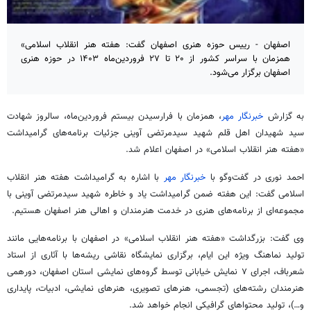
اصفهان - رییس حوزه هنری اصفهان گفت: هفته هنر انقلاب اسلامی»
همزمان با سراسر کشور از ۲۰ تا ۲۷ فروردین‌ماه ۱۴۰۳ در حوزه هنری
اصفهان برگزار می‌شود.
به گزارش
خبرنگار مهر
، همزمان با فرارسیدن بیستم فروردین‌ماه، سالروز شهادت
سید شهیدان اهل قلم شهید سیدمرتضی
آوینی
جزئیات برنامه‌های گرامیداشت
«هفته هنر انقلاب اسلامی» در اصفهان اعلام شد.
احمد نوری در گفت‌وگو با
خبرنگار مهر
با اشاره به گرامیداشت هفته هنر انقلاب
اسلامی گفت: این هفته ضمن گرامیداشت یاد و خاطره شهید سیدمرتضی
آوینی
با
مجموعه‌ای از برنامه‌های هنری در خدمت هنرمندان و اهالی هنر اصفهان هستیم.
وی گفت: بزرگداشت «هفته هنر انقلاب اسلامی» در اصفهان با برنامه‌هایی مانند
تولید نماهنگ ویژه این ایام، برگزاری نمایشگاه نقاشی ریشه‌ها با آثاری از استاد
شعرباف، اجرای ۷ نمایش خیابانی توسط گروه‌های نمایشی استان اصفهان،
دورهمی
هنرمندان رشته‌های (تجسمی، هنرهای تصویری، هنرهای نمایشی، ادبیات، پایداری
و…)، تولید محتواهای گرافیکی انجام خواهد شد.