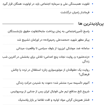
تقویت همبستگی ملی و سرمایه اجتماعی باید در اولویت همگان قرار گیرد
فرماندار رامیان درگذشت
پربازدیدترین ها
پاسخ تأمین‌اجتماعی به زمان پرداخت مابه‌التفاوت حقوق بازنشستگان
پیکر مطهر شهید «محمدعلی رحیم‌زاده» در اورامان تشییع شد
سامانه ضد موشکی لیزری؛ از بلوف سیاسی تا واقعیت میدانی
«زنده‌شور» و روایت نجات پنج اعدامی؛ تلاش برای بخشش در آخرین شب
زندگی
روایت یک حقوقدان از موتورسواری زنان؛ استقلال در تردد یا چالش
فرهنگی؟
آلبوم «آسیمه سر» منتشر شد؛ دعوت به شنیدن حرکتِ زندگی
شروع تلخ مدافع تیم ملی فوتبال ایران پس از جدایی از پرسپولیس
فشار هم‌زمان گرانی مواد اولیه و افت تقاضا بر بازار پلاستیک