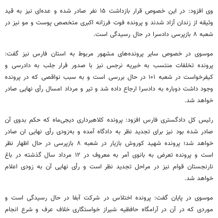
وی افزود: در این خصوص قرار بازداشت ۱۵ نفر صادر شده و عده‌ای نیز به قید
وثیقه از زندان آزاد شدند و پرونده فوت فرزانه اکبری متخصص پوست و مو نیز در
شعبه ۸ بازپرسی دادسرا در حال رسیدگی است.
موسوی در خصوص سایر پرونده‌های مشهور مربوط به استان فارس نیز گفت:
پرونده تخلفات منتسب به خیریه نرجس نیز با صدور قرار جلب به دادرسی و
کیفرخواست در شعبه ۱۰۱ در حال بررسی است و به سبب نواقصی که در پرونده
وجود داشت دوباره به دادسرا ارجاع داده شد و تیر و مرداد امسال رأی نهایی صادر
خواهد شد.
رئیس کل دادگستری فارس افزود:
پرونده کلاهبرداری دیجی‌ماه که حکم بدوی آن
صادر شده بود نیز برای تجدید نظر به دادگاه آمده و به‌زودی رأی نهایی ان صادر
خواهد شد؛ پرونده شهید کوروش بازیار در شعبه ۸ بازپرسی در حال اظهار نظر
است و پرونده تعرض به بانوی آمر به معروف در ۱۲ مرداد سال گذشته در باغ
نارنجستان قوام نیز در مراحل تجدید نظر است و رأی نهایی آن به زودی اعلام
خواهد شد.
موسوی در پایان گفت: پرونده اختلاس در شرکت آبفا در حال رسیدگی است و
موردی که در آن در آرامگاه حافظیه شیراز خواستگاری خلاف عرف و شرع انجام