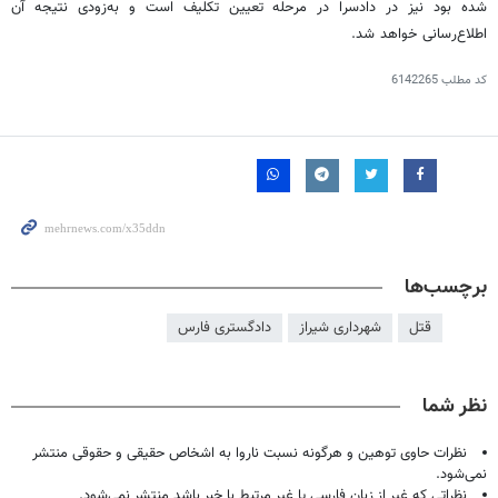
شده بود نیز در دادسرا در مرحله تعیین تکلیف است و به‌زودی نتیجه آن
اطلاع‌رسانی خواهد شد.
کد مطلب
6142265
برچسب‌ها
قتل
شهرداری شیراز
دادگستری فارس
نظر شما
نظرات حاوی توهین و هرگونه نسبت ناروا به اشخاص حقیقی و حقوقی منتشر
نمی‌شود.
نظراتی که غیر از زبان فارسی یا غیر مرتبط با خبر باشد منتشر نمی‌شود.