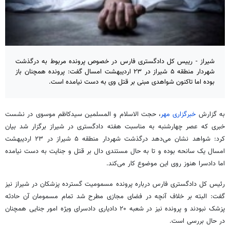
شیراز - رییس کل دادگستری فارس در خصوص پرونده مربوط به درگذشت
شهردار منطقه ۵ شیراز در ۲۳ اردیبهشت امسال گفت: پرونده همچنان باز
بوده اما تاکنون شواهدی مبنی بر قتل وی به دست نیامده است.
به گزارش
خبرگزاری مهر
، حجت الاسلام و المسلمین سیدکاظم موسوی در نشست
خبری که عصر چهارشنبه به مناسبت هفته دادگستری در شیراز برگزار شد بیان
کرد: شواهد نشان می‌دهد درگذشت شهردار منطقه ۵ شیراز در ۲۳ اردیبهشت
امسال یک سانحه بوده و تا به حال مستندی دال بر قتل و جنایت به دست نیامده
اما دادسرا هنوز روی این موضوع کار می‌کند
.
رئیس کل دادگستری فارس
درباره پرونده مسمومیت گسترده پزشکان در شیراز نیز
گفت: البته بر خلاف آنچه در فضای مجازی مطرح شد تمام مسمومان آن حادثه
پزشک نبودند و پرونده نیز در شعبه ۲۰ دادیاری دادسرای ویژه امور جنایی همچنان
در حال بررسی است.