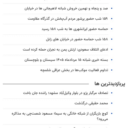
صد و پنجاه و نهمین خروش شبانه لاهیجانی ها در خیابان
۱۵۹ شب حضور پرشور مردم آب‌پخش در گذرگاه مقاومت
حماسه حضور ایرانشهری ها به شب ۱۵۸ رسید
۱۵۸ شب حماسه حضور در خیابان های زابل
ادعای ائتلاف سعودی: ارتش یمن به نجران حمله کرده است
بسته خبری شبانه ۱۵ مردادماه ۱۴۰۵ سیستان و بلوچستان
تداوم فعالیت موکب‌ها در بخش عراقی شلمچه
پربازدیدترین ها
تصادف مرگبار پژو در بلوار وکیل‌آباد مشهد؛ راننده جان باخت
محمد حقیقی درگذشت
کوچ بازیگران از شبکه خانگی به سیما؛ مسعود شصت‌چی به مذاکره
می‌رود؟