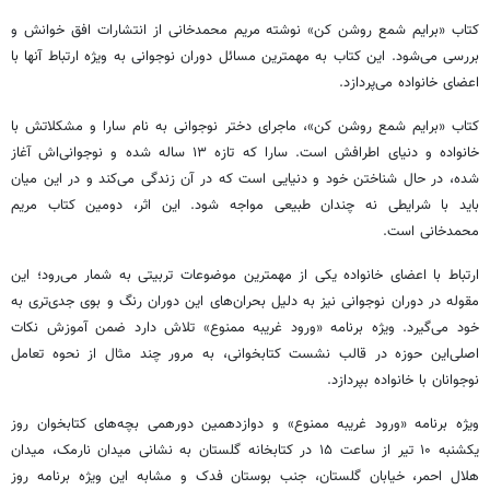
کتاب «برایم شمع روشن کن» نوشته مریم محمدخانی از انتشارات افق خوانش و
بررسی می‌شود. این کتاب به مهمترین مسائل دوران نوجوانی به ویژه ارتباط آنها با
اعضای خانواده می‌پردازد.
کتاب «برایم شمع روشن کن»، ماجرای دختر نوجوانی به نام سارا و مشکلاتش با
خانواده و دنیای اطرافش است. سارا که تازه ۱۳ ساله شده و نوجوانی‌اش آغاز
شده، در حال شناختن خود و دنیایی است که در آن زندگی می‌کند و در این میان
باید با شرایطی نه چندان طبیعی مواجه شود. این اثر، دومین کتاب مریم
محمدخانی است.
ارتباط با اعضای خانواده یکی از مهمترین موضوعات تربیتی به شمار می‌رود؛ این
مقوله در دوران نوجوانی نیز به دلیل بحران‌های این دوران رنگ و بوی جدی‌تری به
خود می‌گیرد. ویژه برنامه «ورود غریبه ممنوع» تلاش دارد ضمن آموزش نکات
اصلی‌این حوزه در قالب نشست کتابخوانی، به مرور چند مثال از نحوه تعامل
نوجوانان با خانواده بپردازد.
ویژه برنامه «ورود غریبه ممنوع» و دوازدهمین دورهمی بچه‌های کتابخوان روز
یکشنبه ۱۰ تیر از ساعت ۱۵ در کتابخانه گلستان به نشانی میدان نارمک، میدان
هلال احمر، خیابان گلستان، جنب بوستان فدک و مشابه این ویژه برنامه روز