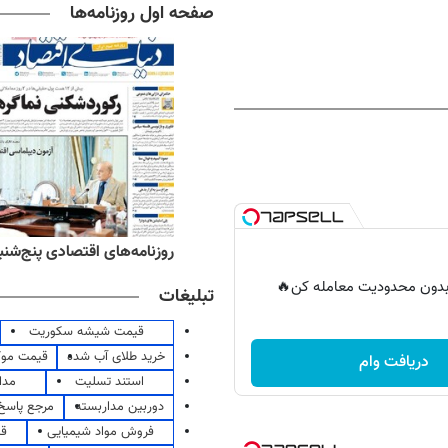
صفحه اول روزنامه‌ها
ه‌های ورزشی پنج‌شنبه ۱۵ مرداد ۱۴۰۵
روزنامه‌های اقتصادی پنج‌شنبه ۱۵ مرداد ۰۵
ر بدون محدودیت معامله کن🔥
تبلیغات
قیمت شیشه سکوریت
خرید طلای آب شده
قیمت مو
دریافت وام
استند تسلیت
مدا
دوربین مداربسته
مرجع پاسخ 
فروش مواد شیمیایی
قی