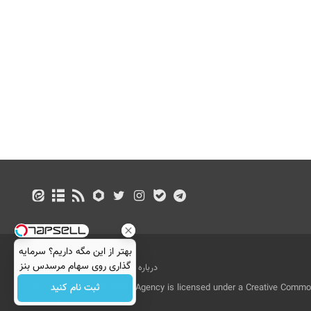
بهتر از این مگه داریم؟ سرمایه
گذاری روی سهام مرسدس بنز
درباره ما
تماس با ما
بازرگانی
ثبت نام کنید
All Content by Mehr News Agency is licensed under a Creative Commons
License.