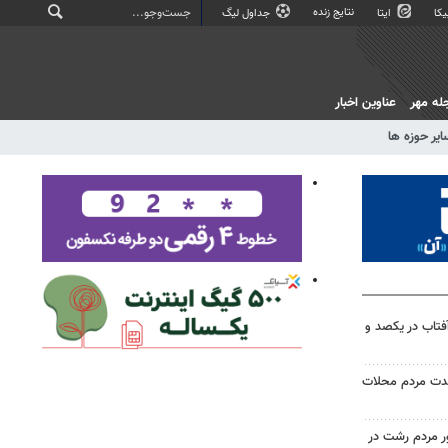
نتایج زنده
کا
ایتا
جداول لیگ
له مهر
عناوین اخبار
ایر حوزه ها
آفتاب در یکصد و
حدت مردم محلات
ر مردم رشت در