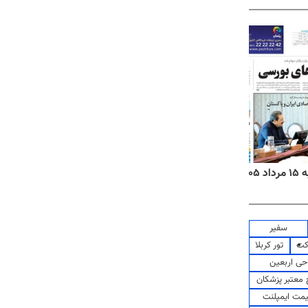
۱۴
روزنامه‌های صبح پنج‌شنبه ۱۵ مرداد ۱۴۰۵
روزنام
سفیر
کت
تور کربلا
حی اربعین
معتبر پزشکان
مت ایمپلنت