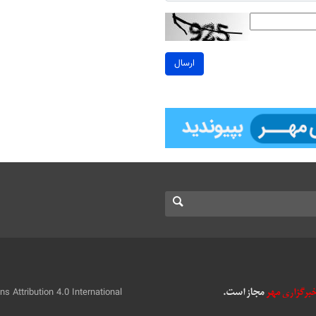
ارسال
 Attribution 4.0 International