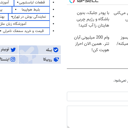
قطعات لباسشویی
آموزشگ
بلیط هواپیما
پر
ل می‌کنی
با پودر جلبک، بدون
نمایندگی بوش در تهران
بهت
ش
باشگاه و رژیم چربی
آموزشگاه زبان ملل
هایتان را آب کنید!
قیمت و خرید سمعک نامرئی
سوز
وام 200 میلیونی آبان
یکنه/
تتر. همین الان احراز
هویت کن!
نمی‌شود.