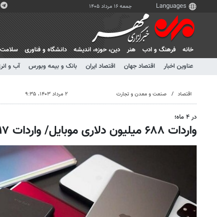
جمعه ۱۶ مرداد ۱۴۰۵
خانه
فرهنگ و ادب
هنر
دين، حوزه، انديشه
دانشگاه و فناوری
سلامت
عناوین اخبار
اقتصاد جهان
اقتصاد ایران
بانک و بیمه وبورس
آب و انر
اقتصاد
صنعت و معدن و تجارت
۲ مرداد ۱۴۰۳، ۹:۳۵
در ۴ ماه؛
واردات ۶۸۸ میلیون دلاری موبایل/ واردات ۱۷ درصدی کاهش یافت