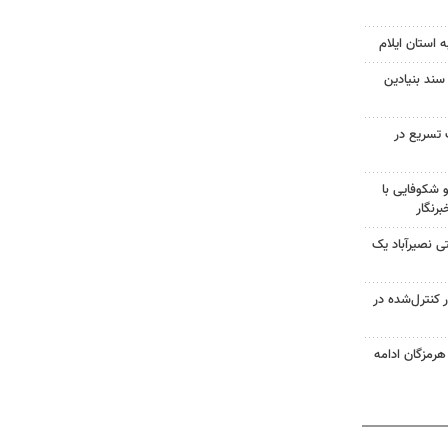
 استان ایلام
سند بنیادین
 تسریع در
شکوفایی با
رنگار
 نصیرآباد یک
ر کنترل‌شده در
 هرمزگان ادامه