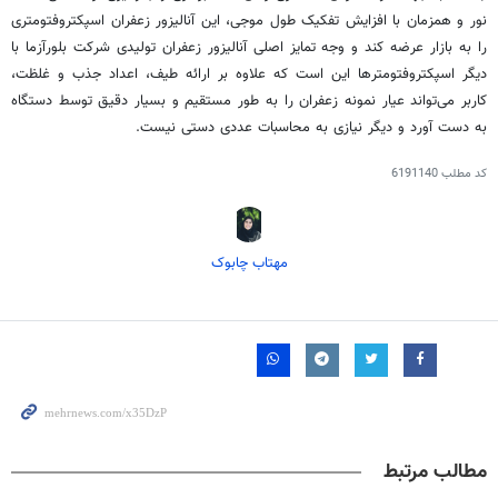
نور و همزمان با افزایش تفکیک طول موجی، این آنالیزور زعفران
اسپکتروفتومتری
را به بازار عرضه کند و وجه تمایز اصلی آنالیزور زعفران تولیدی شرکت
بلورآزما
با
دیگر
اسپکتروفتومترها
این است که علاوه بر ارائه طیف، اعداد جذب و غلظت،
کاربر می‌تواند عیار نمونه زعفران را به طور مستقیم و بسیار دقیق توسط دستگاه
به دست آورد و دیگر نیازی به محاسبات عددی دستی نیست.
کد مطلب
6191140
مهتاب چابوک
مطالب مرتبط