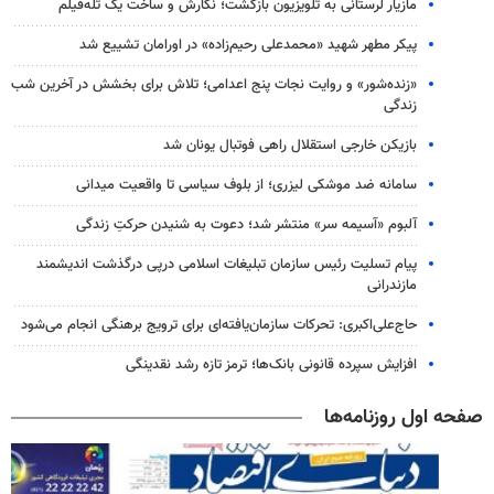
مازیار لرستانی به تلویزیون بازگشت؛ نگارش و ساخت یک تله‌فیلم
پیکر مطهر شهید «محمدعلی رحیم‌زاده» در اورامان تشییع شد
«زنده‌شور» و روایت نجات پنج اعدامی؛ تلاش برای بخشش در آخرین شب
زندگی
بازیکن خارجی استقلال راهی فوتبال یونان شد
سامانه ضد موشکی لیزری؛ از بلوف سیاسی تا واقعیت میدانی
آلبوم «آسیمه سر» منتشر شد؛ دعوت به شنیدن حرکتِ زندگی
پیام تسلیت رئیس سازمان تبلیغات اسلامی درپی درگذشت اندیشمند
مازندرانی
حاج‌علی‌اکبری: تحرکات سازمان‌یافته‌ای برای ترویج برهنگی انجام می‌شود
افزایش سپرده قانونی بانک‌ها؛ ترمز تازه رشد نقدینگی
صفحه اول روزنامه‌ها