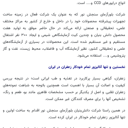
انواع
درایورهای
CCD و.... است.
شرکت
بلورآزمای
سنجش نور که به عنوان یک شرکت فعال در زمینه ساخت
تجهیزات پیشرفته محصولات خود را در داخل و خارج از کشور به مراکز مختلف
علمی، تحقیقاتی و صنعتی ارائه می‌کند در حال حاضر موفق به تولید هفت
محصول دانش بنیان و چندین کیت آزمایشگاهی شیمی و ایجاد ۳۰۰ نفر اشتغال
مستقیم و غیر مستقیم شده است. این محصولات در بسیاری از آزمایشگاه‌های
علمی و تحقیقاتی کشور، نظیر آزمایشگاه آب و فاضلاب، محیط زیست، نفت و گاز
پتروشیمی و.... استفاده می‌شود.
نخستین و تنها آنالیزور تمام خودکار زعفران در ایران
زعفران، گیاهی بسیار پرکاربرد در تغذیه و طب ایرانی است؛ در نتیجه بررسی
کیفیت و اصالت آن بسیار با اهمیت است همچنین باتوجه به شباهت نمونه‌های
زعفران تقلبی و اصل از یکدیگر بر حسب مشخصات ظاهری مانند بو، طعم و رنگ،
تشخیص آنها را برای مصرف کنندگان غیر ممکن است.
در همین راستا شرکت دانش‌بنیان
بلورآزمای
سنجش نور اقدام به ساخت اولین و
تنها آنالیزور زعفران تمام خودکار در ایران کرده است.