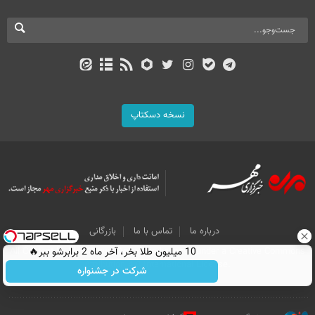
نسخه دسکتاپ
درباره ما
تماس با ما
بازرگانی
10 میلیون طلا بخر، آخر ماه 2 برابرشو ببر🔥
All Content by Mehr News Agency is licensed under a Creative Commons
Attribution 4.0 International License.
شرکت در جشنواره