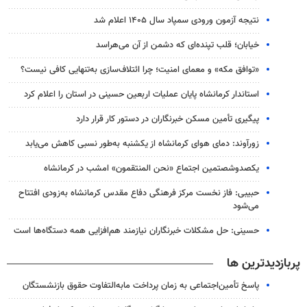
نتیجه آزمون ورودی سمپاد سال ۱۴۰۵ اعلام شد
خیابان؛ قلب تپنده‌ای که دشمن از آن می‌هراسد
«توافق مکه» و معمای امنیت؛ چرا ائتلاف‌سازی به‌تنهایی کافی نیست؟
استاندار کرمانشاه پایان عملیات اربعین حسینی در استان را اعلام کرد
پیگیری تأمین مسکن خبرنگاران در دستور کار قرار دارد
زورآوند: دمای هوای کرمانشاه از یکشنبه به‌طور نسبی کاهش می‌یابد
یکصدوشصتمین اجتماع «نحن المنتقمون» امشب در کرمانشاه
حبیبی: فاز نخست مرکز فرهنگی دفاع مقدس کرمانشاه به‌زودی افتتاح
می‌شود
حسینی: حل مشکلات خبرنگاران نیازمند هم‌افزایی همه دستگاه‌ها است
پربازدیدترین ها
پاسخ تأمین‌اجتماعی به زمان پرداخت مابه‌التفاوت حقوق بازنشستگان