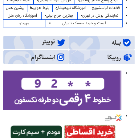
مرجع پاسخ معتبر پزشکان
فروش مواد شیمیایی
قیمت ایمپلنت
قطعات لباسشویی
آموزشگاه تیزهوشان
بلیط هواپیما
پرشین هتل
نمایندگی بوش در تهران
بهترین جراح بینی
آموزشگاه زبان ملل
قیمت و خرید سمعک نامرئی
مهرینو