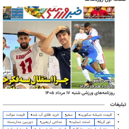
روزنامه‌های ورزشی شنبه ۱۷ مرداد ۱۴۰۵
تبلیغات
قیمت شیشه سکوریت
سفیر
خرید طلای آب شده
قیمت موکت
تور کربلا
استند تسلیت
مداحی اربعین
دوربین مداربسته