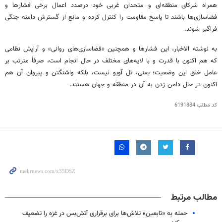
همراه شرکای منطقه‌ای و متحدان غربی خود درصدد اعمال برخی فشارها و
فضاسازی‌ها باشند تا پاسخ مقاومت را کنترل کرده و مانع از گسترش دامنه جنگی
فراگیر شوند.
به نوشته
الاخبار
، این فشارها و همچنین «فضاسازی‌های روانی» و آرایش نظامی
که هم اکنون با قدرت و با لایه‌های مختلف در حال انجام است، صرفاً مترتب بر
عامل خلق این وضعیت؛ یعنی،
تل
آویو
نیست، بلکه واشنگتن و پیروان آن هم
اکنون در حال دامن زدن به آن در منطقه و جهان هستند.
کد مطلب
6191884
مطالب مرتبط
حمله به «تابعین» تلاش‌ها برای برقراری آتش‌بس در غزه را تضعیف