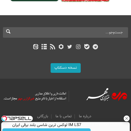
نسخه دسکتاپ
درباره ما
تماس با ما
بازرگانی
All Content by Mehr News Agency is licensed under a Creative Commons
IM LS7 لوکس ترین شاسی بلند برقی ایران
Attribution 4.0 International License.