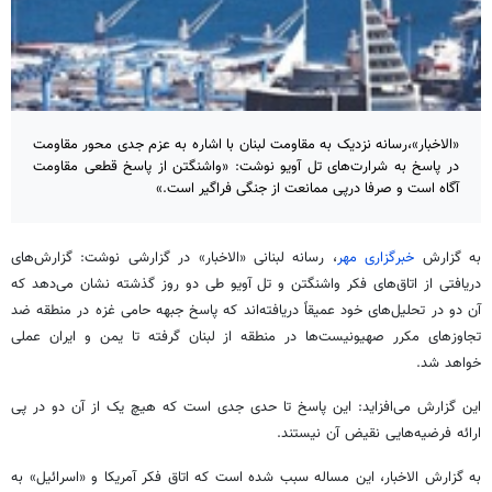
«الاخبار»،رسانه نزدیک به مقاومت لبنان با اشاره به عزم جدی محور مقاومت
در پاسخ به شرارت‌های تل آویو نوشت: «واشنگتن از پاسخ قطعی مقاومت
آگاه است و صرفا درپی ممانعت از جنگی فراگیر است.»
به گزارش
خبرگزاری مهر
، رسانه لبنانی «
الاخبار
» در گزارشی نوشت: گزارش‌های
دریافتی از اتاق‌های فکر واشنگتن و
تل
آویو
طی دو روز گذشته نشان می‌دهد که
آن دو در تحلیل‌های خود عمیقاً دریافته‌اند که پاسخ جبهه حامی غزه در منطقه ضد
تجاوزهای مکرر صهیونیست‌ها در منطقه از لبنان گرفته تا یمن و ایران عملی
خواهد شد.
این گزارش می‌افزاید: این پاسخ تا حدی جدی است که هیچ یک از آن دو در پی
ارائه فرضیه‌هایی نقیض آن نیستند.
به گزارش
الاخبار
، این مساله سبب شده است که اتاق فکر آمریکا و «اسرائیل» به