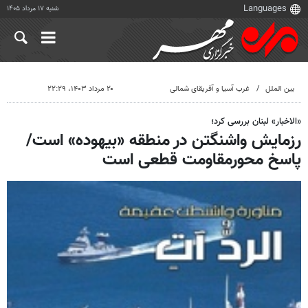
شنبه ۱۷ مرداد ۱۴۰۵
بین الملل
غرب آسیا و آفریقای شمالی
۲۰ مرداد ۱۴۰۳، ۲۲:۲۹
«الاخبار» لبنان بررسی کرد؛
رزمایش واشنگتن در منطقه «بیهوده» است/
پاسخ محورمقاومت قطعی است