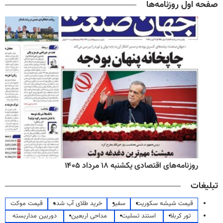
صفحه اول روزنامه‌ها
روزنامه‌های اقتصادی یکشنبه ۱۸ مرداد ۱۴۰۵
تبلیغات
قیمت شیشه سکوریت
سفیر
خرید طلای آب شده
قیمت موکت
تور کربلا
استند تسلیت
مداحی اربعین
دوربین مداربسته