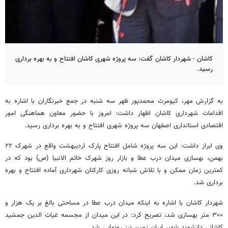
کاشان - شهردار کاشان گفت: سه پروژه شهری کاشان افتتاح و به بهره برداری
رسید.
به گزارش مهر، کیومرث محمدپور ظهر سه شنبه در جمع خبرنگاران با اشاره به
اقدامات شهرداری کاشان اظهار داشت: امروز با حضور معاون هماهنگی امور
اقتصادی استانداری اصفهان سه پروژه شهری افتتاح و به بهره برداری رسید.
وی ابراز داشت: این سه پروژه شامل افتتاح پارک اردیبهشت واقع در شهرک ۲۲
بهمن، بهسازی میدان درب عطا و بازار روز شهرک خاتم الانبیا (
ص)
بود که در
کمترین زمان ممکن و با تلاش شبانه روزی کارکنان شهرداری آماده افتتاح و بهره
برداری شد.
شهردار کاشان با اشاره به اینکه میدان درب عطا در مساحتی بالغ بر یک هزار و
۳۰۰ متر بهسازی شد، تصریح کرد: در این میدان از مجسمه
غیاث
الدین
جمشید
کاشانی دانشمند شهیر ایران زمین نیز رونمایی شد.