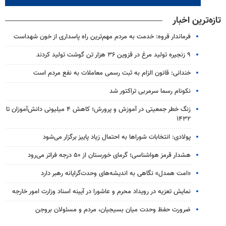
تازه‌ترین اخبار
فرماندار قروه: خدمت به مردم مهم‌ترین راه پاسداری از خون شهداست
۹ زنجیره تولید مرغ در قزوین ۳۶ هزار تن گوشت تولید کردند
خندانی: قانون الزام به ثبت رسمی معاملات به نفع مردم است
نکونام رسما سرمربی تراکتور شد
زنگ خطر جمعیتی در آموزش و پرورش؛ کاهش ۴ میلیونی دانش‌آموزان تا
۱۴۳۲
پولادی: انتخابات شوراها به احتمال زیاد پاییز برگزار می‌شود
هشدار قرمز هواشناسی؛ گرمای خورستان از ۵۰ درجه فراتر می‌رود
«امت همدل» نگاهی به اندیشه‌های وحدت‌گرایانه رهبر دارد
نمایش تعزیه در رویداد محرم و عاشورا در آیینه اسناد وزارت امور خارجه
ضرورت حفظ وحدت میان بسیجیان، مردم و مسئولان بروجن