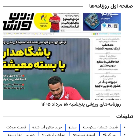
صفحه اول روزنامه‌ها
روزنامه‌های اقتصادی پنج‌شنبه ۱۵ مرداد ۱۴۰۵
تبلیغات
قیمت شیشه سکوریت
سفیر
خرید طلای آب شده
قیمت موکت
تور کربلا
استند تسلیت
مداحی اربعین
دوربین مداربسته