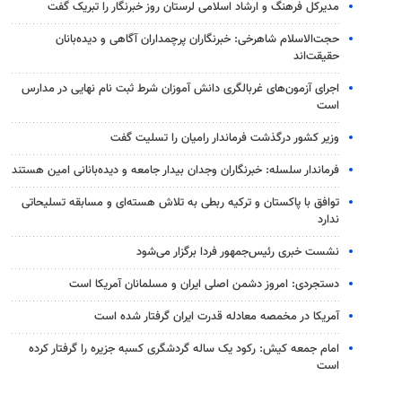
مدیرکل فرهنگ و ارشاد اسلامی لرستان روز خبرنگار را تبریک گفت
حجت‌الاسلام شاهرخی: خبرنگاران پرچمداران آگاهی و دیده‌بانان
حقیقت‌اند
اجرای آزمون‌های غربالگری دانش آموزان شرط ثبت نام نهایی در مدارس
است
وزیر کشور درگذشت فرماندار رامیان را تسلیت گفت
فرماندار سلسله: خبرنگاران وجدان بیدار جامعه و دیده‌بانانی امین هستند
توافق با پاکستان و ترکیه ربطی به تلاش هسته‌ای و مسابقه تسلیحاتی
ندارد
نشست خبری رئیس‌جمهور فردا برگزار می‌شود
دستجردی: امروز دشمن اصلی ایران و مسلمانان آمریکا است
آمریکا در مخمصه معادله قدرت ایران گرفتار شده است
امام جمعه کیش: رکود یک ساله گردشگری کسبه جزیره را گرفتار کرده
است