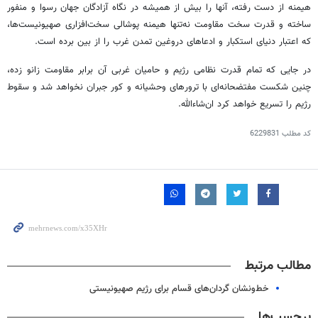
هیمنه
از دست رفته، آنها را بیش از همیشه در نگاه آزادگان جهان رسوا و منفور
ساخته و قدرت سخت مقاومت نه‌تنها
هیمنه
پوشالی سخت‌افزاری صهیونیست‌ها،
که اعتبار دنیای استکبار و ادعاهای دروغین تمدن غرب را از بین برده است.
در جایی که تمام قدرت نظامی رژیم و حامیان غربی آن برابر مقاومت زانو زده،
چنین شکست مفتضحانه‌ای با ترورهای وحشیانه و کور جبران نخواهد شد و سقوط
رژیم را تسریع خواهد کرد ان‌شاءالله.
کد مطلب
6229831
مطالب مرتبط
خط‌ونشان گردان‌های قسام برای رژیم صهیونیستی
برچسب‌ها