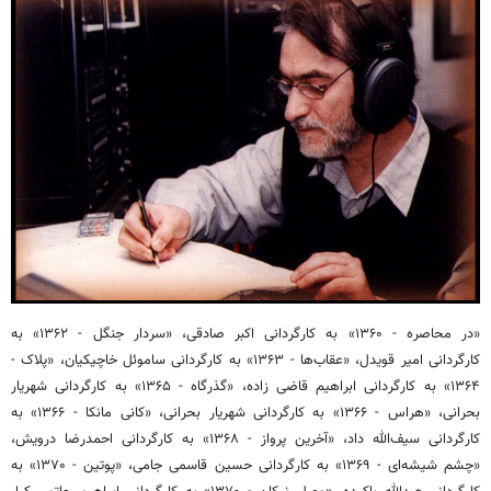
«در محاصره - ۱۳۶۰» به کارگردانی اکبر صادقی، «سردار جنگل - ۱۳۶۲» به
کارگردانی امیر قویدل، «عقاب‌ها - ۱۳۶۳» به کارگردانی ساموئل خاچیکیان، «پلاک -
۱۳۶۴» به کارگردانی ابراهیم قاضی زاده، «گذرگاه - ۱۳۶۵» به کارگردانی شهریار
بحرانی، «هراس - ۱۳۶۶» به کارگردانی شهریار بحرانی، «کانی مانکا - ۱۳۶۶» به
کارگردانی سیف‌الله داد، «آخرین پرواز - ۱۳۶۸» به کارگردانی احمدرضا درویش،
«چشم شیشه‌ای - ۱۳۶۹» به کارگردانی حسین قاسمی جامی، «پوتین - ۱۳۷۰» به