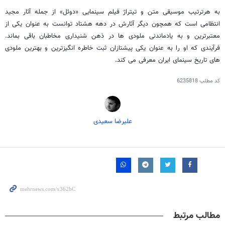
به هرترتیب موسیقی متن و تیتراژ فیلم سینمایی «دوئل» از جمله آثار مجید
انتظامی است که همچون دیگر آثارش در دهه هشتاد توانست به عنوان یکی از
معتبرترین و به یادماندنی ملودی ها در ذهن شنیداری مخاطبان باقی بماند.
فرآیندی که او را به عنوان یکی پیشتازان ثبت خاطره انگیزترین و بهترین ملودی
های تاریخ سینمای ایران معرفی می کند.
کد مطلب
6235818
علیرضا سعیدی
مطالب مرتبط