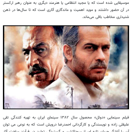
موسیقایی شده است که یا مجید انتظامی یا هنرمند دیگری به عنوان رهبر ارکستر
در آن حضور داشتند و موید اهمیت و ماندگاری آثاری است که تا سال‌ها در ذهن
شنیداری مخاطب باقی می‌ماند.
فیلم سینمایی «دوئل» محصول سال ۱۳۸۲ سینمای ایران به تهیه کنندگی تقی
علیقلی زاده و نویسندگی و کارگردانی احمدرضا درویش است که به نوعی می توان
آن را آغازگر جریان تازه ای از پروداکشن و گستردگی تولید در فرآیند ساخت آثار