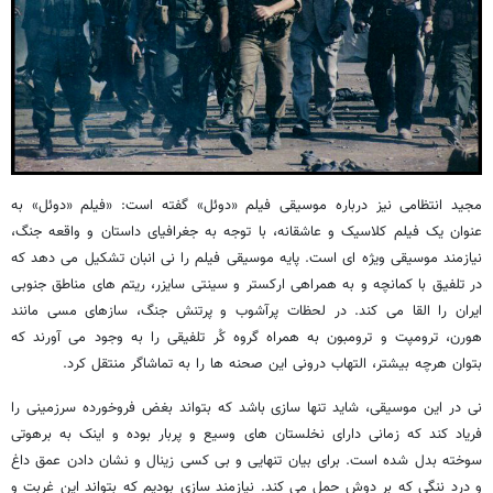
مجید انتظامی نیز درباره موسیقی فیلم «دوئل» گفته است: «فیلم «دوئل» به
عنوان یک فیلم کلاسیک و عاشقانه، با توجه به جغرافیای داستان و واقعه جنگ،
نیازمند موسیقی ویژه ای است. پایه موسیقی فیلم را نی انبان تشکیل می دهد که
در تلفیق با کمانچه و به همراهی ارکستر و سینتی سایزر، ریتم های مناطق جنوبی
ایران را القا می کند. در لحظات پرآشوب و پرتنش جنگ، سازهای مسی مانند
هورن، ترومپت و ترومبون به همراه گروه کُر تلفیقی را به وجود می آورند که
بتوان هرچه بیشتر، التهاب درونی این صحنه ها را به تماشاگر منتقل کرد.
نی در این موسیقی، شاید تنها سازی باشد که بتواند بغض فروخورده سرزمینی را
فریاد کند که زمانی دارای نخلستان های وسیع و پربار بوده و اینک به برهوتی
سوخته بدل شده است. برای بیان تنهایی و بی کسی زینال و نشان دادن عمق داغ
و درد ننگی که بر دوش حمل می کند. نیازمند سازی بودیم که بتواند این غربت و