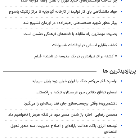
چرا ساخت آرامستان‌های جدید تهران با تعلل وقفه مواجه شد؟
جهاد دانشگاهی پای کار تولید؛ از کارخانه گیاه‌پایه تا مرکز ژنتیک یاسوج
پیکر مطهر شهید «محمدعلی رحیم‌زاده» در اورمان تشییع شد
بصیرت مهم‌ترین راه مقابله با فتنه‌های فرهنگی دشمن است
کشف بقایای انسانی در ارتفاعات شمیرانات
۷ کشته بر اثر تیراندازی در یک مدرسه در تایلند+ فیلم
پربازدیدترین ها
ترامپ: فکر می‌کنم جنگ با ایران خیلی زود پایان می‌یابد
امضای توافق دفاعی بین عربستان، ترکیه و پاکستان
«کشمیری»؛ وقتی برچسب‌سازی جای نقد رسانه‌ای را می‌گیرد
محسن رضایی: اجازه باز شدن مسیر دوم در تنگه هرمز را نخواهیم داد
توسعه انرژی پاک، عدالت یارانه‌ای و اصلاح مدیریت، سه محور تحول
اقتصادی