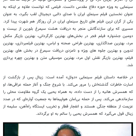
سینمایی به ویژه حوزه دفاع مقدس دانست. فیلمی که توانست علاوه بر اینکه به
عنوان نخستین فیلم سینمای ایران با صدای دالبی دیجیتال لقب بگیرد، به عنوان
یکی از گران ترین فیلم های تاریخ سینمای ایران در آن روزگار هم شهرت پیدا کرد.
مسیری که برای سازندگانش منجر به دریافت هشت سیمرغ بلورین از بیست و
دومین جشنواره فیلم فجر در بخش‌های بهترین کارگردانی، بهترین بازیگر مکمل
مرد، بهترین صداگذاری، بهترین طراحی صحنه و لباس، بهترین فیلمبرداری، بهترین
تدوین و بهترین جلوه های ویژه و نامزدی دریافت سیمرغ در بخش های بهترین
فیلم، بهترین بازیگر نقش اول مرد، بهترین موسیقی متن و بهترین چهره پردازی
شد.
در خلاصه داستان فیلم سینمایی «دوئل» آمده است: زینال پس از بازگشت از
اسارت خاطرات گذشته‌اش را مرور می‌کند. با شروع جنگ و آغاز حمله عراقی‌ها، او
که همسرش هانیه را از دست داده، به همراه یحیی یک گروه مقاومت محلی را
سازماندهی می‌کند. پس از حمله بی‌امان هواپیماها به جمعیت آواره‌ای که در صدد
عزیمت از منطقه جنگی هستند و انفجار قطار و تخریب ایستگاه راه‌آهن، سلیمه از
زینال قول می‌گیرد که همسرش یحیی را سالم به او برگرداند.