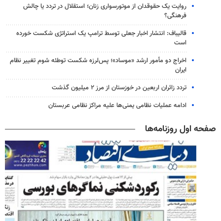
روایت یک حقوقدان از موتورسواری زنان؛ استقلال در تردد یا چالش
فرهنگی؟
قالیباف: انتشار اخبار جعلی توسط ترامپ یک استراتژی شکست خورده
است
اخراج دو مأمور ارشد «موساد»؛ پس‌لرزه شکست توطئه شوم تغییر نظام
ایران
تردد زائران اربعین در خوزستان از مرز ۲ میلیون گذشت
ادامه عملیات نظامی یمنی‌ها علیه مراکز نظامی عربستان
صفحه اول روزنامه‌ها