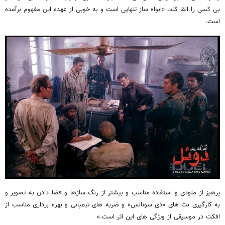
بی کسی را القا کند. «ابوا» ساز تنهایی است و به خوبی از عهده این مفهوم برآمده
است.
پرهیز از ملودی و استفاده مناسب و بیشتر از رنگ سازها و فضا دادن به تصویر و
به کارگیری نت های «دی سونانس» و ضربه های تیمپانی و بهره برداری مناسب از
افکت در موسیقی از ویژگی های این اثر است.»