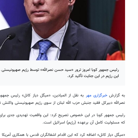
رئیس جمهور کوبا امروز ترور «سید حسن نصرالله» توسط رژیم صهیونیستی را
این رژیم در این جنایت تأکید کرد.
به گزارش
خبرگزاری مهر
به نقل از المیادین، «میگل دیاز کانل» رئیس جمهو
نصرالله دبیرکل فقید جنبش حزب الله لبنان از سوی رژیم صهیونیستی واکنش ن
رئیس جمهور کوبا در این خصوص تصریح کرد: این واقعیت تهدیدی جدی برای
که مسئولیت کامل آن برعهده (رژیم) اسرائیل است.
«میگل دیاز کانل» اضافه کرد که این اقدام اشغالگران قدس با همکاری آمریکا