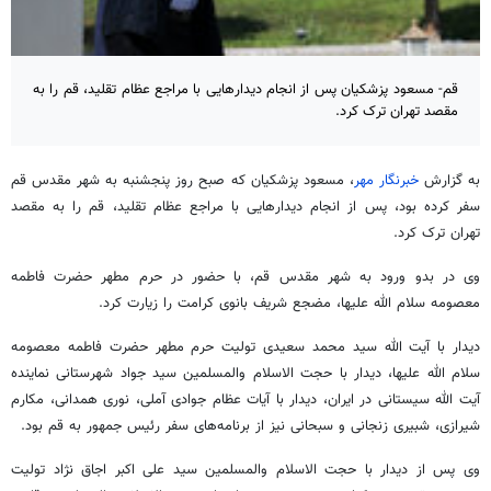
قم- مسعود پزشکیان پس از انجام دیدارهایی با مراجع عظام تقلید، قم را به
مقصد تهران ترک کرد.
به گزارش
خبرنگار مهر
، مسعود پزشکیان که صبح روز پنجشنبه به شهر مقدس قم
سفر کرده بود، پس از انجام دیدارهایی با مراجع عظام تقلید، قم را به مقصد
تهران ترک کرد.
وی در بدو ورود به شهر مقدس قم، با حضور در حرم مطهر حضرت فاطمه
معصومه سلام الله علیها،
مضجع
شریف بانوی کرامت را زیارت کرد.
دیدار با آیت الله سید محمد سعیدی تولیت حرم مطهر حضرت فاطمه معصومه
سلام الله علیها، دیدار با حجت الاسلام والمسلمین سید جواد شهرستانی نماینده
آیت الله سیستانی در ایران، دیدار با آیات عظام جوادی آملی، نوری همدانی، مکارم
شیرازی،
شبیری
زنجانی و سبحانی نیز از برنامه‌های سفر رئیس جمهور به قم بود.
وی پس از دیدار با حجت الاسلام والمسلمین سید علی اکبر اجاق نژاد تولیت