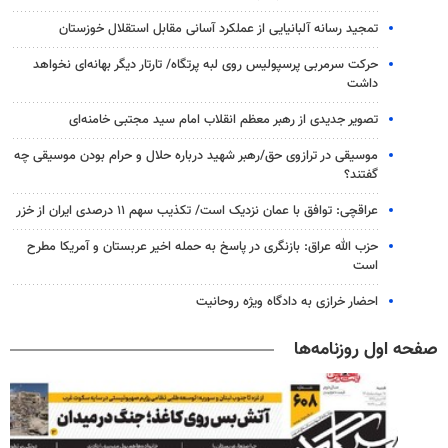
تمجید رسانه آلبانیایی از عملکرد آسانی مقابل استقلال خوزستان
حرکت سرمربی پرسپولیس روی لبه پرتگاه/ تارتار دیگر بهانه‌ای نخواهد
داشت
تصویر جدیدی از رهبر معظم انقلاب امام سید مجتبی خامنه‌ای
موسیقی در ترازوی حق/رهبر شهید درباره حلال و حرام بودن موسیقی چه
گفتند؟
عراقچی: توافق با عمان نزدیک است/ تکذیب سهم ۱۱ درصدی ایران از خزر
حزب الله عراق: بازنگری در پاسخ به حمله اخیر عربستان و آمریکا مطرح
است
احضار خرازی به دادگاه ویژه روحانیت
صفحه اول روزنامه‌ها