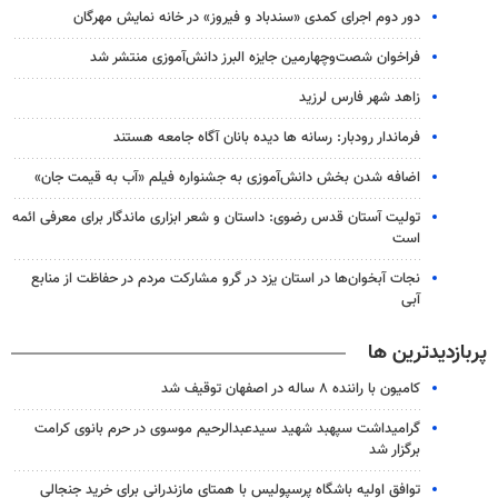
دور دوم اجرای کمدی «سندباد و فیروز» در خانه نمایش مهرگان
فراخوان شصت‌وچهارمین جایزه البرز دانش‌آموزی منتشر شد
زاهد شهر فارس لرزید
فرماندار رودبار: رسانه ها دیده بانان آگاه جامعه هستند
اضافه شدن بخش دانش‌آموزی به جشنواره فیلم «آب به قیمت جان»
تولیت آستان قدس رضوی: داستان و شعر ابزاری ماندگار برای معرفی ائمه
است
نجات آبخوان‌ها در استان یزد در گرو مشارکت مردم در حفاظت از منابع
آبی
پربازدیدترین ها
کامیون با راننده ۸ ساله در اصفهان توقیف شد
گرامیداشت سپهبد شهید سیدعبدالرحیم موسوی در حرم بانوی کرامت
برگزار شد
توافق اولیه باشگاه پرسپولیس با همتای مازندرانی برای خرید جنجالی