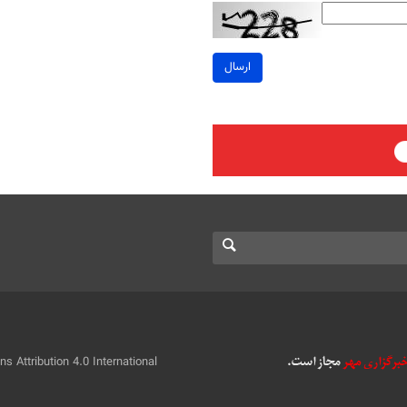
ارسال
 Attribution 4.0 International