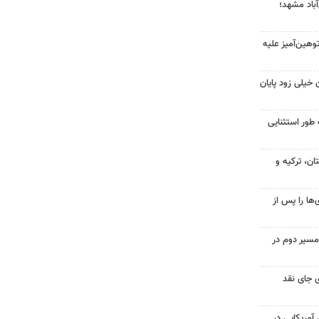
آباد مشهد؛
هین‌آمیز علیه
 خیلی زود پایان
 طور استثنایی
ن، ترکیه و
ها را پس از
مسیر دوم در
 جای نقد
 از ۷۰۰ نظامی آمریکایی در