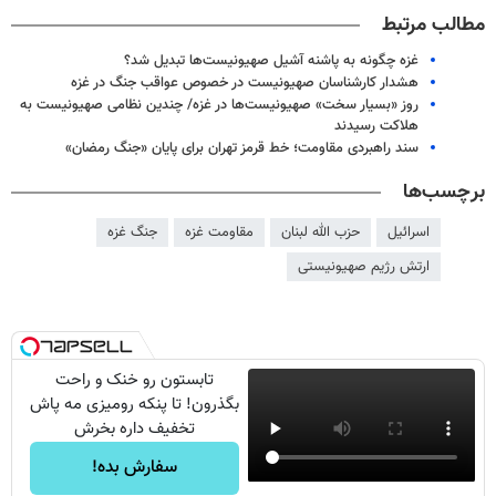
مطالب مرتبط
غزه چگونه به پاشنه آشیل صهیونیست‌ها تبدیل شد؟
هشدار کارشناسان صهیونیست در خصوص عواقب جنگ در غزه
روز «بسیار سخت» صهیونیست‌ها در غزه/ چندین نظامی صهیونیست به
هلاکت رسیدند
سند راهبردی مقاومت؛ خط قرمز تهران برای پایان «جنگ رمضان»
برچسب‌ها
اسرائیل
حزب الله لبنان
مقاومت غزه
جنگ غزه
ارتش رژیم صهیونیستی
تابستون رو خنک و راحت
بگذرون! تا پنکه رومیزی مه پاش
تخفیف داره بخرش
سفارش بده!