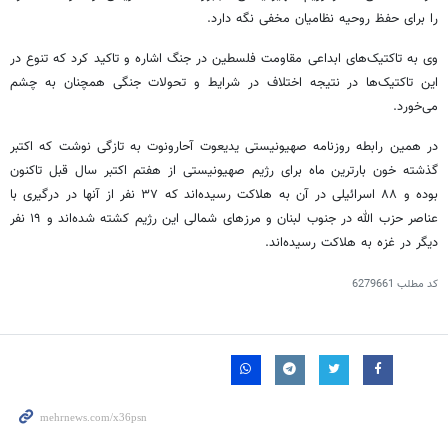
را برای حفظ روحیه نظامیان مخفی نگه دارد.
وی به تاکتیک‌های ابداعی مقاومت فلسطین در جنگ اشاره و تاکید کرد که تنوع در
این تاکتیک‌ها در نتیجه اختلاف در شرایط و تحولات جنگی همچنان به چشم
می‌خورد.
در همین رابطه روزنامه صهیونیستی
یدیعوت
آحارونوت
به تازگی نوشت که اکتبر
گذشته خون
بارترین
ماه برای رژیم صهیونیستی از هفتم اکتبر سال قبل تاکنون
بوده و ۸۸ اسرائیلی در آن به هلاکت رسیده‌اند که ۳۷ نفر از آنها در درگیری با
عناصر حزب الله در جنوب لبنان و مرزهای شمالی این رژیم کشته شده‌اند و ۱۹ نفر
دیگر در غزه به هلاکت رسیده‌اند.
کد مطلب
6279661