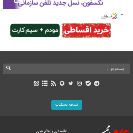
نسخه دسکتاپ