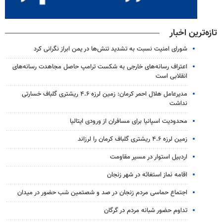
تازه‌ترین اخبار
شورای امنیت نسبت به تشدید تنش‌ها در یمن ابراز نگرانی کرد
اعتراف رسانه‌های خارجی به شکست ترامپ حاصل مجاهدت رسانه‌های
انقلابی است
مدیرعامل هلال احمر کرمان: زمین لرزه ۴.۶ ریشتری گلباف خسارتی
نداشت
محدودیت اسپانیا برای مسافران از ورودی ایتالیا
زمین لرزه ۴.۶ ریشتری گلباف کرمان را لرزاند
اردبیل استوار در مسیر مقاومت
اقامه نماز استغاثه در شهر زنجان
اجتماع حماسی مردم زنجان در صد و شصتمین شب حضور در میدان
تداوم حضور شبانه مردم در گرگان