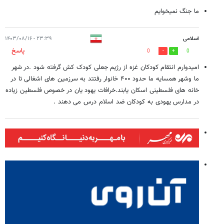
ما جنگ نمیخوایم
اسلامی
۲۳:۳۹ - ۱۴۰۳/۰۸/۱۶
پاسخ
0
0
امیدوارم انتقام کودکان غزه از رژیم جعلی کودک کش گرفته شود .در شهر
ما وشهر همسایه ما حدود ۴۰۰ خانوار رفتتد به سرزمین های اشغالی تا در
خانه های فلسطینی اسکان یابند.خرافات یهود یان در خصوص فلسطین زیاده
در مدارس یهودی به کودکان ضد اسلام درس می دهند .