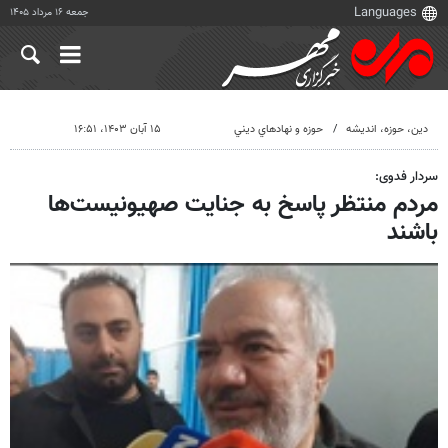
جمعه ۱۶ مرداد ۱۴۰۵
دين، حوزه، انديشه
حوزه و نهادهاي ديني
۱۵ آبان ۱۴۰۳، ۱۶:۵۱
سردار فدوی:
مردم منتظر پاسخ به جنایت صهیونیست‌ها
باشند