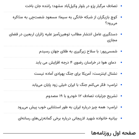
تصادف مرگبار پژو در بلوار وکیل‌آباد مشهد؛ راننده جان باخت
کوچ بازیگران از شبکه خانگی به سیما؛ مسعود شصت‌چی به مذاکره
می‌رود؟
دستگیری عامل انتشار مطالب توهین‌آمیز علیه زائران اربعین در فضای
مجازی
شمسی‌پور: با سلاح زیرگیری به طلای جهان رسیدم
دمای هوا در خراسان رضوی ۴ درجه افزایش می یابد
نشنال اینترست: آمریکا برای جنگ پهپادی آماده نیست
ترامپ: فکر می‌کنم جنگ با ایران خیلی زود پایان می‌یابد
تشریح جزئیات تصادف ۱۲ خودرو با ۱۹ مصدوم
ترامپ: همه چیز درباره ایران به طور استثنایی خوب پیش می‌رود
بیانیه خانواده شهید لاریجانی درباره برخی گمانه‌زنی‌های رسانه‌ای
صفحه اول روزنامه‌ها