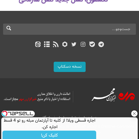
نسخه دسکتاپ
درباره ما
تماس با ما
بازرگانی
اجاره‌ قسطی ویلا! از کلبه تا آپارتمان مبله رو تو 4 قسط
All Content by Mehr News Agency is licensed under a Creative Commons
اجاره کن.
Attribution 4.0 International License.
کلیک کن!