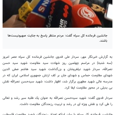
جانشین فرمانده کل سپاه گفت: مردم منتظر پاسخ به جنایت صهیونیست‌ها
باشند.
به گزارش خبرنگار مهر، سردار علی
فدوی
جانشین فرمانده کل سپاه عصر امروز
(سه شنبه) در مراسم چهلمین روز شهادت سید مقاومت شهید سید حسن
نصرالله، سردار شهید
نیلفروشان
و بزرگداشت شهید سید هاشم صفی
الدین
شهدای مقاومت حماس و شهدای جان بر کف ارتش جمهوری اسلامی ایران که در
مدرسه عالی شهید مطهری برگزار شد، اظهار داشت: شهید سیدحسن نصرالله نقش
بی بدیلی در محور مقاومت ایفا کرد.
سردار فدوی گفت: شهید سیدحسن نصرالله به عنوان یک طلبه سیر رشد و تعالی
را طی کرد و نقش ویژه ای در رشد و تربیت رزمندگان مقاومت داشت.
جانشین فرمانده کل سپاه با بیان اینکه تعداد رزمندگان شهید مقاومت فلسطین