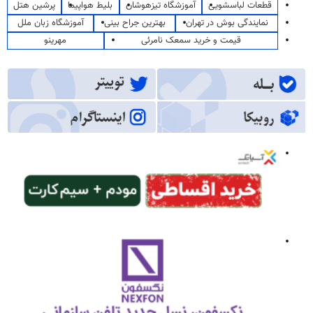
قطعات لباسشویی
آموزشگاه تیزهوشان
بلیط هواپیما
پرشین هتل
نمایندگی بوش در تهران
بهترین جراح بینی
آموزشگاه زبان ملل
قیمت و خرید سمعک نامرئی
مهرینو