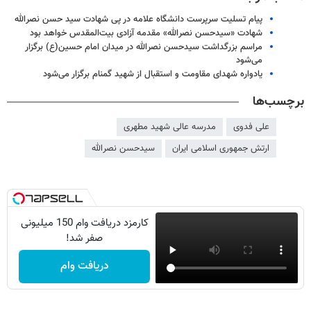
پیام تسلیت سرپرست دانشگاه علامه در پی شهادت سید حسن نصرالله
شهادت «سیدحسن نصرالله» مقدمه آزادی بیت‌المقدس خواهد بود
مراسم بزرگداشت سیدحسن نصرالله در میدان امام حسین(ع) برگزار
می‌شود
یادواره شهدای مقاومت و استقبال از شهید گمنام برگزار می‌شود
برچسب‌ها
علی فدوی
مدرسه عالی شهید مطهری
ارتش جمهوری اسلامی ایران
سیدحسن نصرالله
کارمزد دریافت وام 150 میلیونی
صفر شد!
دریافت وام