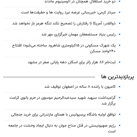
دو خرید استقلال همچنان در آلومینیوم ماندند
سردار کرمی: خبررسانی عرصه نبرد روایت ها و حقیقت‌ها است
ذوالقدر: آمریکا تا رفتارش را تصحیح نکند تنگه هرمز باز نخواهد شد
رئیس بنیاد مستضعفان مهمان خبرگزاری مهر شد
یک شهرک مسکونی در ۱۵کیلومتری شاهرود ساخته می‌شود؛ افتتاح
۲۴۰واحد مسکن
ثبت‌نام ۸۶ هزار زائر برای اسکان دهه پایانی صفر در مشهد
پربازدیدترین ها
کامیون با راننده ۸ ساله در اصفهان توقیف شد
گرامیداشت سپهبد شهید سیدعبدالرحیم موسوی در حرم بانوی کرامت
برگزار شد
توافق اولیه باشگاه پرسپولیس با همتای مازندرانی برای خرید جنجالی
رژیم صهیونیستی در قتل مداح جوان به دنبال ایجاد وحشت در جامعه
است