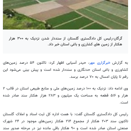
گرگان-رئیس کل دادگستری گلستان از سنددار شدن نزدیک به ۳۰۰ هزار
هکتار از زمین های کشارزی و باغی استان خبر داد.
به گزارش
خبرگزاری مهر
، حیدر آسیابی اظهار کرد: تاکنون ۵۴ درصد زمین‌های
کشاورزی و باغی استان حدنگاری و سنددار شده است و پیش بینی می‌شود این
رقم تا پایان امسال به ۷۰ درصد برسد.
وی ادامه داد: نزدیک به ۱۰۰ درصد زمین‌های ملی و منابع طبیعی استان در قالب ۲
هزار و ۵۱۶ قطعه به مساحت یک میلیون و ۲۸۳ هزار هکتار سند صادر شده
است.
رئیس کل دادگستری گلستان گفت: با همت اداره کل ثبت اسناد و املاک گلستان
تاکنون سند ۲۰۳ هکتار از مجموع ۲۱۴ هکتار زمین‌های موجود در ۲۴ شهرک
صنعتی استان صادر شده است و ۹۰ هکتار باقی مانده نیز در مرحله صدور سند