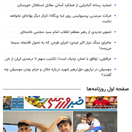
تمجید رسانه آلبانیایی از عملکرد آسانی مقابل استقلال خوزستان
حرکت سرمربی پرسپولیس روی لبه پرتگاه/ تارتار دیگر بهانه‌ای نخواهد
داشت
تصویر جدیدی از رهبر معظم انقلاب امام سید مجتبی خامنه‌ای
ماجرای سنگ مزار اکبر عبدی؛ اجرای طرحی که به تحول اقتصاد سینما
می‌رسد!
عراقچی: توافق با عمان نزدیک است/ تکذیب سهم ۱۱ درصدی ایران از خزر
موسیقی در ترازوی حق/رهبر شهید درباره حلال و حرام بودن موسیقی چه
گفتند؟
صفحه اول روزنامه‌ها