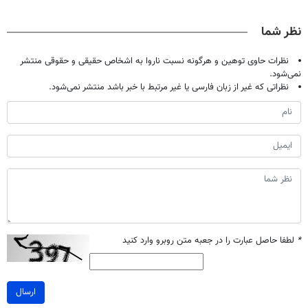
اومدید! | فقط
حالا رایگان
پک سفید کننده
بدون نیاز به
۲۵ میلیون !
صحبت کنید)
خانگی
مراجعه حضوری
نظر شما
نظرات حاوی توهین و هرگونه نسبت ناروا به اشخاص حقیقی و حقوقی منتشر
نمی‌شود.
نظراتی که غیر از زبان فارسی یا غیر مرتبط با خبر باشد منتشر نمی‌شود.
*
لطفا حاصل عبارت را در جعبه متن روبرو وارد کنید
ارسال