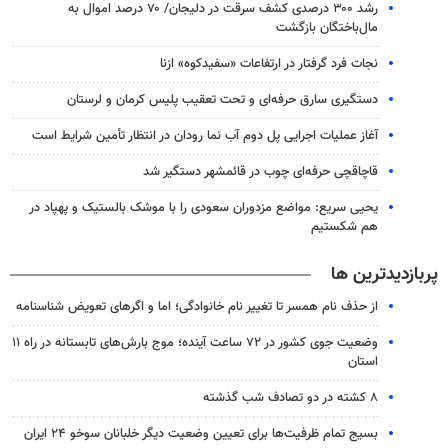
رشد ۳۰۰ درصدی کشف سرقت در دلیجان/ ۷۰ درصد اموال به
مال‌باختگان بازگشت
نجات فرد گرفتار در ارتفاعات «سفیدکوه» ازنا
دستگیری سارق حرفه‌ای و تحت تعقیب پلیس کرمان و لرستان
آغاز عملیات اجرایی پل دوم آب نما رودان در انتظار تأمین شرایط است
قاچاقچی حرفه‌ای چوب در قائمشهر دستگیر شد
یحیی سریع: مواضع مزدوران سعودی را با موشک بالستیک و پهپاد در
هم شکستیم
پربازدیدترین ها
از حذف نام همسر تا تغییر نام خانوادگی؛ اما و اگرهای تعویض شناسنامه
وضعیت جوی کشور در ۷۲ ساعت آینده؛ موج بارش‌های تابستانه در راه ۱۱
استان
۸ کشته در دو تصادف شب گذشته
بسیج تمام ظرفیت‌ها برای تعیین وضعیت دیگر خلبانان سوخو ۲۴ ایران