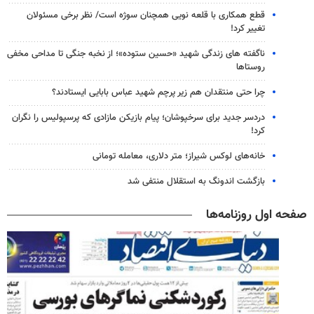
قطع همکاری با قلعه نویی همچنان سوژه است/ نظر برخی مسئولان
تغییر کرد!
ناگفته های زندگی شهید «حسین ستوده»؛ از نخبه جنگی تا مداحی مخفی
روستاها
چرا حتی منتقدان هم زیر پرچم شهید عباس بابایی ایستادند؟
دردسر جدید برای سرخپوشان؛ پیام بازیکن مازادی که پرسپولیس را نگران
کرد!
خانه‌های لوکس شیراز؛ متر دلاری، معامله تومانی
بازگشت اندونگ به استقلال منتفی شد
صفحه اول روزنامه‌ها