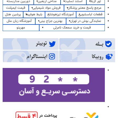
تور کربلا
استند تسلیت
مداحی اربعین
دوربین مداربسته
مرجع پاسخ معتبر پزشکان
فروش مواد شیمیایی
قیمت ایمپلنت
قطعات لباسشویی
آموزشگاه تیزهوشان
بلیط هواپیما
پرشین هتل
نمایندگی بوش در تهران
بهترین جراح بینی
آموزشگاه زبان ملل
قیمت و خرید سمعک نامرئی
مهرینو