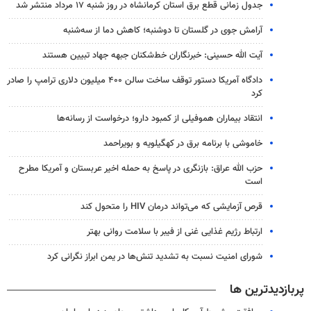
جدول زمانی قطع برق استان کرمانشاه در روز شنبه ۱۷ مرداد منتشر شد
آرامش جوی در گلستان تا دوشنبه؛ کاهش دما از سه‌شنبه
آیت الله حسینی: خبرنگاران خط‌شکنان جبهه جهاد تبیین هستند
دادگاه آمریکا دستور توقف ساخت سالن ۴۰۰ میلیون دلاری ترامپ را صادر
کرد
انتقاد بیماران هموفیلی از کمبود دارو؛ درخواست از رسانه‌ها
خاموشی با برنامه برق در کهگیلویه و بویراحمد
حزب الله عراق: بازنگری در پاسخ به حمله اخیر عربستان و آمریکا مطرح
است
قرص آزمایشی که می‌تواند درمان HIV را متحول کند
ارتباط رژیم غذایی غنی از فیبر با سلامت روانی بهتر
شورای امنیت نسبت به تشدید تنش‌ها در یمن ابراز نگرانی کرد
پربازدیدترین ها