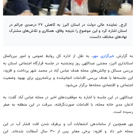
کرج_ نماینده عالی دولت در استان البرز به کاهش ۲۷ درصدی جرائم در
استان اشاره کرد و این موضوع را نتیجه وفاق، همکاری و تلاش‌های مشترک
نهادهای مختلف دانست.
به گزارش
خبرگزاری مهر
، به نقل از اداره کل روابط عمومی و امور بین‌الملل
استانداری البرز، مجتبی عبداللهی روز پنجشنبه در جلسه قرارگاه اجتماعی استان به
بررسی مسائل و چالش‌های محله هدف عباس آباد در محمد شهر پرداخت و افزود:
این جلسه‌ها با هدف بررسی اقدامات انجام‌شده و برنامه‌ریزی برای بهبود وضعیت
اجتماعی و اقتصادی محله‌ها برگزار می‌شود.
عبداللهی در این جلسه با اشاره به موفقیت‌های اخیر در محله عباس آباد گفت: به
اذعان مدیر خانه محله، با اقدامات صورت‌گرفته، سرقت در این منطقه به صفر
رسیده است.
وی همچنین از ساماندهی انشعابات آب و برطرف شدن افت فشار آب در این
محله خبر داد و افزود: برخی معابر پس از ۳۰ سال آسفالت شده‌اند. این